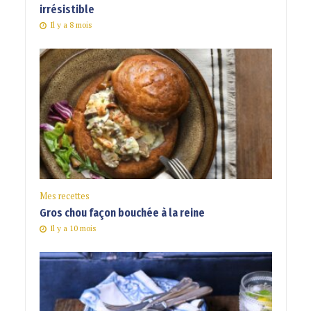
irrésistible
Il y a 8 mois
Mes recettes
Gros chou façon bouchée à la reine
Il y a 10 mois