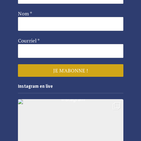
Nom
*
Courriel
*
Instagram en live