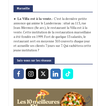
Marseille
► La Villa est à la vente.-
C’est la dernière petite
annonce qui anime le Landerneau : situé au 113, rue
Jean-Mermoz (8e arr.), le restaurant la Villa est à la
vente. Cette institution de la restauration marseillaise
a été fondée en 1999. Fort de quelque 53 salariés, le
restaurant sert en moyenne 310 couverts chaque jour
et accueille ses clients 7 jours sur 7. Qui rachètera cette
jeune institution ?
Suis-nous sur les réseaux