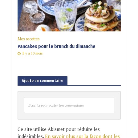
Mes recettes
Pancakes pour le brunch du dimanche
Il y a 10 mois
Ajoute un commentaire
Ecris ici pour poster ton commentaire
Ce site utilise Akismet pour réduire les
indésirables.
En savoir plus sur la façon dont les