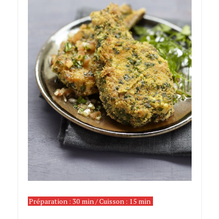
Préparation : 30 min / Cuisson : 15 min
petites
cotelettes d’agneau