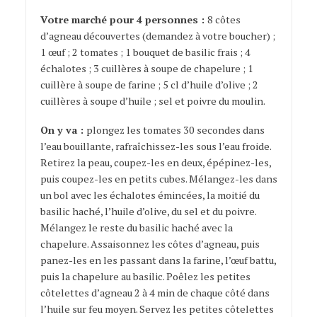
Votre marché pour 4 personnes :
8 côtes
d’agneau découvertes (demandez à votre boucher) ;
1 œuf ; 2 tomates ; 1 bouquet de basilic frais ; 4
échalotes ; 3 cuillères à soupe de chapelure ; 1
cuillère à soupe de farine ; 5 cl d’huile d’olive ; 2
cuillères à soupe d’huile ; sel et poivre du moulin.
On y va :
plongez les tomates 30 secondes dans
l’eau bouillante, rafraîchissez-les sous l’eau froide.
Retirez la peau, coupez-les en deux, épépinez-les,
puis coupez-les en petits cubes. Mélangez-les dans
un bol avec les échalotes émincées, la moitié du
basilic haché, l’huile d’olive, du sel et du poivre.
Mélangez le reste du basilic haché avec la
chapelure. Assaisonnez les côtes d’agneau, puis
panez-les en les passant dans la farine, l’œuf battu,
puis la chapelure au basilic. Poêlez les petites
côtelettes d’agneau 2 à 4 min de chaque côté dans
l’huile sur feu moyen. Servez les petites côtelettes