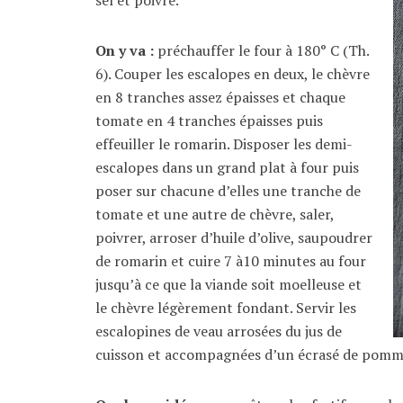
On y va :
préchauffer le four à 180° C (Th.
6). Couper les escalopes en deux, le chèvre
en 8 tranches assez épaisses et chaque
tomate en 4 tranches épaisses puis
effeuiller le romarin. Disposer les demi-
escalopes dans un grand plat à four puis
poser sur chacune d’elles une tranche de
tomate et une autre de chèvre, saler,
poivrer, arroser d’huile d’olive, saupoudrer
de romarin et cuire 7 à10 minutes au four
jusqu’à ce que la viande soit moelleuse et
le chèvre légèrement fondant. Servir les
escalopines de veau arrosées du jus de
cuisson et accompagnées d’un écrasé de pomme