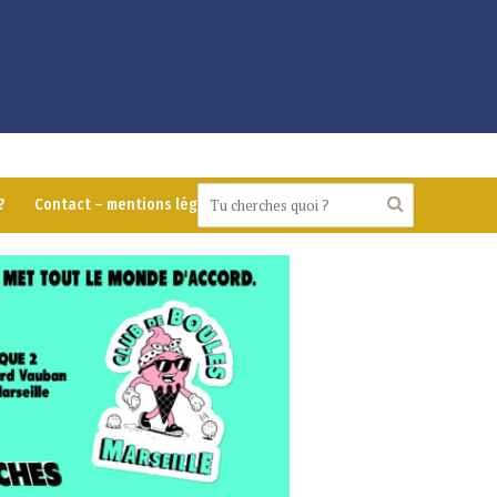
?
Contact – mentions légales