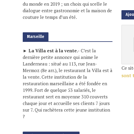
du monde en 2019 ; un choix qui scelle le
dialogue entre gastronomie et la maison de
Ajo
couture le temps d’un été.
Marseille
► La Villa est à la vente.-
C’est la
dernière petite annonce qui anime le
Landerneau : situé au 113, rue Jean-
Ce sit
Mermoz (8e arr.), le restaurant la Villa est à
sont 
la vente. Cette institution de la
restauration marseillaise a été fondée en
1999. Fort de quelque 53 salariés, le
restaurant sert en moyenne 310 couverts
chaque jour et accueille ses clients 7 jours
sur 7. Qui rachètera cette jeune institution
?