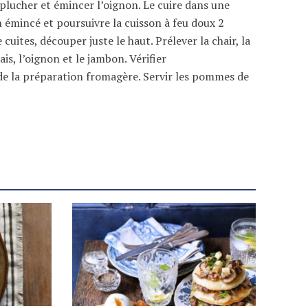
Eplucher et émincer l’oignon. Le cuire dans une
n émincé et poursuivre la cuisson à feu doux 2
cuites, découper juste le haut. Prélever la chair, la
is, l’oignon et le jambon. Vérifier
de la préparation fromagère. Servir les pommes de