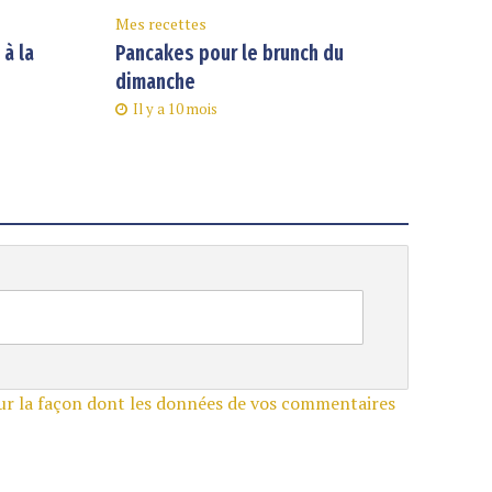
Mes recettes
à la
Pancakes pour le brunch du
dimanche
Il y a 10 mois
sur la façon dont les données de vos commentaires