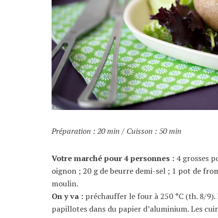
Préparation : 20 min / Cuisson : 50 min
Votre marché pour 4 personnes :
4 grosses po
oignon
; 20 g de beurre demi-sel ;
1 pot de fro
moulin.
On y va :
préchauffer le four à 250 °C (th. 8/9)
papillotes dans du papier d’aluminium. Les cui