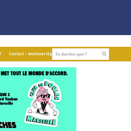
?
Contact – mentions légales