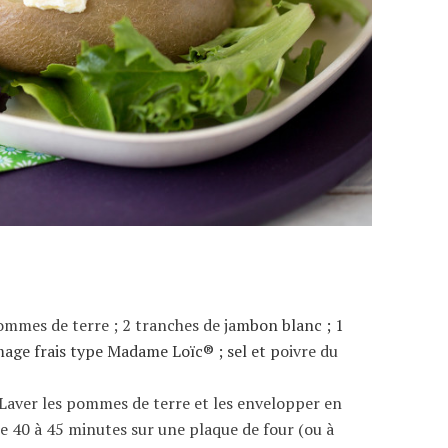
mmes de terre ; 2 tranches de ja
mbon blanc ;
1
mage frais type Madame Loïc
® ; sel et p
oivre du
. Laver les pommes de terre et les envelopper en
re 40 à 45 minutes sur une plaque de four (ou à