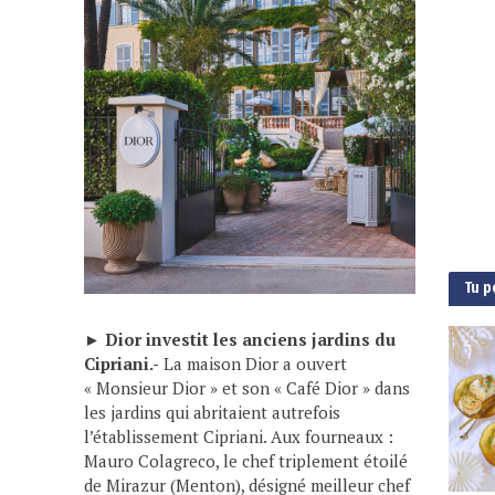
Tu p
►
Dior investit les anciens jardins du
Cipriani.-
La maison Dior a ouvert
« Monsieur Dior » et son « Café Dior » dans
les jardins qui abritaient autrefois
l’établissement Cipriani. Aux fourneaux :
Mauro Colagreco, le chef triplement étoilé
de Mirazur (Menton), désigné meilleur chef