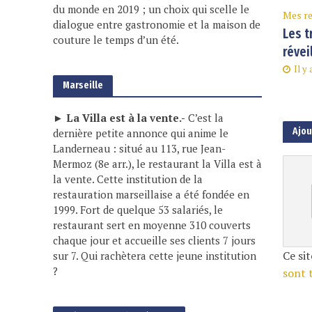
du monde en 2019 ; un choix qui scelle le
Mes re
dialogue entre gastronomie et la maison de
Les t
couture le temps d’un été.
révei
Il y
Marseille
► La Villa est à la vente.-
C’est la
Ajo
dernière petite annonce qui anime le
Landerneau : situé au 113, rue Jean-
Mermoz (8e arr.), le restaurant la Villa est à
la vente. Cette institution de la
restauration marseillaise a été fondée en
1999. Fort de quelque 53 salariés, le
restaurant sert en moyenne 310 couverts
chaque jour et accueille ses clients 7 jours
Ce sit
sur 7. Qui rachètera cette jeune institution
?
sont 