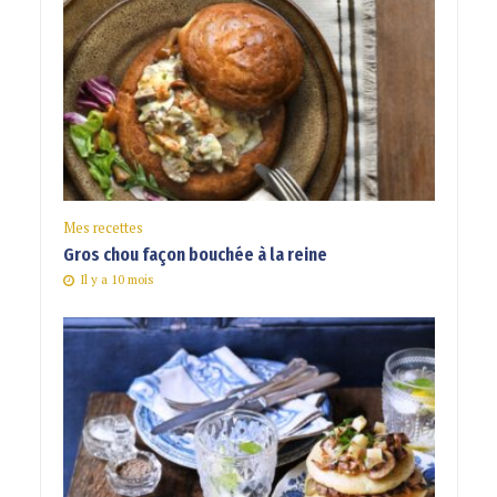
Mes recettes
Gros chou façon bouchée à la reine
Il y a 10 mois