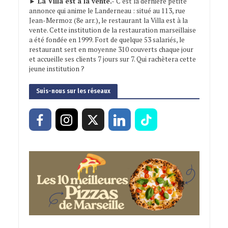
► La Villa est à la vente.-
C’est la dernière petite
annonce qui anime le Landerneau : situé au 113, rue
Jean-Mermoz (8e arr.), le restaurant la Villa est à la
vente. Cette institution de la restauration marseillaise
a été fondée en 1999. Fort de quelque 53 salariés, le
restaurant sert en moyenne 310 couverts chaque jour
et accueille ses clients 7 jours sur 7. Qui rachètera cette
jeune institution ?
Suis-nous sur les réseaux