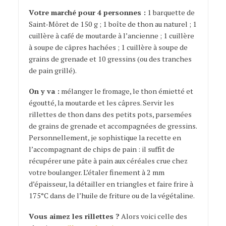
Votre marché pour 4 personnes :
1 barquette de
Saint-Môret de 150 g ; 1 boîte de thon au naturel ; 1
cuillère à café de moutarde à l’ancienne ; 1 cuillère
à soupe de câpres hachées ; 1 cuillère à soupe de
grains de grenade et 10 gressins (ou des tranches
de pain grillé).
On y va :
mélanger le fromage, le thon émietté et
égoutté, la moutarde et les câpres. Servir les
rillettes de thon dans des petits pots, parsemées
de grains de grenade et accompagnées de gressins.
Personnellement, je sophistique la recette en
l’accompagnant de chips de pain : il suffit de
récupérer une pâte à pain aux céréales crue chez
votre boulanger. L’étaler finement à 2 mm
d’épaisseur, la détailler en triangles et faire frire à
175°C dans de l’huile de friture ou de la végétaline.
Vous aimez les rillettes ?
Alors voici celle des