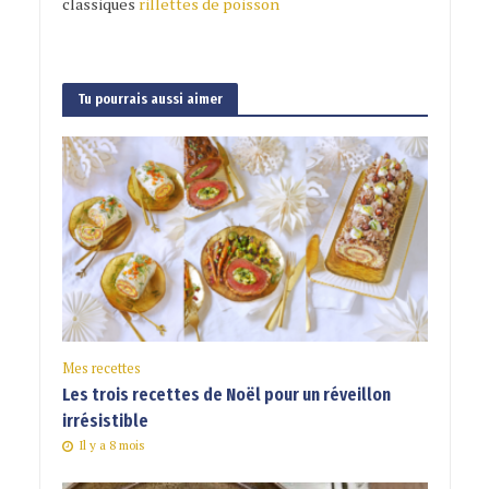
classiques
rillettes de poisson
Tu pourrais aussi aimer
Mes recettes
Les trois recettes de Noël pour un réveillon
irrésistible
Il y a 8 mois