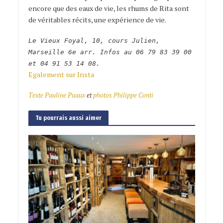
encore que des eaux de vie, les rhums de Rita sont
de véritables récits, une expérience de vie.
Le Vieux Foyal, 10, cours Julien,
Marseille 6e arr. Infos au 06 79 83 39 00
et 04 91 53 14 08.
Egalement sur Insta
Texte Pauline Puaux
et
photos Philippe Conti
Tu pourrais aussi aimer