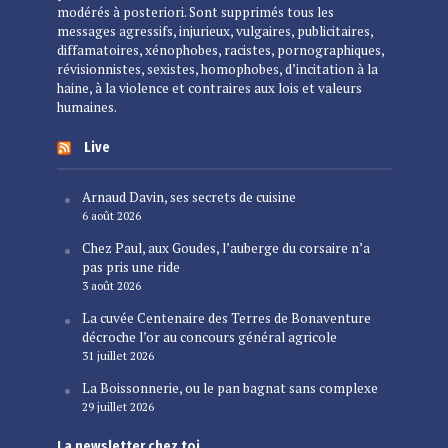
modérés à posteriori. Sont supprimés tous les
messages agressifs, injurieux, vulgaires, publicitaires,
diffamatoires, xénophobes, racistes, pornographiques,
révisionnistes, sexistes, homophobes, d’incitation à la
haine, à la violence et contraires aux lois et valeurs
humaines.
Live
Arnaud Davin, ses secrets de cuisine
6 août 2026
Chez Paul, aux Goudes, l’auberge du corsaire n’a
pas pris une ride
3 août 2026
La cuvée Centenaire des Terres de Bonaventure
décroche l’or au concours général agricole
31 juillet 2026
La Boissonnerie, ou le pan bagnat sans complexe
29 juillet 2026
La newsletter chez toi