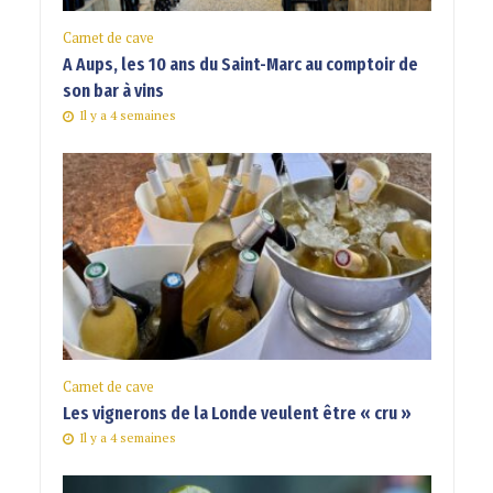
Carnet de cave
A Aups, les 10 ans du Saint-Marc au comptoir de
son bar à vins
Il y a 4 semaines
Carnet de cave
Les vignerons de la Londe veulent être « cru »
Il y a 4 semaines