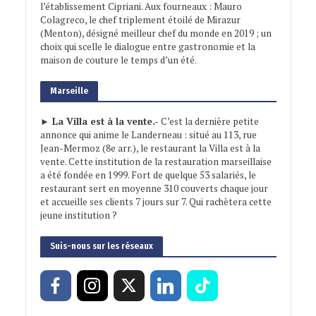
l’établissement Cipriani. Aux fourneaux : Mauro
Colagreco, le chef triplement étoilé de Mirazur
(Menton), désigné meilleur chef du monde en 2019 ; un
choix qui scelle le dialogue entre gastronomie et la
maison de couture le temps d’un été.
Marseille
► La Villa est à la vente.-
C’est la dernière petite
annonce qui anime le Landerneau : situé au 113, rue
Jean-Mermoz (8e arr.), le restaurant la Villa est à la
vente. Cette institution de la restauration marseillaise
a été fondée en 1999. Fort de quelque 53 salariés, le
restaurant sert en moyenne 310 couverts chaque jour
et accueille ses clients 7 jours sur 7. Qui rachètera cette
jeune institution ?
Suis-nous sur les réseaux