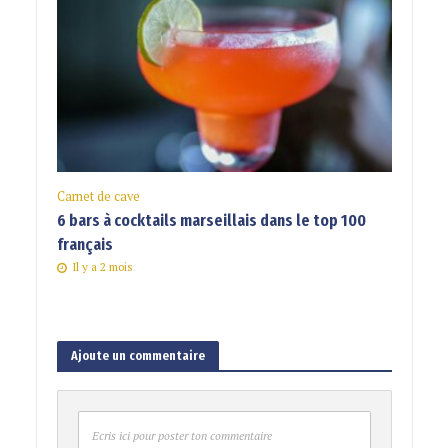
Carnet de cave
6 bars à cocktails marseillais dans le top 100
français
Il y a 2 mois
Ajoute un commentaire
Ecris ici pour poster ton commentaire