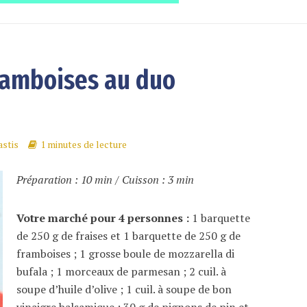
framboises au duo
stis
1 minutes de lecture
Préparation : 10 min / Cuisson : 3 min
Votre marché pour 4 personnes :
1 barquette
de 250 g de fraises et 1 barquette de 250 g de
framboises ; 1 grosse boule de mozzarella di
bufala ; 1 morceaux de parmesan ; 2 cuil. à
soupe d’huile d’olive ; 1 cuil. à soupe de bon
vinaigre balsamique ; 30 g de pignons de pin et