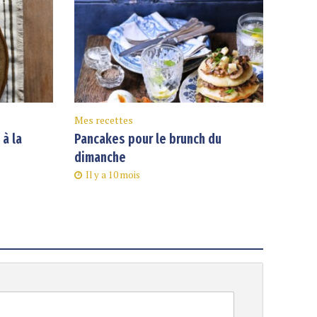
Mes recettes
à la
Pancakes pour le brunch du
dimanche
Il y a 10 mois