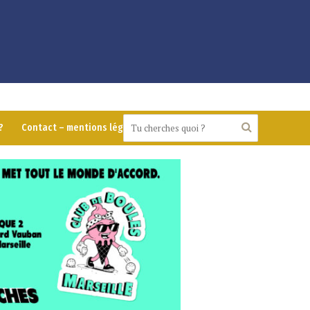
?
Contact – mentions légales