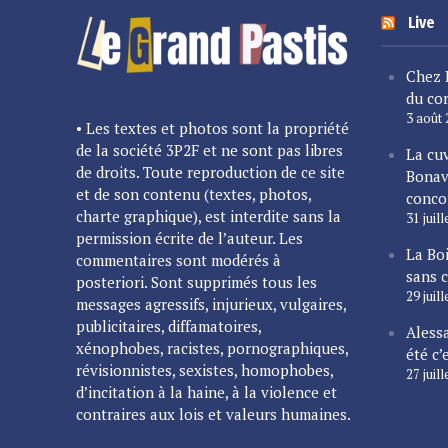
Live
Chez 
du cor
3 août
• Les textes et photos sont la propriété
de la société 3P2F et ne sont pas libres
La cu
de droits. Toute reproduction de ce site
Bonav
et de son contenu (textes, photos,
conco
charte graphique), est interdite sans la
31 juil
permission écrite de l’auteur. Les
La Bo
commentaires sont modérés à
sans 
posteriori. Sont supprimés tous les
29 juil
messages agressifs, injurieux, vulgaires,
publicitaires, diffamatoires,
Alessa
xénophobes, racistes, pornographiques,
été c’
révisionnistes, sexistes, homophobes,
27 juil
d’incitation à la haine, à la violence et
contraires aux lois et valeurs humaines.