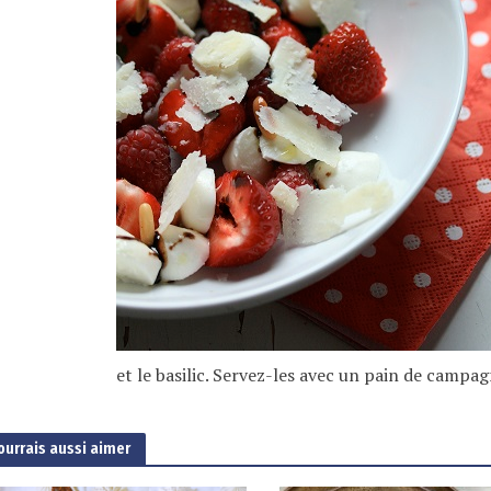
et le basilic. Servez-les avec un pain de campagn
ourrais aussi aimer