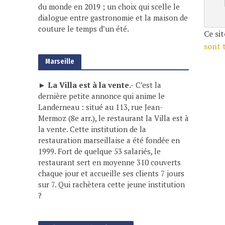
du monde en 2019 ; un choix qui scelle le
dialogue entre gastronomie et la maison de
couture le temps d’un été.
Ce sit
sont 
Marseille
► La Villa est à la vente.-
C’est la
dernière petite annonce qui anime le
Landerneau : situé au 113, rue Jean-
Mermoz (8e arr.), le restaurant la Villa est à
la vente. Cette institution de la
restauration marseillaise a été fondée en
1999. Fort de quelque 53 salariés, le
restaurant sert en moyenne 310 couverts
chaque jour et accueille ses clients 7 jours
sur 7. Qui rachètera cette jeune institution
?