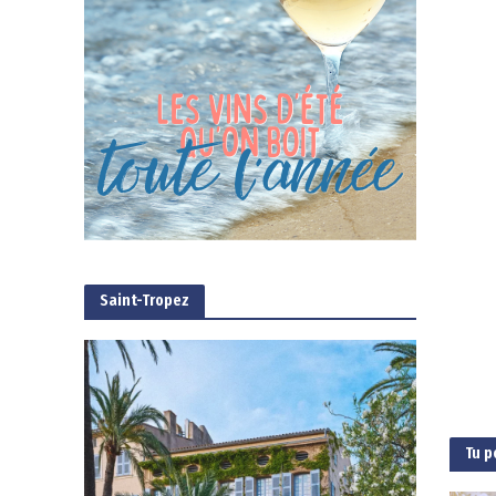
Saint-Tropez
Tu p