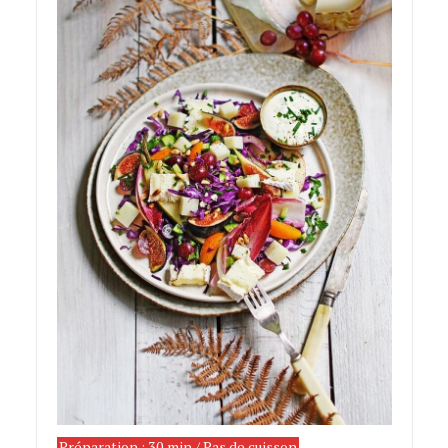
Préparation : 30 min / Pas de cuisson
ossau-iraty