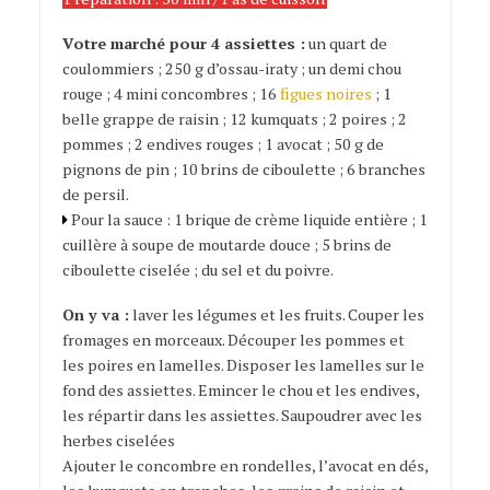
Votre marché pour 4 assiettes :
un quart de
coulommiers ; 250 g d’ossau-iraty ; un demi chou
rouge ; 4 mini concombres ; 16
figues noires
; 1
belle grappe de raisin ; 12 kumquats ; 2 poires ; 2
pommes ; 2 endives rouges ; 1 avocat ; 50 g de
pignons de pin ; 10 brins de ciboulette ; 6 branches
de persil.
Pour la sauce : 1 brique de crème liquide entière ; 1
cuillère à soupe de moutarde douce ; 5 brins de
ciboulette ciselée ; du sel et du poivre.
On y va :
laver les légumes et les fruits. Couper les
fromages en morceaux. Découper les pommes et
les poires en lamelles. Disposer les lamelles sur le
fond des assiettes. Emincer le chou et les endives,
les répartir dans les assiettes. Saupoudrer avec les
herbes ciselées
Ajouter le concombre en rondelles, l’avocat en dés,