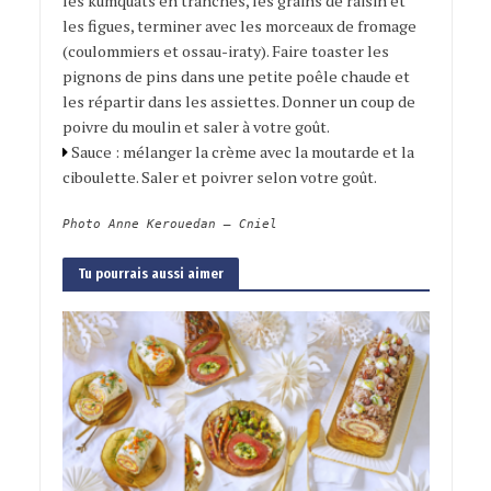
les kumquats en tranches, les grains de raisin et
les figues, terminer avec les morceaux de fromage
(coulommiers et ossau-iraty). Faire toaster les
pignons de pins dans une petite poêle chaude et
les répartir dans les assiettes. Donner un coup de
poivre du moulin et saler à votre goût.
Sauce : mélanger la crème avec la moutarde et la
ciboulette. Saler et poivrer selon votre goût.
Photo Anne Kerouedan – Cniel
Tu pourrais aussi aimer