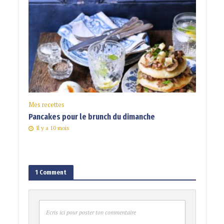
Mes recettes
Pancakes pour le brunch du dimanche
Il y a 10 mois
1 Comment
Ecris ici pour poster ton commentaire