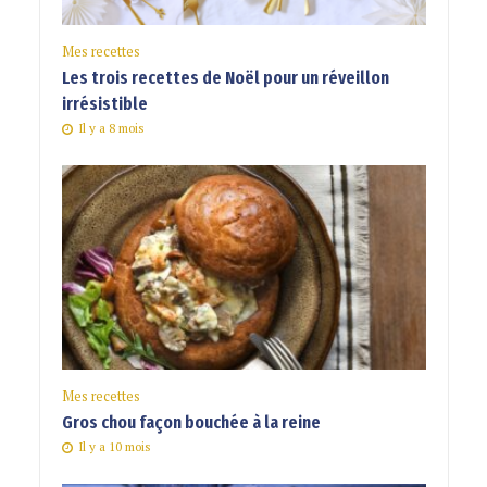
Mes recettes
Les trois recettes de Noël pour un réveillon
irrésistible
Il y a 8 mois
Mes recettes
Gros chou façon bouchée à la reine
Il y a 10 mois