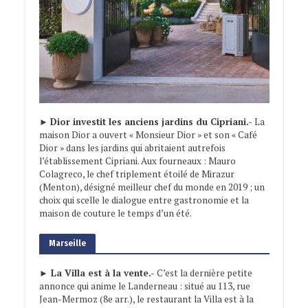
►
Dior investit les anciens jardins du Cipriani.-
La
maison Dior a ouvert « Monsieur Dior » et son « Café
Dior » dans les jardins qui abritaient autrefois
l’établissement Cipriani. Aux fourneaux : Mauro
Colagreco, le chef triplement étoilé de Mirazur
(Menton), désigné meilleur chef du monde en 2019 ; un
choix qui scelle le dialogue entre gastronomie et la
maison de couture le temps d’un été.
Marseille
► La Villa est à la vente.-
C’est la dernière petite
annonce qui anime le Landerneau : situé au 113, rue
Jean-Mermoz (8e arr.), le restaurant la Villa est à la