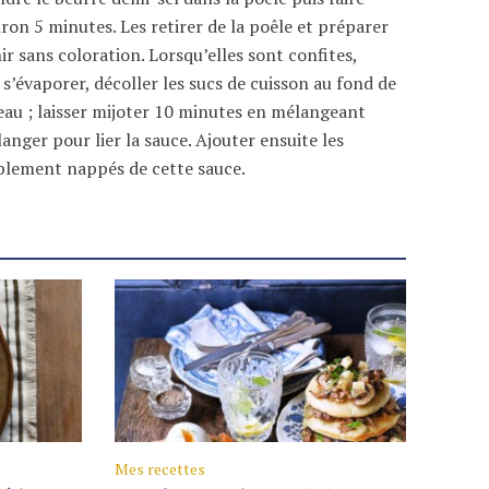
iron 5 minutes. Les retirer de la poêle et préparer
nir sans coloration. Lorsqu’elles sont confites,
er s’évaporer, décoller les sucs de cuisson au fond de
veau ; laisser mijoter 10 minutes en mélangeant
nger pour lier la sauce. Ajouter ensuite les
lablement nappés de cette sauce.
Mes recettes