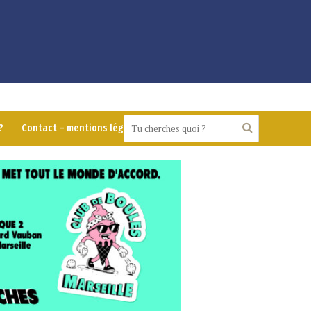
?
Contact – mentions légales