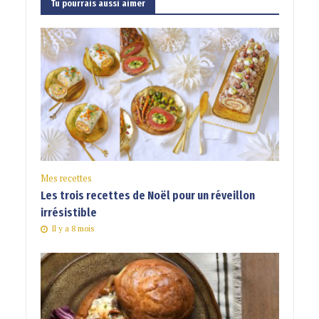
Tu pourrais aussi aimer
Mes recettes
Les trois recettes de Noël pour un réveillon
irrésistible
Il y a 8 mois