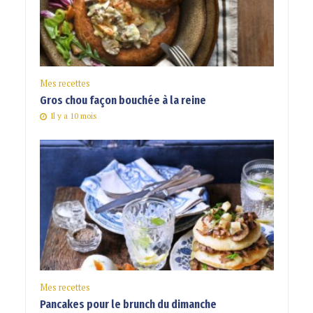
Mes recettes
Gros chou façon bouchée à la reine
Il y a 10 mois
Mes recettes
Pancakes pour le brunch du dimanche