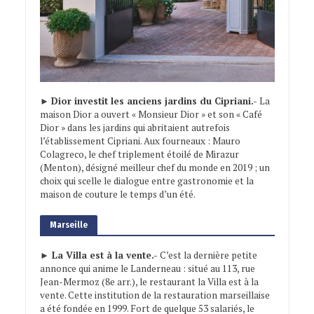
►
Dior investit les anciens jardins du Cipriani.-
La
maison Dior a ouvert « Monsieur Dior » et son « Café
Dior » dans les jardins qui abritaient autrefois
l’établissement Cipriani. Aux fourneaux : Mauro
Colagreco, le chef triplement étoilé de Mirazur
(Menton), désigné meilleur chef du monde en 2019 ; un
choix qui scelle le dialogue entre gastronomie et la
maison de couture le temps d’un été.
Marseille
► La Villa est à la vente.-
C’est la dernière petite
annonce qui anime le Landerneau : situé au 113, rue
Jean-Mermoz (8e arr.), le restaurant la Villa est à la
vente. Cette institution de la restauration marseillaise
a été fondée en 1999. Fort de quelque 53 salariés, le