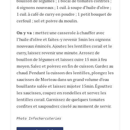
bouillon de légumes ; 1 bocal de tomates confites ;
4 oignons nouveaux ; 1 cuil. à soupe d’huile d’olive ;
1 cuil. à café de curry en poudre ; 1 petit bouquet de
cerfeuil ; sel et poivre du moulin.
On y va :
mettez une casserole à chauffer avec
l’huile d’olive et faites-y revenir 5min les oignons
nouveaux émincés. Ajoutez les lentilles corail et le
curry, laissez revenir une minute. Arrosez de
bouillon de légumes et laissez cuire 15 min à feu
moyen. Salez et poivrez en fin de cuisson. Gardez au
chaud. Pendant la cuisson des lentilles, plongez les
saucisses de Morteau dans un grand volume d’eau
bouillante salée et laissez mijoter 15min. Égouttez
les saucisses, coupez en rondelles et servez les
lentilles corail. Garnissez de quelques tomates
confites et saupoudrez ciselé au moment de servir.
Photo Infocharcuteries