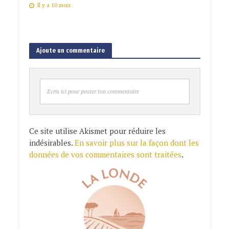
Il y a 10 mois
Ajoute un commentaire
Ecris ici pour poster ton commentaire
Ce site utilise Akismet pour réduire les
indésirables.
En savoir plus sur la façon dont les
données de vos commentaires sont traitées
.