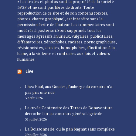
• Les textes et photos sont la propriété de la société
3P2F et ne sont pas libres de droits. Toute
reproduction de ce site et de son contenu (textes,
photos, charte graphique), est interdite sans la
permission écrite de l’auteur. Les commentaires sont
modérés à posteriori. Sont supprimés tous les
messages agressifs, injurieux, vulgaires, publicitaires,
diffamatoires, xénophobes, racistes, pornographiques,
révisionnistes, sexistes, homophobes, d’incitation à la
haine, à la violence et contraires aux lois et valeurs
humaines.
Live
Chez Paul, aux Goudes, l’auberge du corsaire n’a
pas pris une ride
3 août 2026
La cuvée Centenaire des Terres de Bonaventure
décroche l’or au concours général agricole
31 juillet 2026
La Boissonnerie, ou le pan bagnat sans complexe
29 juillet 2026