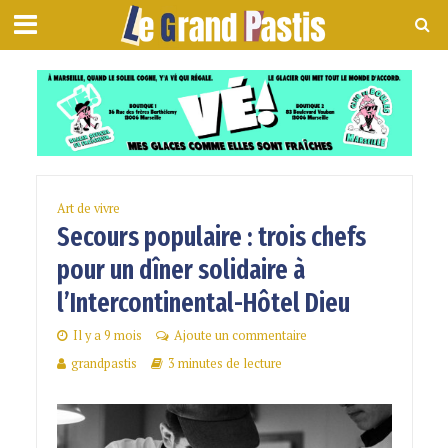
Art de vivre
Secours populaire : trois chefs
pour un dîner solidaire à
l’Intercontinental-Hôtel Dieu
Il y a 9 mois
Ajoute un commentaire
grandpastis
3 minutes de lecture