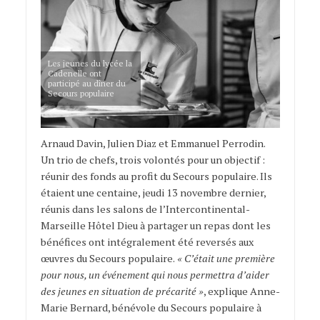
Les jeunes du lycée la
Cadenelle ont
participé au dîner du
Secours populaire
Arnaud Davin, Julien Diaz et Emmanuel Perrodin.
Un trio de chefs, trois volontés pour un objectif :
réunir des fonds au profit du Secours populaire. Ils
étaient une centaine, jeudi 13 novembre dernier,
réunis dans les salons de l’Intercontinental-
Marseille Hôtel Dieu à partager un repas dont les
bénéfices ont intégralement été reversés aux
œuvres du Secours populaire.
« C’était une première
pour nous, un événement qui nous permettra d’aider
des jeunes en situation de précarité »
, explique Anne-
Marie Bernard, bénévole du Secours populaire à