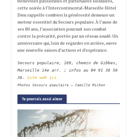
bénévoles passionnés et partenaires solidaires,
cette soirée à l’Intercontinental-Marseille Hôtel
Dieu rappelle combien la générosité demeure un
moteur essentiel du Secours populaire. À l’aune de
ses 80 ans, l’association poursuit son combat
contre la précarité, portée par un réseau soudé. Un
anniversaire qui, loin de regarder en arrière, ouvre
une nouvelle saison d’actions et d’espérance.
Secours populaire, 169, chemin de Gibbes,
Marseille 14e arr. ; infos au 04 91 36 56
36.
Site web ici.
Photos Secours populaire – Camille Michon
Tu pourrais aussi aimer