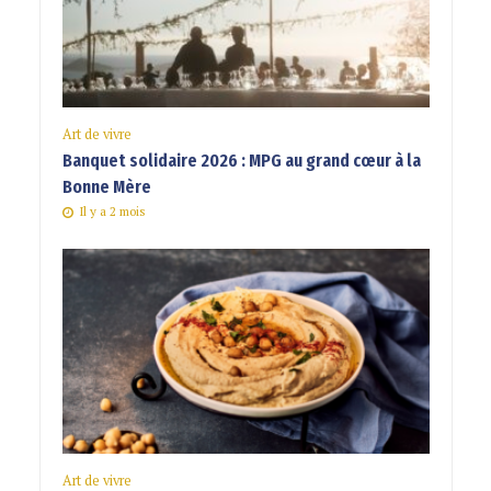
Art de vivre
Banquet solidaire 2026 : MPG au grand cœur à la
Bonne Mère
Il y a 2 mois
Art de vivre