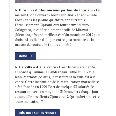
►
Dior investit les anciens jardins du Cipriani.-
La
maison Dior a ouvert « Monsieur Dior » et son « Café
Dior » dans les jardins qui abritaient autrefois
l’établissement Cipriani. Aux fourneaux : Mauro
Colagreco, le chef triplement étoilé de Mirazur
(Menton), désigné meilleur chef du monde en 2019 ; un
choix qui scelle le dialogue entre gastronomie et la
maison de couture le temps d’un été.
Marseille
► La Villa est à la vente.-
C’est la dernière petite
annonce qui anime le Landerneau : situé au 113, rue
Jean-Mermoz (8e arr.), le restaurant la Villa est à la
vente. Cette institution de la restauration marseillaise
a été fondée en 1999. Fort de quelque 53 salariés, le
restaurant sert en moyenne 310 couverts chaque jour
et accueille ses clients 7 jours sur 7. Qui rachètera cette
jeune institution ?
Suis-nous sur les réseaux