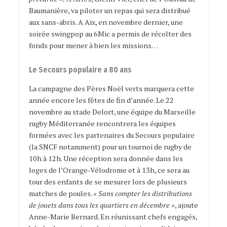
Baumanière, va piloter un repas qui sera distribué
aux sans-abris. A Aix, en novembre dernier, une
soirée swingpop au 6Mic a permis de récolter des
fonds pour mener à bien les missions…
Le Secours populaire a 80 ans
La campagne des Pères Noël verts marquera cette
année encore les fêtes de fin d’année. Le 22
novembre au stade Delort, une équipe du Marseille
rugby Méditerranée rencontrera les équipes
formées avec les partenaires du Secours populaire
(la SNCF notamment) pour un tournoi de rugby de
10h à 12h. Une réception sera donnée dans les
loges de l’Orange-Vélodrome et à 13h, ce sera au
tour des enfants de se mesurer lors de plusieurs
matches de poules.
« Sans compter les distributions
de jouets dans tous les quartiers en décembre »
, ajoute
Anne-Marie Bernard. En réunissant chefs engagés,