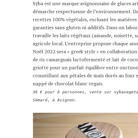
Sÿba est une marque avignonnaise de glaces ar
démarche respectueuse de l’environnement. Depu
recettes 100% végétales, excluant les matières 
garanties sans gluten ni additifs. Dans un labor
travaille les laits végétaux (amande, noisette, 
agricole local. L’entreprise propose chaque an
Noël 2022 sera « greek style » en collaboration
de riz camarguais lactofermenté et lait de coco)
griotte pour un parfait équilibre entre onctuosi
croustillant aux pétales de maïs dorés au four 
nappé de chocolat blanc vegan.
36 € pour 8 personnes, vente sur sybaveget
Sémard, à Avignon.