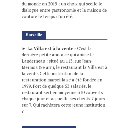
du monde en 2019 ; un choix qui scelle le
dialogue entre gastronomie et la maison de
couture le temps d’un été.
Marseille
► La Villa est à la vente.-
C’est la
dernière petite annonce qui anime le
Landerneau : situé au 113, rue Jean-
Mermoz (8e arr.), le restaurant la Villa est à
la vente. Cette institution de la
restauration marseillaise a été fondée en
1999. Fort de quelque 53 salariés, le
restaurant sert en moyenne 310 couverts
chaque jour et accueille ses clients 7 jours
sur 7. Qui rachètera cette jeune institution
?