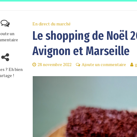
En direct du marché
Le shopping de Noël 2
joute un
mentaire
Avignon et Marseille
28 novembre 2022
Ajoute un commentaire
es ? Eh bien
artage !