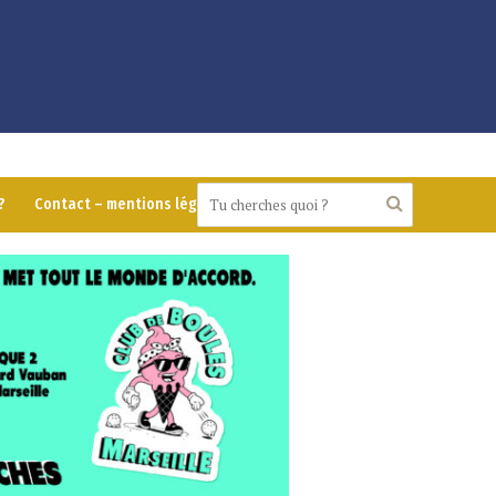
?
Contact – mentions légales