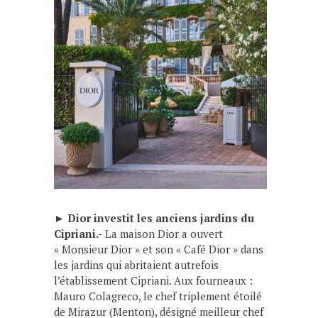
►
Dior investit les anciens jardins du
Cipriani.-
La maison Dior a ouvert
« Monsieur Dior » et son « Café Dior » dans
les jardins qui abritaient autrefois
l’établissement Cipriani. Aux fourneaux :
Mauro Colagreco, le chef triplement étoilé
de Mirazur (Menton), désigné meilleur chef