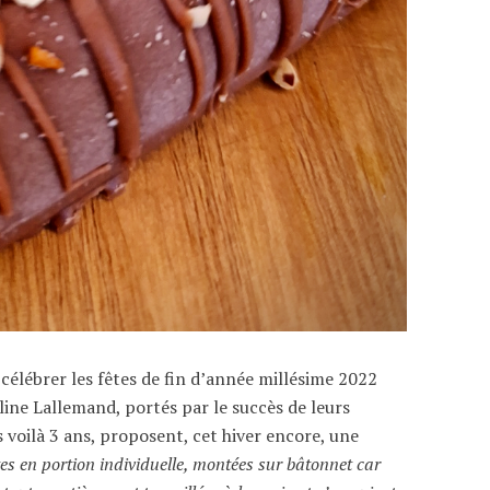
célébrer les fêtes de fin d’année millésime 2022
line Lallemand, portés par le succès de leurs
 voilà 3 ans, proposent, cet hiver encore, une
es en portion individuelle, montées sur bâtonnet car