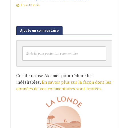
Il y a 10 mois
Ajoute un commentaire
Ecris ici pour poster ton commentaire
Ce site utilise Akismet pour réduire les
indésirables.
En savoir plus sur la façon dont les
données de vos commentaires sont traitées
.