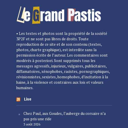
• Les textes et photos sont la propriété de la société
3P2F et ne sont pas libres de droits. Toute
reproduction de ce site et de son contenu (textes,
photos, charte graphique), est interdite sans la
permission écrite de l’auteur. Les commentaires sont
modérés à posteriori. Sont supprimés tous les
messages agressifs, injurieux, vulgaires, publicitaires,
diffamatoires, xénophobes, racistes, pornographiques,
révisionnistes, sexistes, homophobes, d’incitation à la
haine, à la violence et contraires aux lois et valeurs
humaines.
Live
Chez Paul, aux Goudes, l’auberge du corsaire n’a
pas pris une ride
3 août 2026