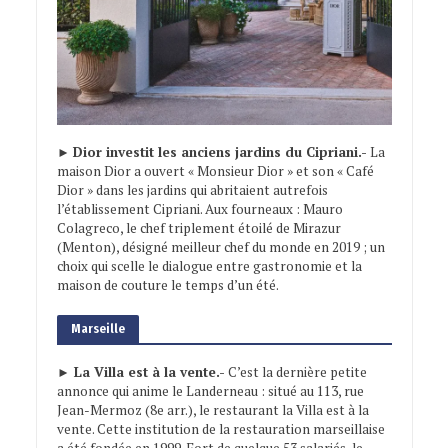
►
Dior investit les anciens jardins du Cipriani.-
La
maison Dior a ouvert « Monsieur Dior » et son « Café
Dior » dans les jardins qui abritaient autrefois
l’établissement Cipriani. Aux fourneaux : Mauro
Colagreco, le chef triplement étoilé de Mirazur
(Menton), désigné meilleur chef du monde en 2019 ; un
choix qui scelle le dialogue entre gastronomie et la
maison de couture le temps d’un été.
Marseille
► La Villa est à la vente.-
C’est la dernière petite
annonce qui anime le Landerneau : situé au 113, rue
Jean-Mermoz (8e arr.), le restaurant la Villa est à la
vente. Cette institution de la restauration marseillaise
a été fondée en 1999. Fort de quelque 53 salariés, le