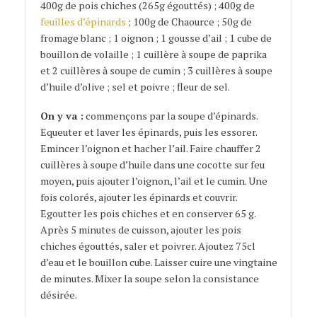
400g de pois chiches (265g égouttés) ; 400g de
feuilles d’épinards
; 100g de Chaource ; 50g de
fromage blanc ; 1 oignon ; 1 gousse d’ail ; 1 cube de
bouillon de volaille ; 1 cuillère à soupe de paprika
et 2 cuillères à soupe de cumin ; 3 cuillères à soupe
d’huile d’olive ; sel et poivre ; fleur de sel.
On y va :
commençons par la soupe d’épinards.
Equeuter et laver les épinards, puis les essorer.
Emincer l’oignon et hacher l’ail. Faire chauffer 2
cuillères à soupe d’huile dans une cocotte sur feu
moyen, puis ajouter l’oignon, l’ail et le cumin. Une
fois colorés, ajouter les épinards et couvrir.
Egoutter les pois chiches et en conserver 65 g.
Après 5 minutes de cuisson, ajouter les pois
chiches égouttés, saler et poivrer. Ajoutez 75cl
d’eau et le bouillon cube. Laisser cuire une vingtaine
de minutes. Mixer la soupe selon la consistance
désirée.