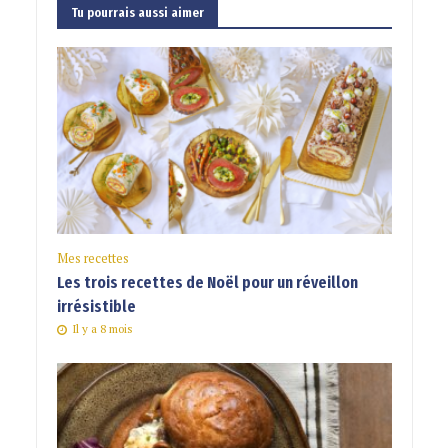
Tu pourrais aussi aimer
Mes recettes
Les trois recettes de Noël pour un réveillon
irrésistible
Il y a 8 mois