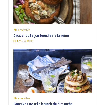
Mes recettes
Gros chou façon bouchée à la reine
Il y a 10 mois
Mes recettes
Pancakes pour le brunch du dimanche