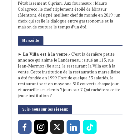
l’établissement Cipriani. Aux fourneaux : Mauro
Colagreco, le chef triplement étoilé de Mirazur
(Menton), désigné meilleur chef du monde en 2019 ; un
choix qui scelle le dialogue entre gastronomie et la
maison de couture le temps d’un été.
Marseille
► La Villa est à la vente.-
C’est la dernière petite
annonce qui anime le Landerneau : situé au 113, rue
Jean-Mermoz (8e arr.), le restaurant la Villa est à la
vente. Cette institution de la restauration marseillaise
a été fondée en 1999. Fort de quelque 53 salariés, le
restaurant sert en moyenne 310 couverts chaque jour
et accueille ses clients 7 jours sur 7. Qui rachètera cette
jeune institution ?
Suis-nous sur les réseaux