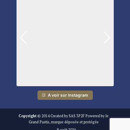
A voir sur Instagram
Copyright
© 2014 Created by SAS 3P2F Powered by le
Grand Pastis, marque déposée et protégée
8 août 2026