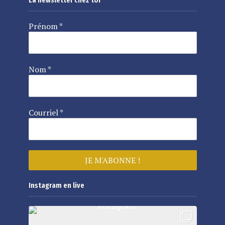
La newsletter chez toi
Prénom
*
Nom
*
Courriel
*
Instagram en live