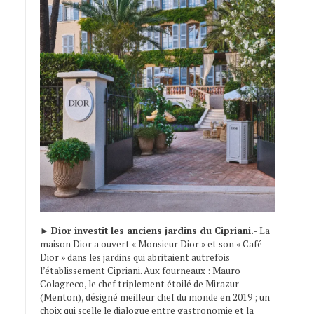
►
Dior investit les anciens jardins du Cipriani.-
La
maison Dior a ouvert « Monsieur Dior » et son « Café
Dior » dans les jardins qui abritaient autrefois
l’établissement Cipriani. Aux fourneaux : Mauro
Colagreco, le chef triplement étoilé de Mirazur
(Menton), désigné meilleur chef du monde en 2019 ; un
choix qui scelle le dialogue entre gastronomie et la