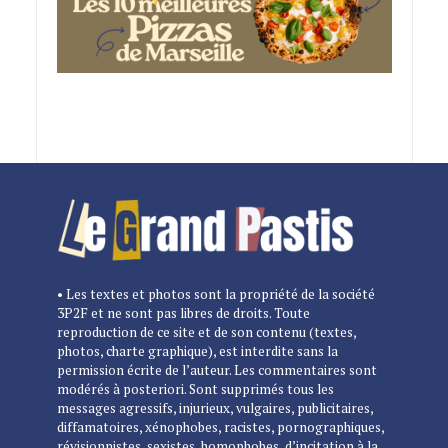
• Les textes et photos sont la propriété de la société
3P2F et ne sont pas libres de droits. Toute
reproduction de ce site et de son contenu (textes,
photos, charte graphique), est interdite sans la
permission écrite de l’auteur. Les commentaires sont
modérés à posteriori. Sont supprimés tous les
messages agressifs, injurieux, vulgaires, publicitaires,
diffamatoires, xénophobes, racistes, pornographiques,
révisionnistes, sexistes, homophobes, d’incitation à la