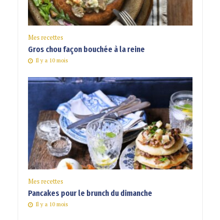
Mes recettes
Gros chou façon bouchée à la reine
Il y a 10 mois
Mes recettes
Pancakes pour le brunch du dimanche
Il y a 10 mois