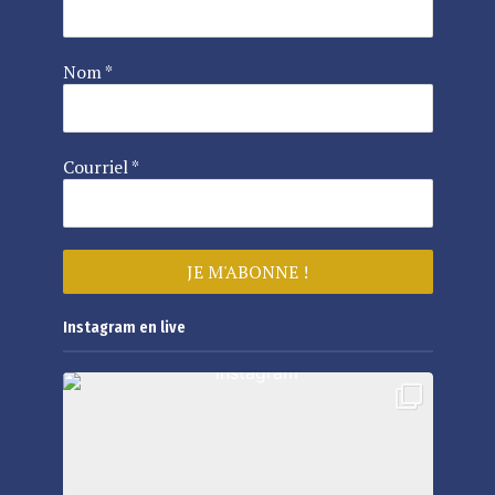
Nom
*
Courriel
*
Instagram en live