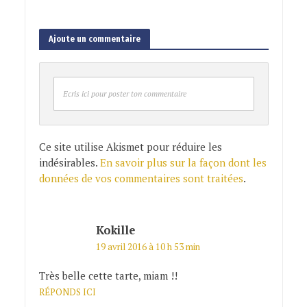
Ajoute un commentaire
Ecris ici pour poster ton commentaire
Ce site utilise Akismet pour réduire les
indésirables.
En savoir plus sur la façon dont les
données de vos commentaires sont traitées
.
Kokille
19 avril 2016 à 10 h 53 min
Très belle cette tarte, miam !!
RÉPONDS ICI