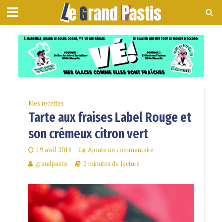
Mes recettes
Tarte aux fraises Label Rouge et
son crémeux citron vert
19 avril 2016
Ajoute un commentaire
grandpastis
2 minutes de lecture