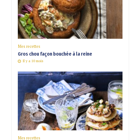
Mes recettes
Gros chou façon bouchée à la reine
Il y a 10 mois
Mes recettes