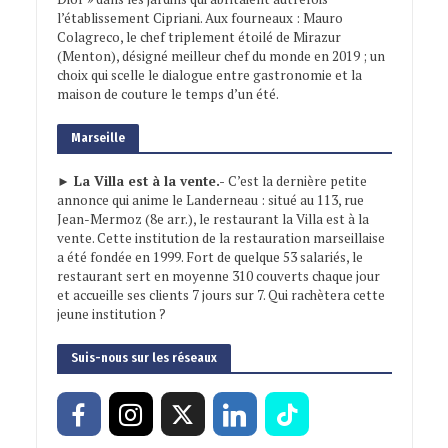
l’établissement Cipriani. Aux fourneaux : Mauro
Colagreco, le chef triplement étoilé de Mirazur
(Menton), désigné meilleur chef du monde en 2019 ; un
choix qui scelle le dialogue entre gastronomie et la
maison de couture le temps d’un été.
Marseille
► La Villa est à la vente.-
C’est la dernière petite
annonce qui anime le Landerneau : situé au 113, rue
Jean-Mermoz (8e arr.), le restaurant la Villa est à la
vente. Cette institution de la restauration marseillaise
a été fondée en 1999. Fort de quelque 53 salariés, le
restaurant sert en moyenne 310 couverts chaque jour
et accueille ses clients 7 jours sur 7. Qui rachètera cette
jeune institution ?
Suis-nous sur les réseaux