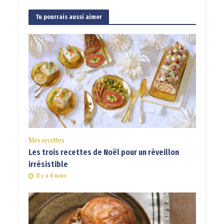
Tu pourrais aussi aimer
Mes recettes
Les trois recettes de Noël pour un réveillon
irrésistible
Il y a 8 mois