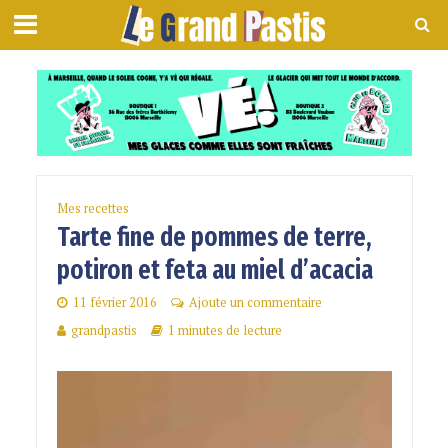
Mes recettes
Tarte fine de pommes de terre,
potiron et feta au miel d’acacia
11 février 2016
Ajoute un commentaire
grandpastis
1 minutes de lecture