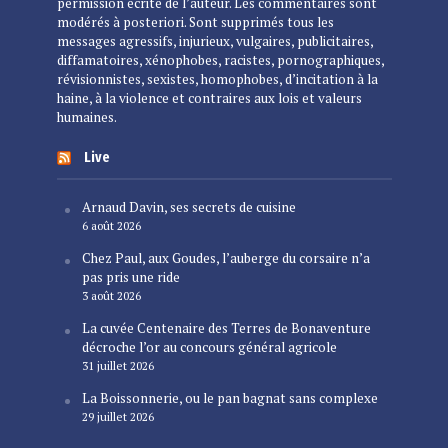
permission écrite de l’auteur. Les commentaires sont
modérés à posteriori. Sont supprimés tous les
messages agressifs, injurieux, vulgaires, publicitaires,
diffamatoires, xénophobes, racistes, pornographiques,
révisionnistes, sexistes, homophobes, d’incitation à la
haine, à la violence et contraires aux lois et valeurs
humaines.
Live
Arnaud Davin, ses secrets de cuisine
6 août 2026
Chez Paul, aux Goudes, l’auberge du corsaire n’a
pas pris une ride
3 août 2026
La cuvée Centenaire des Terres de Bonaventure
décroche l’or au concours général agricole
31 juillet 2026
La Boissonnerie, ou le pan bagnat sans complexe
29 juillet 2026