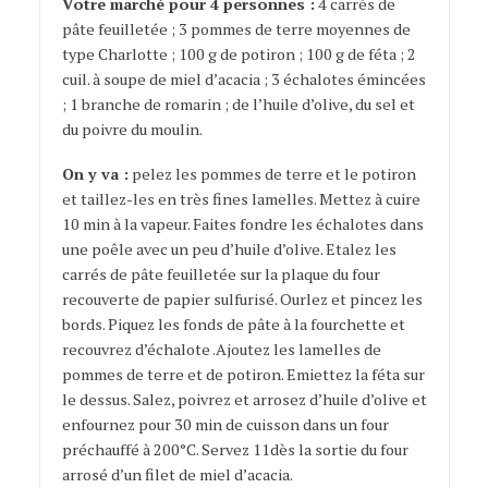
Votre marché pour 4 personnes :
4 carrés de
pâte feuilletée ; 3 pommes de terre moyennes de
type Charlotte ; 100 g de potiron ; 100 g de féta ; 2
cuil. à soupe de miel d’acacia ; 3 échalotes émincées
; 1 branche de romarin ; de l’huile d’olive, du sel et
du poivre du moulin.
On y va :
pelez les pommes de terre et le potiron
et taillez-les en très fines lamelles. Mettez à cuire
10 min à la vapeur. Faites fondre les échalotes dans
une poêle avec un peu d’huile d’olive. Etalez les
carrés de pâte feuilletée sur la plaque du four
recouverte de papier sulfurisé. Ourlez et pincez les
bords. Piquez les fonds de pâte à la fourchette et
recouvrez d’échalote .Ajoutez les lamelles de
pommes de terre et de potiron. Emiettez la féta sur
le dessus. Salez, poivrez et arrosez d’huile d’olive et
enfournez pour 30 min de cuisson dans un four
préchauffé à 200°C. Servez 11dès la sortie du four
arrosé d’un filet de miel d’acacia.