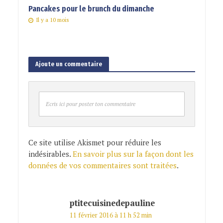
Pancakes pour le brunch du dimanche
Il y a 10 mois
Ajoute un commentaire
Ecris ici pour poster ton commentaire
Ce site utilise Akismet pour réduire les
indésirables.
En savoir plus sur la façon dont les
données de vos commentaires sont traitées
.
ptitecuisinedepauline
11 février 2016 à 11 h 52 min