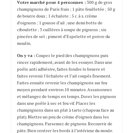
Votre marché pour 4 personnes :
300 g de gros
champignons de Paris frais ; 1 pâte feuilletée ; 50 g
de beurre doux ; 1 échalote ; 5 c. à s. crème
d’oignons ; 1 gousse d’ail ; une demi botte de
ciboulette ; 3 cuillères à soupe de pignons ; six
pincées de sel ; piment d’Espelette et poivre du
moulin.
On y va :
Coupez le pied des champignons puis
rincer rapidement, avant de les essuyer. Dans une
poêle anti adhésive, faites fondre le beurre et
faites revenir l’échalote et l’ail coupés finement.
Faites ensuite revenir les champignons sur feu
moyen pendant environ 10 minutes. Assaisonnez
et mélangez de temps en temps. Dorez les pignons
dans une poêle à sec et feu vif. Placez les
champignons dans un plat à tarte (chapeau face au
plat). Mettre un peu de crème d’oignon dans les
champignons. Parsemez de pignons. Recouvrir de
pâte. Bien rentrer les bords à l’intérieur du moule.