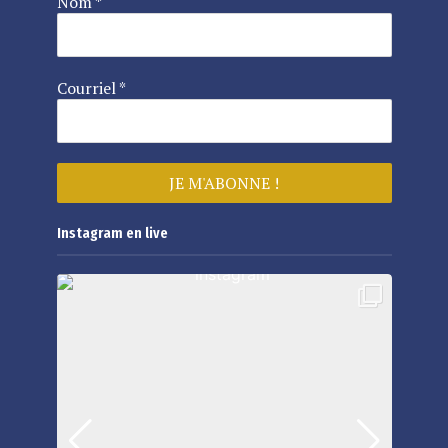
Nom
*
Courriel
*
Instagram en live