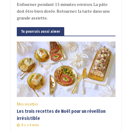
Enfourner pendant 15 minutes environ. La pâte
doit être bien dorée. Retournez la tarte dans une
grande assiette.
Tu pourrais aussi aimer
Mes recettes
Les trois recettes de Noël pour un réveillon
irrésistible
Il y a 8 mois