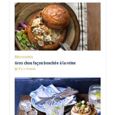
Mes recettes
Gros chou façon bouchée à la reine
Il y a 10 mois