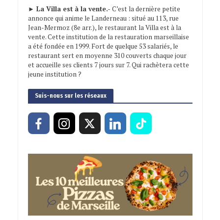
► La Villa est à la vente.-
C’est la dernière petite
annonce qui anime le Landerneau : situé au 113, rue
Jean-Mermoz (8e arr.), le restaurant la Villa est à la
vente. Cette institution de la restauration marseillaise
a été fondée en 1999. Fort de quelque 53 salariés, le
restaurant sert en moyenne 310 couverts chaque jour
et accueille ses clients 7 jours sur 7. Qui rachètera cette
jeune institution ?
Suis-nous sur les réseaux