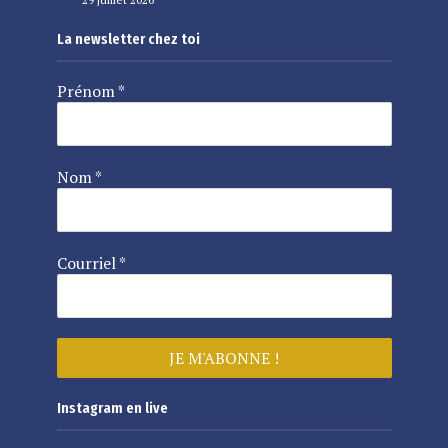
La newsletter chez toi
Prénom
*
Nom
*
Courriel
*
Instagram en live