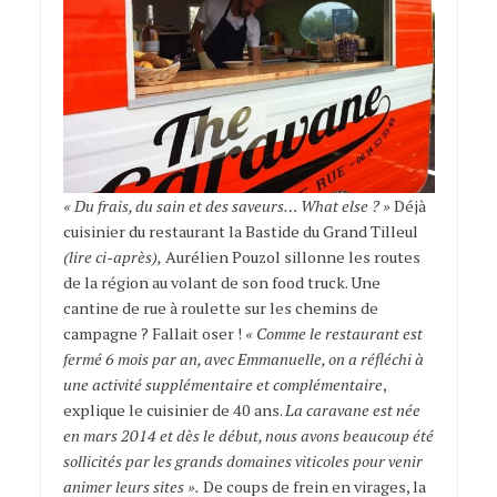
« Du frais, du sain et des saveurs… What else ? »
Déjà
cuisinier du restaurant la Bastide du Grand Tilleul
(lire ci-après),
Aurélien Pouzol sillonne les routes
de la région au volant de son food truck. Une
cantine de rue à roulette sur les chemins de
campagne ? Fallait oser !
« Comme le restaurant est
fermé 6 mois par an, avec Emmanuelle, on a réfléchi à
une activité supplémentaire et complémentaire
,
explique le cuisinier de 40 ans.
La caravane est née
en mars 2014 et dès le début, nous avons beaucoup été
sollicités par les grands domaines viticoles pour venir
animer leurs sites ».
De coups de frein en virages, la