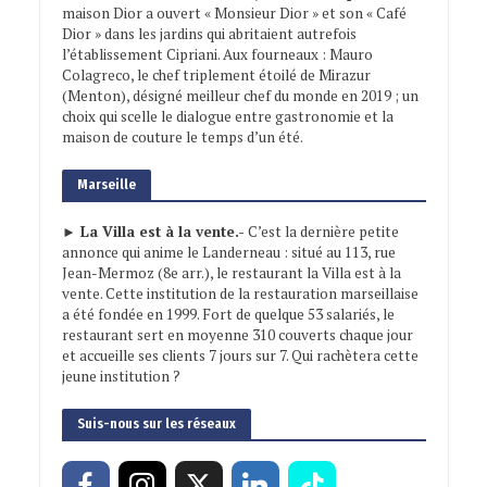
maison Dior a ouvert « Monsieur Dior » et son « Café
Dior » dans les jardins qui abritaient autrefois
l’établissement Cipriani. Aux fourneaux : Mauro
Colagreco, le chef triplement étoilé de Mirazur
(Menton), désigné meilleur chef du monde en 2019 ; un
choix qui scelle le dialogue entre gastronomie et la
maison de couture le temps d’un été.
Marseille
► La Villa est à la vente.-
C’est la dernière petite
annonce qui anime le Landerneau : situé au 113, rue
Jean-Mermoz (8e arr.), le restaurant la Villa est à la
vente. Cette institution de la restauration marseillaise
a été fondée en 1999. Fort de quelque 53 salariés, le
restaurant sert en moyenne 310 couverts chaque jour
et accueille ses clients 7 jours sur 7. Qui rachètera cette
jeune institution ?
Suis-nous sur les réseaux