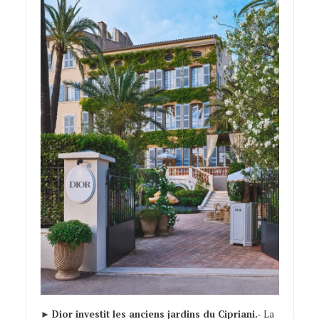
►
Dior investit les anciens jardins du Cipriani.-
La