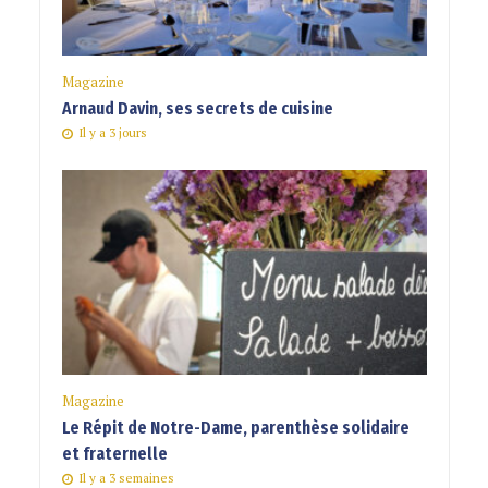
Magazine
Arnaud Davin, ses secrets de cuisine
Il y a 3 jours
Magazine
Le Répit de Notre-Dame, parenthèse solidaire
et fraternelle
Il y a 3 semaines