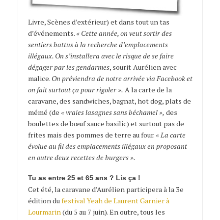
Livre, Scènes d’extérieur) et dans tout un tas
d’événements.
« Cette année, on veut sortir des
sentiers battus à la recherche d’emplacements
illégaux. On s’installera avec le risque de se faire
dégager par les gendarmes
, sourit-Aurélien avec
malice.
On préviendra de notre arrivée via Facebook et
on fait surtout ça pour rigoler ».
A la carte de la
caravane, des sandwiches, bagnat, hot dog, plats de
mémé (de
« vraies lasagnes sans béchamel »,
des
boulettes de bœuf sauce basilic) et surtout pas de
frites mais des pommes de terre au four.
« La carte
évolue au fil des emplacements illégaux en proposant
en outre deux recettes de burgers ».
Tu as entre 25 et 65 ans ? Lis ça !
Cet été, la caravane d’Aurélien participera à la 3e
édition du
festival Yeah de Laurent Garnier à
Lourmarin
(du 5 au 7 juin). En outre, tous les