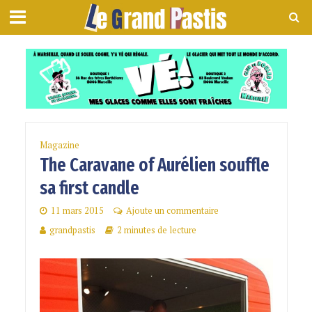
Magazine
The Caravane of Aurélien souffle
sa first candle
11 mars 2015
Ajoute un commentaire
grandpastis
2 minutes de lecture