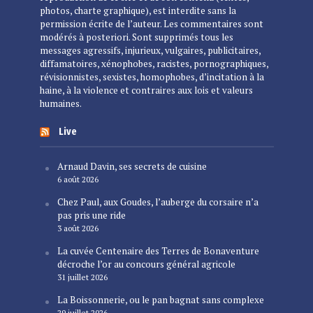
photos, charte graphique), est interdite sans la
permission écrite de l’auteur. Les commentaires sont
modérés à posteriori. Sont supprimés tous les
messages agressifs, injurieux, vulgaires, publicitaires,
diffamatoires, xénophobes, racistes, pornographiques,
révisionnistes, sexistes, homophobes, d’incitation à la
haine, à la violence et contraires aux lois et valeurs
humaines.
Live
Arnaud Davin, ses secrets de cuisine
6 août 2026
Chez Paul, aux Goudes, l’auberge du corsaire n’a
pas pris une ride
3 août 2026
La cuvée Centenaire des Terres de Bonaventure
décroche l’or au concours général agricole
31 juillet 2026
La Boissonnerie, ou le pan bagnat sans complexe
29 juillet 2026