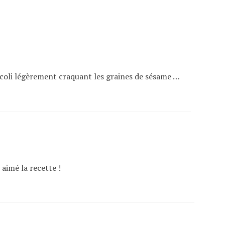
ocoli légèrement craquant les graines de sésame …
imé la recette !