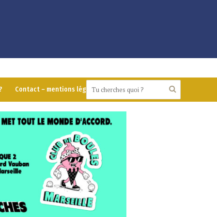
?
Contact – mentions légales