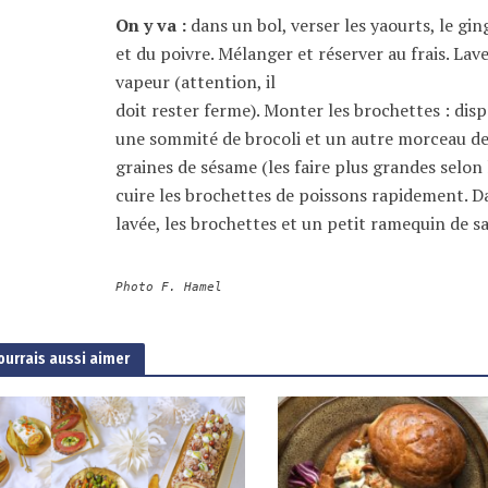
On y va :
dans un bol, verser les yaourts, le ging
et du poivre. Mélanger et réserver au frais. Lave
vapeur (attention, il
doit rester ferme). Monter les brochettes : di
une sommité de brocoli et un autre morceau de 
graines de sésame (les faire plus grandes selon l
cuire les brochettes de poissons rapidement. Da
lavée, les brochettes et un petit ramequin de s
Photo F. Hamel
ourrais aussi aimer