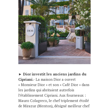
►
Dior investit les anciens jardins du
Cipriani.-
La maison Dior a ouvert
« Monsieur Dior » et son « Café Dior » dans
les jardins qui abritaient autrefois
l’établissement Cipriani. Aux fourneaux :
Mauro Colagreco, le chef triplement étoilé
de Mirazur (Menton), désigné meilleur chef