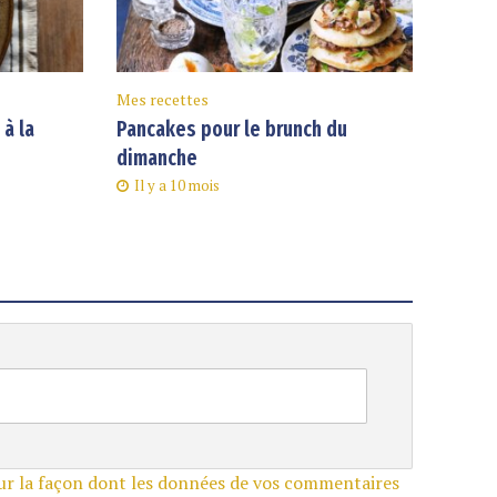
Mes recettes
à la
Pancakes pour le brunch du
dimanche
Il y a 10 mois
sur la façon dont les données de vos commentaires