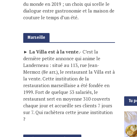
du monde en 2019 ; un choix qui scelle le
dialogue entre gastronomie et la maison de
couture le temps d’un été.
Marseille
► La Villa est à la vente.-
C’est la
dernière petite annonce qui anime le
Landerneau : situé au 113, rue Jean-
Mermoz (8e arr.), le restaurant la Villa est à
la vente. Cette institution de la
restauration marseillaise a été fondée en
1999. Fort de quelque 53 salariés, le
restaurant sert en moyenne 310 couverts
Tu p
chaque jour et accueille ses clients 7 jours
sur 7. Qui rachètera cette jeune institution
?