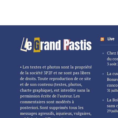
Live
Chez 
du cor
3 août
• Les textes et photos sont la propriété
de la société 3P2F et ne sont pas libres
La cu
de droits. Toute reproduction de ce site
Bonav
et de son contenu (textes, photos,
conco
charte graphique), est interdite sans la
31 juil
permission écrite de l’auteur. Les
La Bo
commentaires sont modérés à
sans 
posteriori. Sont supprimés tous les
29 juil
messages agressifs, injurieux, vulgaires,