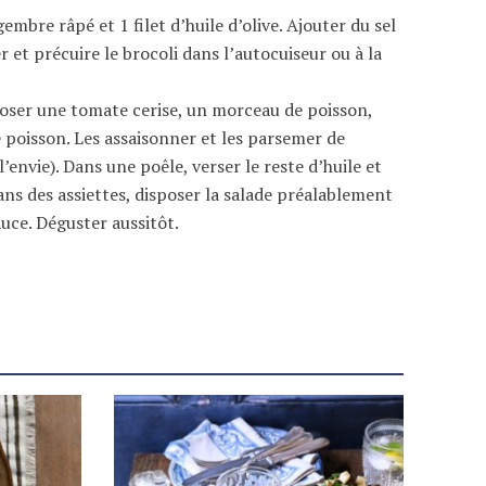
embre râpé et 1 filet d’huile d’olive. Ajouter du sel
r et précuire le brocoli dans l’autocuiseur ou à la
sposer une tomate cerise, un morceau de poisson,
poisson. Les assaisonner et les parsemer de
’envie). Dans une poêle, verser le reste d’huile et
ns des assiettes, disposer la salade préalablement
auce. Déguster aussitôt.