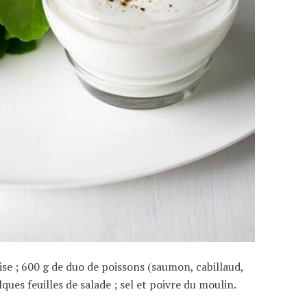
ise ; 600 g de duo de poissons (saumon, cabillaud,
lques feuilles de salade ; sel et poivre du moulin.