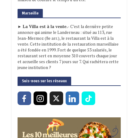
Marseille
► La Villa est à la vente.-
C’est la dernière petite
annonce qui anime le Landerneau : situé au 113, rue
Jean-Mermoz (8e arr.), le restaurant la Villa est à la
vente. Cette institution de la restauration marseillaise
a été fondée en 1999. Fort de quelque 53 salariés, le
restaurant sert en moyenne 310 couverts chaque jour
et accueille ses clients 7 jours sur 7. Qui rachètera cette
jeune institution ?
Suis-nous sur les réseaux