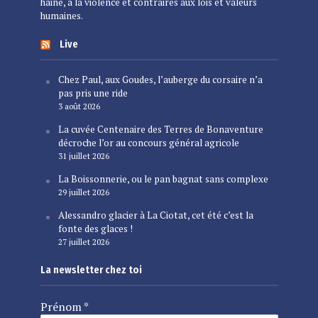
haine, à la violence et contraires aux lois et valeurs
humaines.
Live
Chez Paul, aux Goudes, l’auberge du corsaire n’a
pas pris une ride
3 août 2026
La cuvée Centenaire des Terres de Bonaventure
décroche l’or au concours général agricole
31 juillet 2026
La Boissonnerie, ou le pan bagnat sans complexe
29 juillet 2026
Alessandro glacier à La Ciotat, cet été c’est la
fonte des glaces !
27 juillet 2026
La newsletter chez toi
Prénom
*