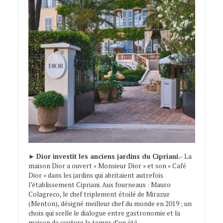
►
Dior investit les anciens jardins du Cipriani.-
La
maison Dior a ouvert « Monsieur Dior » et son « Café
Dior » dans les jardins qui abritaient autrefois
l’établissement Cipriani. Aux fourneaux : Mauro
Colagreco, le chef triplement étoilé de Mirazur
(Menton), désigné meilleur chef du monde en 2019 ; un
choix qui scelle le dialogue entre gastronomie et la
maison de couture le temps d’un été.