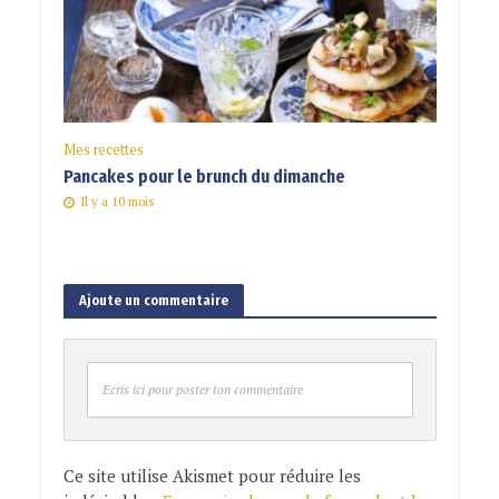
Mes recettes
Pancakes pour le brunch du dimanche
Il y a 10 mois
Ajoute un commentaire
Ecris ici pour poster ton commentaire
Ce site utilise Akismet pour réduire les