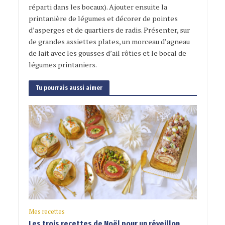
réparti dans les bocaux). Ajouter ensuite la
printanière de légumes et décorer de pointes
d’asperges et de quartiers de radis. Présenter, sur
de grandes assiettes plates, un morceau d’agneau
de lait avec les gousses d’ail rôties et le bocal de
légumes printaniers.
Tu pourrais aussi aimer
Mes recettes
Les trois recettes de Noël pour un réveillon