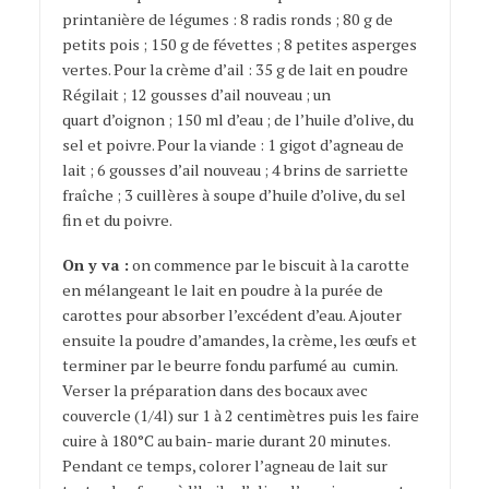
printanière de légumes : 8 radis ronds ; 80 g de
petits pois ; 150 g de févettes ; 8 petites asperges
vertes. Pour la crème d’ail : 35 g de lait en poudre
Régilait ; 12 gousses d’ail nouveau ; un
quart d’oignon ; 150 ml d’eau ; de l’huile d’olive, du
sel et poivre. Pour la viande : 1 gigot d’agneau de
lait ; 6 gousses d’ail nouveau ; 4 brins de sarriette
fraîche ; 3 cuillères à soupe d’huile d’olive, du sel
fin et du poivre.
On y va :
on commence par le biscuit à la carotte
en mélangeant le lait en poudre à la purée de
carottes pour absorber l’excédent d’eau. Ajouter
ensuite la poudre d’amandes, la crème, les œufs et
terminer par le beurre fondu parfumé au cumin.
Verser la préparation dans des bocaux avec
couvercle (1/4l) sur 1 à 2 centimètres puis les faire
cuire à 180°C au bain- marie durant 20 minutes.
Pendant ce temps, colorer l’agneau de lait sur