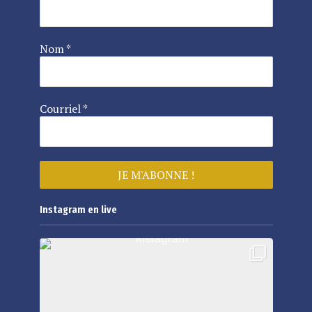
Nom
*
Courriel
*
Instagram en live