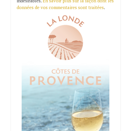
indésirables.
En savoir plus sur la façon dont les
données de vos commentaires sont traitées
.