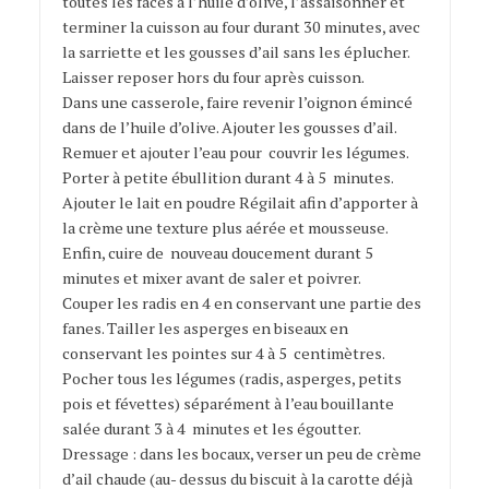
toutes les faces à l’huile d’olive, l’assaisonner et
terminer la cuisson au four durant 30 minutes, avec
la sarriette et les gousses d’ail sans les éplucher.
Laisser reposer hors du four après cuisson.
Dans une casserole, faire revenir l’oignon émincé
dans de l’huile d’olive. Ajouter les gousses d’ail.
Remuer et ajouter l’eau pour couvrir les légumes.
Porter à petite ébullition durant 4 à 5 minutes.
Ajouter le lait en poudre Régilait afin d’apporter à
la crème une texture plus aérée et mousseuse.
Enfin, cuire de nouveau doucement durant 5
minutes et mixer avant de saler et poivrer.
Couper les radis en 4 en conservant une partie des
fanes. Tailler les asperges en biseaux en
conservant les pointes sur 4 à 5 centimètres.
Pocher tous les légumes (radis, asperges, petits
pois et févettes) séparément à l’eau bouillante
salée durant 3 à 4 minutes et les égoutter.
Dressage : dans les bocaux, verser un peu de crème
d’ail chaude (au- dessus du biscuit à la carotte déjà