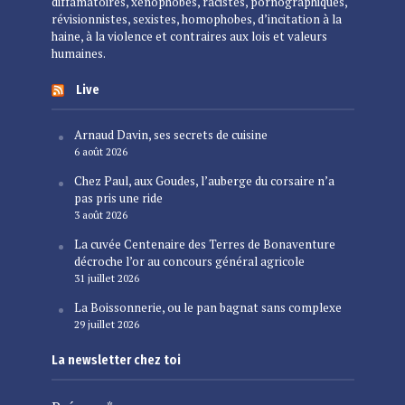
diffamatoires, xénophobes, racistes, pornographiques,
révisionnistes, sexistes, homophobes, d’incitation à la
haine, à la violence et contraires aux lois et valeurs
humaines.
Live
Arnaud Davin, ses secrets de cuisine
6 août 2026
Chez Paul, aux Goudes, l’auberge du corsaire n’a
pas pris une ride
3 août 2026
La cuvée Centenaire des Terres de Bonaventure
décroche l’or au concours général agricole
31 juillet 2026
La Boissonnerie, ou le pan bagnat sans complexe
29 juillet 2026
La newsletter chez toi