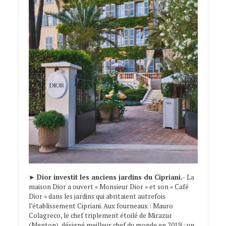
►
Dior investit les anciens jardins du Cipriani.-
La
maison Dior a ouvert « Monsieur Dior » et son « Café
Dior » dans les jardins qui abritaient autrefois
l’établissement Cipriani. Aux fourneaux : Mauro
Colagreco, le chef triplement étoilé de Mirazur
(Menton), désigné meilleur chef du monde en 2019 ; un