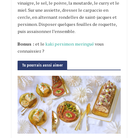
vinaigre, le sel, le poivre, la moutarde, le curry et le
miel. Sur une assiette, dresser le carpaccio en
cercle, en alternant rondelles de saint-jacques et
persimon. Disposer quelques feuilles de roquette,
puis assaisonner l’ensemble.
Bonus :
et le
kaki persimon meringué
vous
connaissiez ?
Tu pourrais aussi aimer