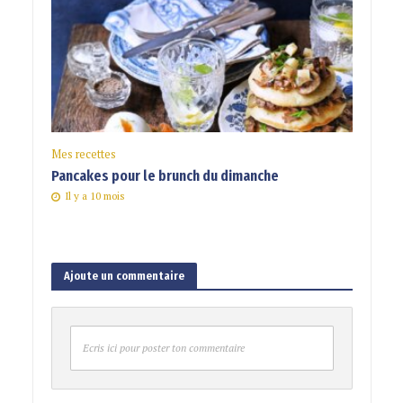
Mes recettes
Pancakes pour le brunch du dimanche
Il y a 10 mois
Ajoute un commentaire
Ecris ici pour poster ton commentaire