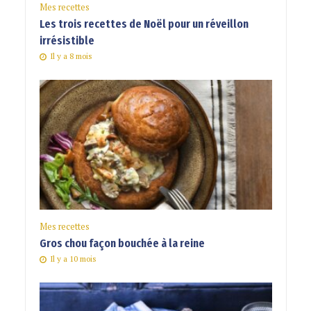
Mes recettes
Les trois recettes de Noël pour un réveillon
irrésistible
Il y a 8 mois
Mes recettes
Gros chou façon bouchée à la reine
Il y a 10 mois