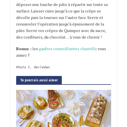
déposer une louche de pâte à répartir sur toute sa
surface. Laisser cuire jusqu’à ce que la crêpe se
décolle puis la tourner sur l’autre face. Servir et
renouveler l’opération jusqu’à épuisement de la
pâte. Servir vos crêpes de Quimper avec du sucre,
des confitures, du chocolat… à vous de choisir !
Bonus :
les
gaufres croustillantes chantilly
vous
aimez ?
Photo C. Herlédan
Tu pourrais aussi aimer