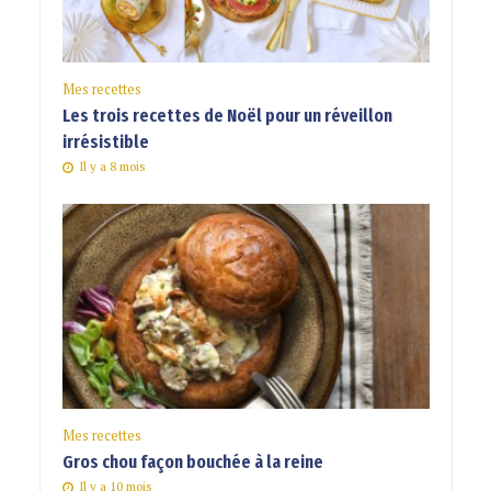
Mes recettes
Les trois recettes de Noël pour un réveillon
irrésistible
Il y a 8 mois
Mes recettes
Gros chou façon bouchée à la reine
Il y a 10 mois