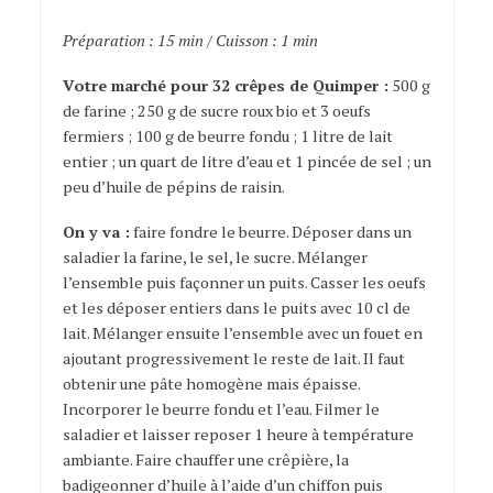
Préparation : 15 min / Cuisson : 1 min
Votre marché pour 32 crêpes de Quimper :
500 g
de farine ; 250 g de sucre roux bio et 3 oeufs
fermiers ; 100 g de beurre fondu ; 1 litre de lait
entier ; un quart de litre d’eau et 1 pincée de sel ; un
peu d’huile de pépins de raisin.
On y va :
faire fondre le beurre. Déposer dans un
saladier la farine, le sel, le sucre. Mélanger
l’ensemble puis façonner un puits. Casser les oeufs
et les déposer entiers dans le puits avec 10 cl de
lait. Mélanger ensuite l’ensemble avec un fouet en
ajoutant progressivement le reste de lait. Il faut
obtenir une pâte homogène mais épaisse.
Incorporer le beurre fondu et l’eau. Filmer le
saladier et laisser reposer 1 heure à température
ambiante. Faire chauffer une crêpière, la
badigeonner d’huile à l’aide d’un chiffon puis