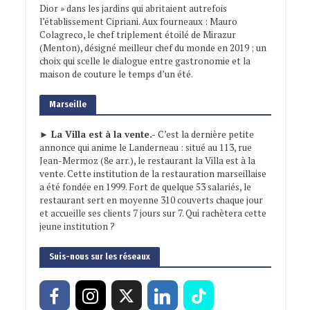
Dior » dans les jardins qui abritaient autrefois
l’établissement Cipriani. Aux fourneaux : Mauro
Colagreco, le chef triplement étoilé de Mirazur
(Menton), désigné meilleur chef du monde en 2019 ; un
choix qui scelle le dialogue entre gastronomie et la
maison de couture le temps d’un été.
Marseille
► La Villa est à la vente.-
C’est la dernière petite
annonce qui anime le Landerneau : situé au 113, rue
Jean-Mermoz (8e arr.), le restaurant la Villa est à la
vente. Cette institution de la restauration marseillaise
a été fondée en 1999. Fort de quelque 53 salariés, le
restaurant sert en moyenne 310 couverts chaque jour
et accueille ses clients 7 jours sur 7. Qui rachètera cette
jeune institution ?
Suis-nous sur les réseaux