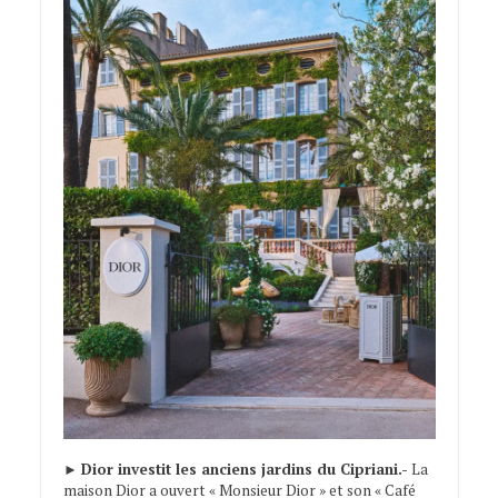
►
Dior investit les anciens jardins du Cipriani.-
La
maison Dior a ouvert « Monsieur Dior » et son « Café