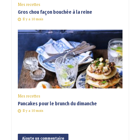
Mes recettes
Gros chou façon bouchée à la reine
Il y a 10 mois
Mes recettes
Pancakes pour le brunch du dimanche
Il y a 10 mois
Ajoute un commentaire