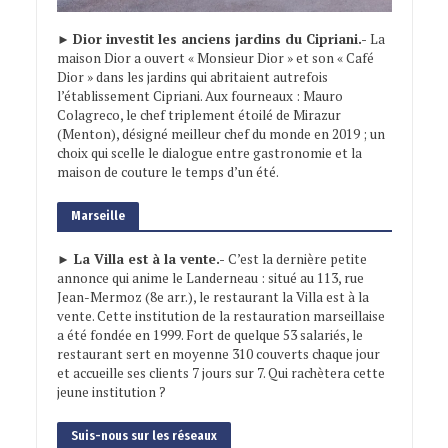
►
Dior investit les anciens jardins du Cipriani.-
La
maison Dior a ouvert « Monsieur Dior » et son « Café
Dior » dans les jardins qui abritaient autrefois
l’établissement Cipriani. Aux fourneaux : Mauro
Colagreco, le chef triplement étoilé de Mirazur
(Menton), désigné meilleur chef du monde en 2019 ; un
choix qui scelle le dialogue entre gastronomie et la
maison de couture le temps d’un été.
Marseille
► La Villa est à la vente.-
C’est la dernière petite
annonce qui anime le Landerneau : situé au 113, rue
Jean-Mermoz (8e arr.), le restaurant la Villa est à la
vente. Cette institution de la restauration marseillaise
a été fondée en 1999. Fort de quelque 53 salariés, le
restaurant sert en moyenne 310 couverts chaque jour
et accueille ses clients 7 jours sur 7. Qui rachètera cette
jeune institution ?
Suis-nous sur les réseaux