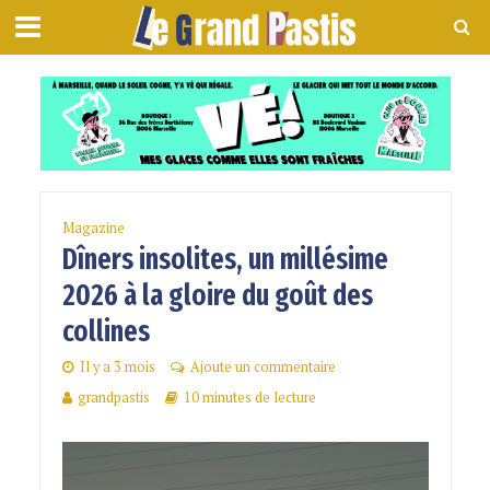
Magazine
Dîners insolites, un millésime
2026 à la gloire du goût des
collines
Il y a 3 mois
Ajoute un commentaire
grandpastis
10 minutes de lecture