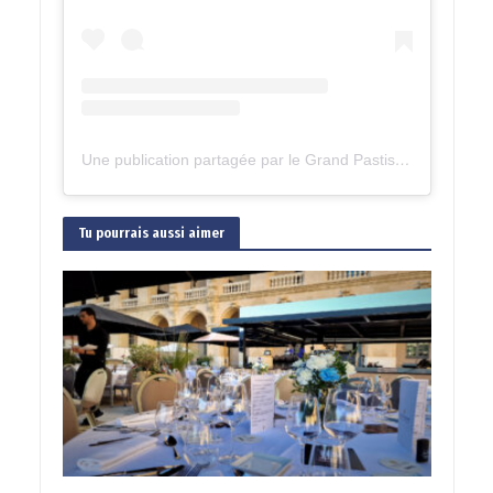
Une publication partagée par le Grand Pastis 2023 (@legrandpastis)
Tu pourrais aussi aimer