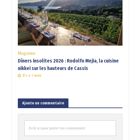
Magazine
Dîners insolites 2026 : Rodolfo Mejia, la cuisine
nikkei sur les hauteurs de Cassis
Il y a 1 mois
Ajoute un commentaire
Ecris ici pour poster ton commentaire