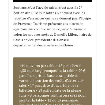
e
Sept ans, c’est l’âge de raison c’est aussi la 7
édition des Dîners insolites. Renouant avec les
recettes d’un succès qui ne se dément pas, l’équipe
de Provence Tourisme présente ces dîners de
«
gastronomie créative, marquée par le territoire
»
selon les propres mots de Danielle Milon, maire de
Cassis et vice-présidente du Conseil
départemental des Bouches-du-Rhône.
Dîners
insolites
144 couverts par table • 18 planches de
1,50 m de large composent la table • 90 €
par dîner, prix de base susceptible de
varier en fonction des coûts d’accès aux
er
sites • 1
juin, date d’ouverture de la
billetterie • 29 juillet, date de la pleine
lune • 8 personnes sont nécessaires pour
monter la table • 12 ou 13 personnes
assurent la logistique totale de chaque