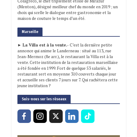
Colagreco, le chef triplement étoilé de Mirazur
(Menton), désigné meilleur chef du monde en 2019 ; un
choix qui scelle le dialogue entre gastronomie et la
maison de couture le temps d’un été.
Marseille
► La Villa est à la vente.-
C’est la dernière petite
annonce qui anime le Landerneau : situé au 113, rue
Jean-Mermoz (8e arr.), le restaurant la Villa est à la
vente. Cette institution de la restauration marseillaise
a été fondée en 1999. Fort de quelque 53 salariés, le
restaurant sert en moyenne 310 couverts chaque jour
et accueille ses clients 7 jours sur 7. Qui rachètera cette
jeune institution ?
Suis-nous sur les réseaux