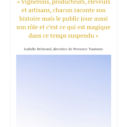
« Vignerons, producteurs, éleveurs
et artisans, chacun raconte son
histoire mais le public joue aussi
son rôle et c’est ce qui est magique
dans ce temps suspendu »
Isabelle Brémond, directrice de Provence Tourisme