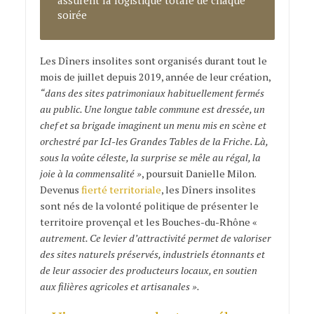
soirée
Les Dîners insolites sont organisés durant tout le
mois de juillet depuis 2019, année de leur création,
“dans des sites patrimoniaux habituellement fermés
au public. Une longue table commune est dressée, un
chef et sa brigade imaginent un menu mis en scène et
orchestré par IcI-les Grandes Tables de la Friche. Là,
sous la voûte céleste, la surprise se mêle au régal, la
joie à la commensalité »
, poursuit Danielle Milon.
Devenus
fierté territoriale
, les Dîners insolites
sont nés de la volonté politique de présenter le
territoire provençal et les Bouches-du-Rhône «
autrement. Ce levier d’attractivité permet de valoriser
des sites naturels préservés, industriels étonnants et
de leur associer des producteurs locaux, en soutien
aux filières agricoles et artisanales ».
Dîners insolites