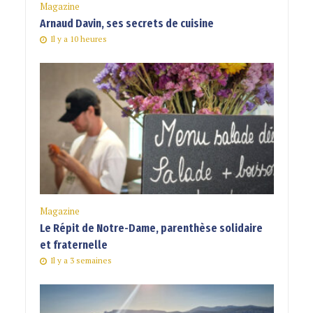
Magazine
Arnaud Davin, ses secrets de cuisine
Il y a 10 heures
Magazine
Le Répit de Notre-Dame, parenthèse solidaire
et fraternelle
Il y a 3 semaines