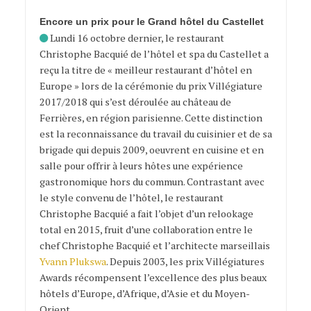
Encore un prix pour le Grand hôtel du Castellet
Lundi 16 octobre dernier, le restaurant
Christophe Bacquié de l’hôtel et spa du Castellet a
reçu la titre de « meilleur restaurant d’hôtel en
Europe » lors de la cérémonie du prix Villégiature
2017/2018 qui s’est déroulée au château de
Ferrières, en région parisienne. Cette distinction
est la reconnaissance du travail du cuisinier et de sa
brigade qui depuis 2009, oeuvrent en cuisine et en
salle pour offrir à leurs hôtes une expérience
gastronomique hors du commun. Contrastant avec
le style convenu de l’hôtel, le restaurant
Christophe Bacquié a fait l’objet d’un relookage
total en 2015, fruit d’une collaboration entre le
chef Christophe Bacquié et l’architecte marseillais
Yvann Plukswa
. Depuis 2003, les prix Villégiatures
Awards récompensent l’excellence des plus beaux
hôtels d’Europe, d’Afrique, d’Asie et du Moyen-
Orient.