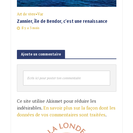
Art de vivre
•
Var
Zannier, île de Bendor, c’est une renaissance
Il y a 3 mois
Ajoute un commentaire
Ecris ici pour poster ton commentaire
Ce site utilise Akismet pour réduire les
indésirables.
En savoir plus sur la façon dont les
données de vos commentaires sont traitées
.