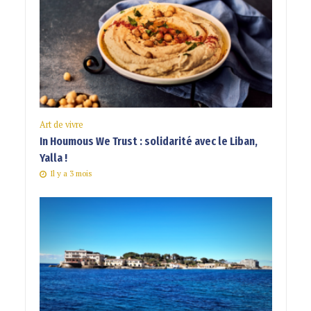
Art de vivre
In Houmous We Trust : solidarité avec le Liban,
Yalla !
Il y a 3 mois