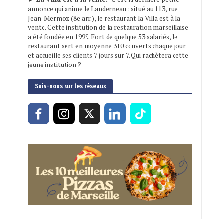
annonce qui anime le Landerneau : situé au 113, rue
Jean-Mermoz (8e arr.), le restaurant la Villa est à la
vente. Cette institution de la restauration marseillaise
a été fondée en 1999. Fort de quelque 53 salariés, le
restaurant sert en moyenne 310 couverts chaque jour
et accueille ses clients 7 jours sur 7. Qui rachètera cette
jeune institution ?
Suis-nous sur les réseaux