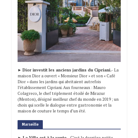
►
Dior investit les anciens jardins du Cipriani.-
La
maison Dior a ouvert « Monsieur Dior » et son « Café
Dior » dans les jardins qui abritaient autrefois
l’établissement Cipriani. Aux fourneaux : Mauro
Colagreco, le chef triplement étoilé de Mirazur
(Menton), désigné meilleur chef du monde en 2019 ; un
choix qui scelle le dialogue entre gastronomie et la
maison de couture le temps d’un été.
Marseille
► La Villa est à la vente.-
C’est la dernière petite