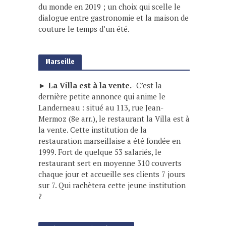
du monde en 2019 ; un choix qui scelle le
dialogue entre gastronomie et la maison de
couture le temps d’un été.
Marseille
► La Villa est à la vente.-
C’est la
dernière petite annonce qui anime le
Landerneau : situé au 113, rue Jean-
Mermoz (8e arr.), le restaurant la Villa est à
la vente. Cette institution de la
restauration marseillaise a été fondée en
1999. Fort de quelque 53 salariés, le
restaurant sert en moyenne 310 couverts
chaque jour et accueille ses clients 7 jours
sur 7. Qui rachètera cette jeune institution
?