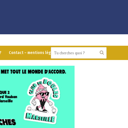
?
Contact – mentions légales