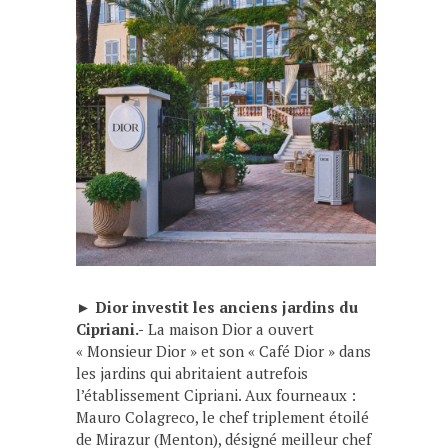
►
Dior investit les anciens jardins du
Cipriani.-
La maison Dior a ouvert
« Monsieur Dior » et son « Café Dior » dans
les jardins qui abritaient autrefois
l’établissement Cipriani. Aux fourneaux :
Mauro Colagreco, le chef triplement étoilé
de Mirazur (Menton), désigné meilleur chef