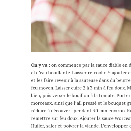
On y va :
on commence par la sauce diable en dil
cl d’eau bouillante. Laisser refroidir. Y ajoute
et les faire revenir à la sauteuse dans du beurre
feu moyen. Laisser cuire 2 à 3 min à feu doux. 
bien, puis verser le bouillon à la tomate. Porte
morceaux, ainsi que l’ail pressé et le bouquet gar
réduire à découvert pendant 30 min environ. Ret
remettre sur feu doux. Ajouter la sauce Worcest
Huiler, saler et poivrer la viande. L’envelopper