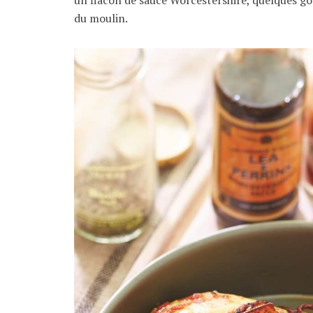
du moulin.