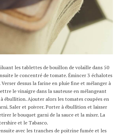
uant les tablettes de bouillon de volaille dans 50
r ensuite le concentré de tomate. Émincer 3 échalotes
. Verser dessus la farine en pluie fine et mélanger à
Mettre le vinaigre dans la sauteuse en mélangeant
r à ébullition. Ajouter alors les tomates coupées en
ni. Saler et poivrer. Porter à ébullition et laisser
irer le bouquet garni de la sauce et la mixer. La
ershire et le Tabasco.
 ensuite avec les tranches de poitrine fumée et les