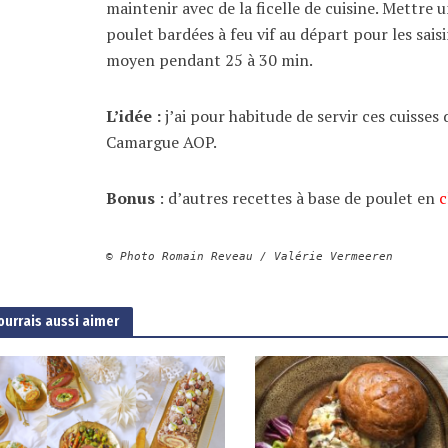
maintenir avec de la ficelle de cuisine. Mettre u
poulet bardées à feu vif au départ pour les saisir
moyen pendant 25 à 30 min.
L’idée :
j’ai pour habitude de servir ces cuisse
Camargue AOP.
Bonus
: d’autres recettes à base de poulet en
c
© Photo Romain Reveau / Valérie Vermeeren
ourrais aussi aimer