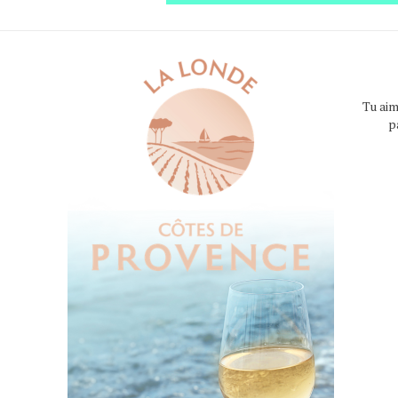
Tu aim
p