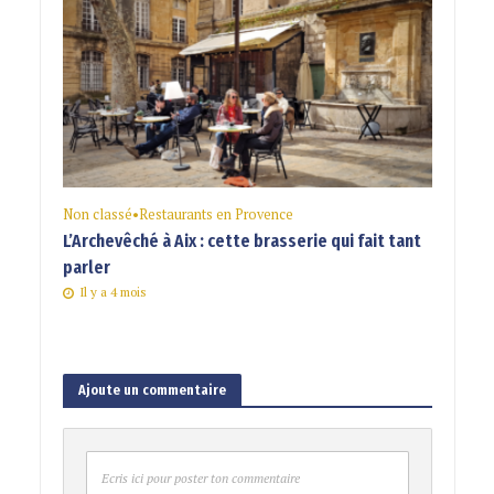
Non classé
•
Restaurants en Provence
L’Archevêché à Aix : cette brasserie qui fait tant
parler
Il y a 4 mois
Ajoute un commentaire
Ecris ici pour poster ton commentaire