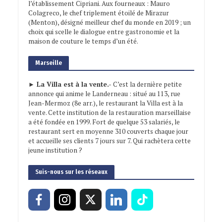
l’établissement Cipriani. Aux fourneaux : Mauro
Colagreco, le chef triplement étoilé de Mirazur
(Menton), désigné meilleur chef du monde en 2019 ; un
choix qui scelle le dialogue entre gastronomie et la
maison de couture le temps d’un été.
Marseille
► La Villa est à la vente.-
C’est la dernière petite
annonce qui anime le Landerneau : situé au 113, rue
Jean-Mermoz (8e arr.), le restaurant la Villa est à la
vente. Cette institution de la restauration marseillaise
a été fondée en 1999. Fort de quelque 53 salariés, le
restaurant sert en moyenne 310 couverts chaque jour
et accueille ses clients 7 jours sur 7. Qui rachètera cette
jeune institution ?
Suis-nous sur les réseaux