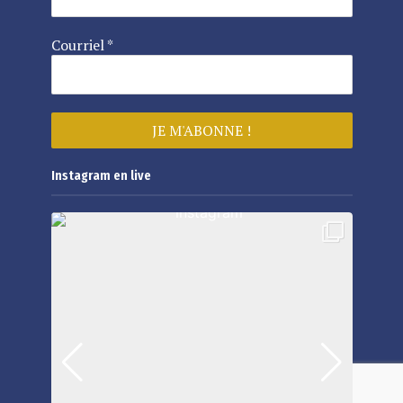
Courriel
*
Instagram en live