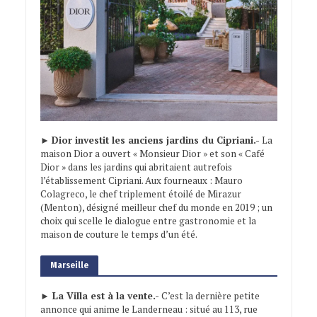
►
Dior investit les anciens jardins du Cipriani.-
La
maison Dior a ouvert « Monsieur Dior » et son « Café
Dior » dans les jardins qui abritaient autrefois
l’établissement Cipriani. Aux fourneaux : Mauro
Colagreco, le chef triplement étoilé de Mirazur
(Menton), désigné meilleur chef du monde en 2019 ; un
choix qui scelle le dialogue entre gastronomie et la
maison de couture le temps d’un été.
Marseille
► La Villa est à la vente.-
C’est la dernière petite
annonce qui anime le Landerneau : situé au 113, rue