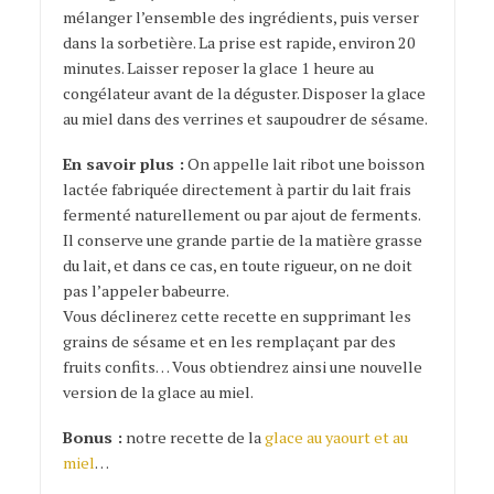
mélanger l’ensemble des ingrédients, puis verser
dans la sorbetière. La prise est rapide, environ 20
minutes. Laisser reposer la glace 1 heure au
congélateur avant de la déguster. Disposer la glace
au miel dans des verrines et saupoudrer de sésame.
En savoir plus :
On appelle lait ribot une boisson
lactée fabriquée directement à partir du lait frais
fermenté naturellement ou par ajout de ferments.
Il conserve une grande partie de la matière grasse
du lait, et dans ce cas, en toute rigueur, on ne doit
pas l’appeler babeurre.
Vous déclinerez cette recette en supprimant les
grains de sésame et en les remplaçant par des
fruits confits… Vous obtiendrez ainsi une nouvelle
version de la glace au miel.
Bonus :
notre recette de la
glace au yaourt et au
miel
…