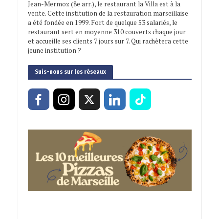
Jean-Mermoz (8e arr.), le restaurant la Villa est à la
vente. Cette institution de la restauration marseillaise
a été fondée en 1999. Fort de quelque 53 salariés, le
restaurant sert en moyenne 310 couverts chaque jour
et accueille ses clients 7 jours sur 7. Qui rachètera cette
jeune institution ?
Suis-nous sur les réseaux