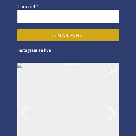
Courriel
*
Instagram en live