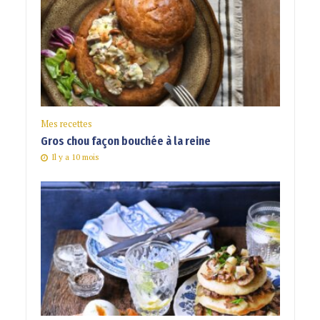
Mes recettes
Gros chou façon bouchée à la reine
Il y a 10 mois