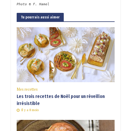
Photo © F. Hamel
Tu pourrais aussi aimer
Mes recettes
Les trois recettes de Noël pour un réveillon
irrésistible
Il y a 8 mois