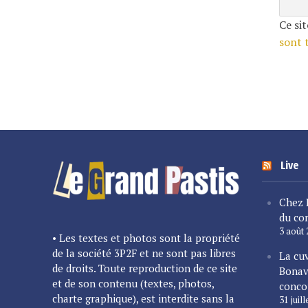
Ce sit
sont 
Live
Chez 
du cor
3 août
• Les textes et photos sont la propriété
de la société 3P2F et ne sont pas libres
La cu
de droits. Toute reproduction de ce site
Bonav
et de son contenu (textes, photos,
conco
charte graphique), est interdite sans la
31 juil