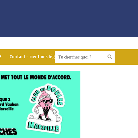
?
Contact – mentions légales