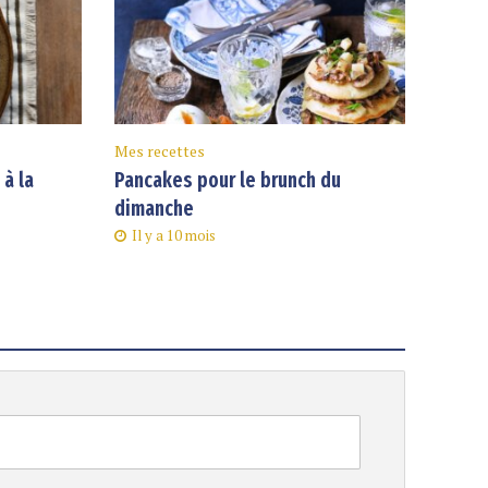
Mes recettes
à la
Pancakes pour le brunch du
dimanche
Il y a 10 mois