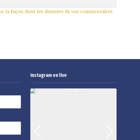
sur la façon dont les données de vos commentaires
Instagram en live