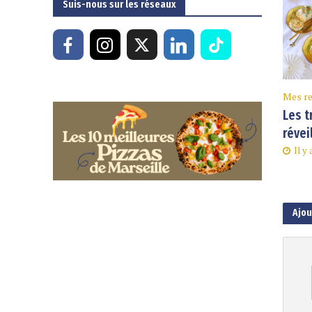
Suis-nous sur les réseaux
Mes re
Les t
révei
Il y
Ajo