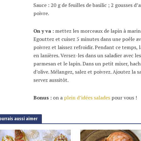
Sauce : 20 g de feuilles de basilic ; 2 gousses d’ai
poivre.
On y va :
mettez les morceaux de lapin à mariner
Egouttez et cuisez 5 minutes dans une poêle avec
poivrez et laissez refroidir. Pendant ce temps, 
en lanières. Versez-les dans un saladier avec l
parmesan et le lapin. Dans un petit mixer, hachez 
d’olive. Mélangez, salez et poivrez. Ajoutez la 
servez aussitôt.
Bonus :
on a
plein d’idées salades
pour vous !
ourrais aussi aimer