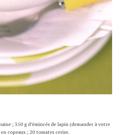
aine ; 350 g d’émincés de lapin (demander à votre
an en copeaux ; 20 tomates cerise.