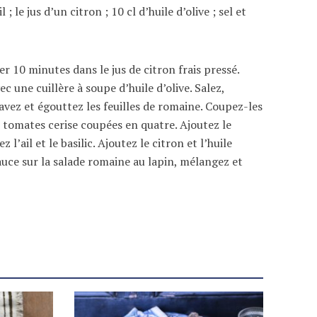
l ; le jus d’un citron ; 10 cl d’huile d’olive ; sel et
 10 minutes dans le jus de citron frais pressé.
 une cuillère à soupe d’huile d’olive. Salez,
lavez et égouttez les feuilles de romaine. Coupez-les
es tomates cerise coupées en quatre. Ajoutez le
l’ail et le basilic. Ajoutez le citron et l’huile
sauce sur la salade romaine au lapin, mélangez et