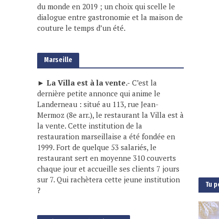
du monde en 2019 ; un choix qui scelle le
dialogue entre gastronomie et la maison de
couture le temps d’un été.
Marseille
► La Villa est à la vente.-
C’est la
dernière petite annonce qui anime le
Landerneau : situé au 113, rue Jean-
Mermoz (8e arr.), le restaurant la Villa est à
la vente. Cette institution de la
restauration marseillaise a été fondée en
1999. Fort de quelque 53 salariés, le
restaurant sert en moyenne 310 couverts
chaque jour et accueille ses clients 7 jours
sur 7. Qui rachètera cette jeune institution
Tu p
?