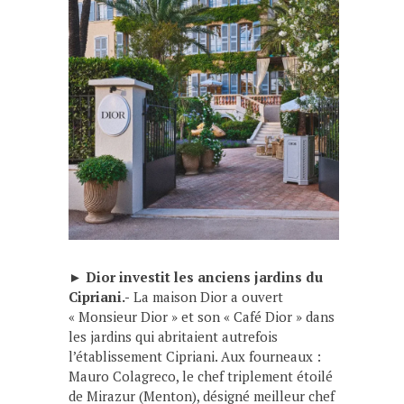
►
Dior investit les anciens jardins du
Cipriani.-
La maison Dior a ouvert
« Monsieur Dior » et son « Café Dior » dans
les jardins qui abritaient autrefois
l’établissement Cipriani. Aux fourneaux :
Mauro Colagreco, le chef triplement étoilé
de Mirazur (Menton), désigné meilleur chef