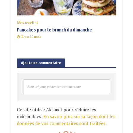
Mes recettes
Pancakes pour le brunch du dimanche
Il y a 10 mois
Ajoute un commentaire
Ecris ici pour poster ton commentaire
Ce site utilise Akismet pour réduire les
indésirables.
En savoir plus sur la façon dont les
données de vos commentaires sont traitées
.