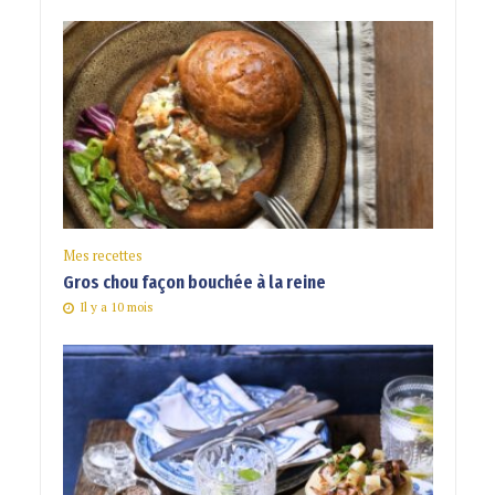
Mes recettes
Gros chou façon bouchée à la reine
Il y a 10 mois