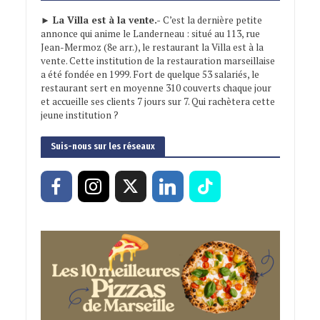
► La Villa est à la vente.-
C’est la dernière petite
annonce qui anime le Landerneau : situé au 113, rue
Jean-Mermoz (8e arr.), le restaurant la Villa est à la
vente. Cette institution de la restauration marseillaise
a été fondée en 1999. Fort de quelque 53 salariés, le
restaurant sert en moyenne 310 couverts chaque jour
et accueille ses clients 7 jours sur 7. Qui rachètera cette
jeune institution ?
Suis-nous sur les réseaux