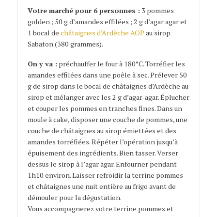
Votre marché pour 6 personnes :
3 pommes
golden ; 50 g d’amandes effilées ; 2 g d’agar agar et
1 bocal de
châtaignes d’Ardèche AOP
au sirop
Sabaton (380 grammes).
On y va :
préchauffer le four à 180°C. Torréfier les
amandes effilées dans une poêle à sec. Prélever 50
g de sirop dans le bocal de châtaignes d’Ardèche au
sirop et mélanger avec les 2 g d’agar-agar. Éplucher
et couper les pommes en tranches fines. Dans un
moule à cake, disposer une couche de pommes, une
couche de châtaignes au sirop émiettées et des
amandes torréfiées. Répéter l’opération jusqu’à
épuisement des ingrédients. Bien tasser. Verser
dessus le sirop à l’agar agar. Enfourner pendant
1h10 environ. Laisser refroidir la terrine pommes
et châtaignes une nuit entière au frigo avant de
démouler pour la dégustation.
Vous accompagnerez votre terrine pommes et