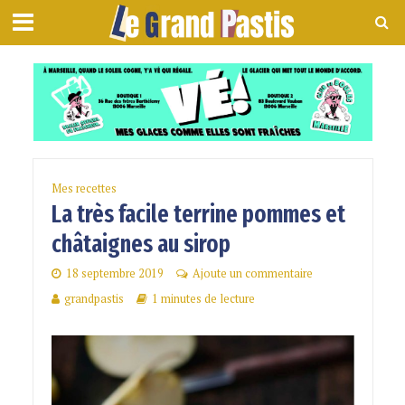
Mes recettes
La très facile terrine pommes et
châtaignes au sirop
18 septembre 2019
Ajoute un commentaire
grandpastis
1 minutes de lecture