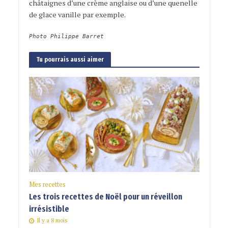
châtaignes d’une crème anglaise ou d’une quenelle
de glace vanille par exemple.
Photo Philippe Barret
Tu pourrais aussi aimer
Mes recettes
Les trois recettes de Noël pour un réveillon
irrésistible
Il y a 8 mois