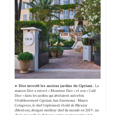
►
Dior investit les anciens jardins du Cipriani.-
La
maison Dior a ouvert « Monsieur Dior » et son « Café
Dior » dans les jardins qui abritaient autrefois
l’établissement Cipriani. Aux fourneaux : Mauro
Colagreco, le chef triplement étoilé de Mirazur
(Menton), désigné meilleur chef du monde en 2019 ; un
choix qui scelle le dialogue entre gastronomie et la