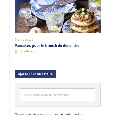
Mes recettes
Pancakes pour le brunch du dimanche
Il y a 10 mois
Ajoute un commentaire
Ecris ici pour poster ton commentaire
Ce site utilise Akismet pour réduire les