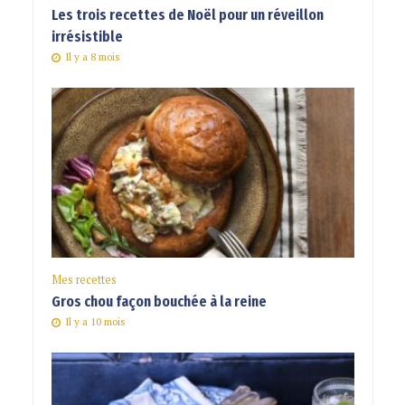
Les trois recettes de Noël pour un réveillon
irrésistible
Il y a 8 mois
Mes recettes
Gros chou façon bouchée à la reine
Il y a 10 mois