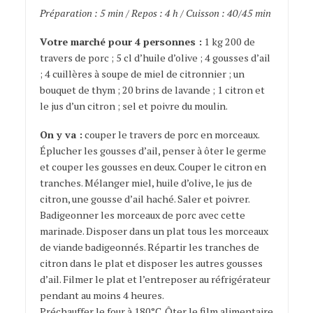
Préparation : 5 min / Repos : 4 h / Cuisson : 40/45 min
Votre marché pour 4 personnes :
1 kg 200 de
travers de porc ; 5 cl d’huile d’olive ; 4 gousses d’ail
; 4 cuillères à soupe de miel de citronnier ; un
bouquet de thym ; 20 brins de lavande ; 1 citron et
le jus d’un citron ; sel et poivre du moulin.
On y va :
couper le travers de porc en morceaux.
Éplucher les gousses d’ail, penser à ôter le germe
et couper les gousses en deux. Couper le citron en
tranches. Mélanger miel, huile d’olive, le jus de
citron, une gousse d’ail haché. Saler et poivrer.
Badigeonner les morceaux de porc avec cette
marinade. Disposer dans un plat tous les morceaux
de viande badigeonnés. Répartir les tranches de
citron dans le plat et disposer les autres gousses
d’ail. Filmer le plat et l’entreposer au réfrigérateur
pendant au moins 4 heures.
Préchauffer le four à 180°C. Ôter le film alimentaire