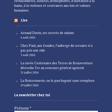
révisionnistes, sexistes, homophobes, d’incitation à la
haine, à la violence et contraires aux lois et valeurs
humaines.
Live
Arnaud Davin, ses secrets de cuisine
6 août 2026
Chez Paul, aux Goudes, l’auberge du corsaire n’a
pas pris une ride
3 août 2026
La cuvée Centenaire des Terres de Bonaventure
décroche l’or au concours général agricole
31 juillet 2026
La Boissonnerie, ou le pan bagnat sans complexe
29 juillet 2026
La newsletter chez toi
Prénom
*