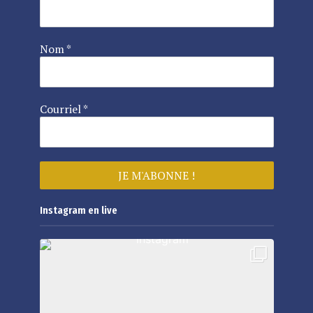
Nom
*
Courriel
*
Instagram en live