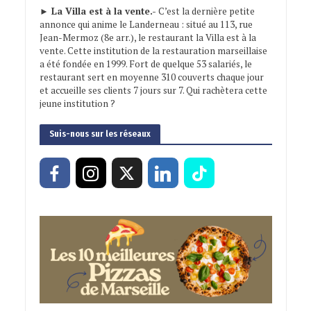
► La Villa est à la vente.-
C’est la dernière petite
annonce qui anime le Landerneau : situé au 113, rue
Jean-Mermoz (8e arr.), le restaurant la Villa est à la
vente. Cette institution de la restauration marseillaise
a été fondée en 1999. Fort de quelque 53 salariés, le
restaurant sert en moyenne 310 couverts chaque jour
et accueille ses clients 7 jours sur 7. Qui rachètera cette
jeune institution ?
Suis-nous sur les réseaux