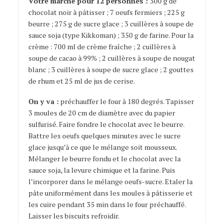
Votre marché pour 12 personnes :
300 g de
chocolat noir à pâtisser ; 7 oeufs fermiers ; 225 g
beurre ; 275 g de sucre glace ; 3 cuillères à soupe de
sauce soja (type Kikkoman) ; 350 g de farine. Pour la
crème : 700 ml de crème fraîche ; 2 cuillères à
soupe de cacao à 99% ; 2 cuillères à soupe de nougat
blanc ; 3 cuillères à soupe de sucre glace ; 2 gouttes
de rhum et 25 ml de jus de cerise.
On y va :
préchauffer le four à 180 degrés. Tapisser
3 moules de 20 cm de diamètre avec du papier
sulfurisé. Faire fondre le chocolat avec le beurre.
Battre les oeufs quelques minutes avec le sucre
glace jusqu’à ce que le mélange soit mousseux.
Mélanger le beurre fondu et le chocolat avec la
sauce soja, la levure chimique et la farine. Puis
l’incorporer dans le mélange oeufs-sucre. Etaler la
pâte uniformément dans les moules à pâtisserie et
les cuire pendant 35 min dans le four préchauffé.
Laisser les biscuits refroidir.