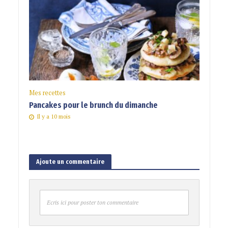
Mes recettes
Pancakes pour le brunch du dimanche
Il y a 10 mois
Ajoute un commentaire
Ecris ici pour poster ton commentaire