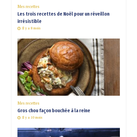
Mes recettes
Les trois recettes de Noël pour un réveillon
irrésistible
Il y a 8 mois
Mes recettes
Gros chou façon bouchée à la reine
Il y a 10 mois