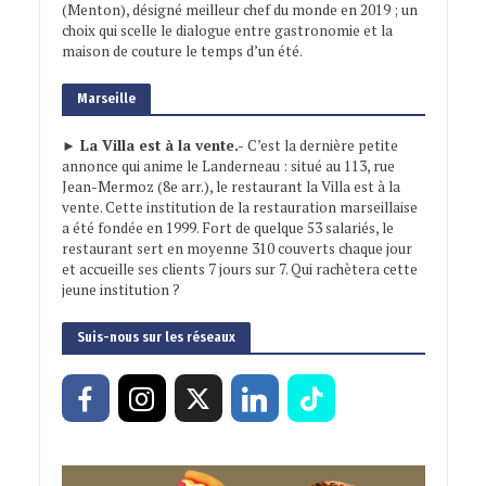
(Menton), désigné meilleur chef du monde en 2019 ; un
choix qui scelle le dialogue entre gastronomie et la
maison de couture le temps d’un été.
Marseille
► La Villa est à la vente.-
C’est la dernière petite
annonce qui anime le Landerneau : situé au 113, rue
Jean-Mermoz (8e arr.), le restaurant la Villa est à la
vente. Cette institution de la restauration marseillaise
a été fondée en 1999. Fort de quelque 53 salariés, le
restaurant sert en moyenne 310 couverts chaque jour
et accueille ses clients 7 jours sur 7. Qui rachètera cette
jeune institution ?
Suis-nous sur les réseaux