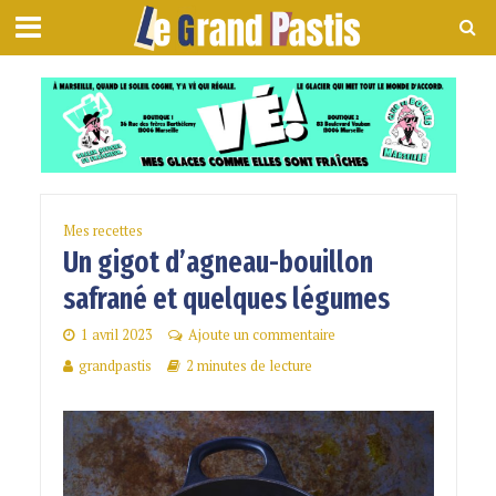
Mes recettes
Un gigot d’agneau-bouillon
safrané et quelques légumes
1 avril 2023
Ajoute un commentaire
grandpastis
2 minutes de lecture