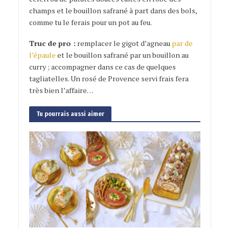
champs et le bouillon safrané à part dans des bols,
comme tu le ferais pour un pot au feu.
Truc de pro :
remplacer le gigot d’agneau
par de
l’épaule
et le bouillon safrané par un bouillon au
curry ; accompagner dans ce cas de quelques
tagliatelles. Un rosé de Provence servi frais fera
très bien l’affaire…
Tu pourrais aussi aimer