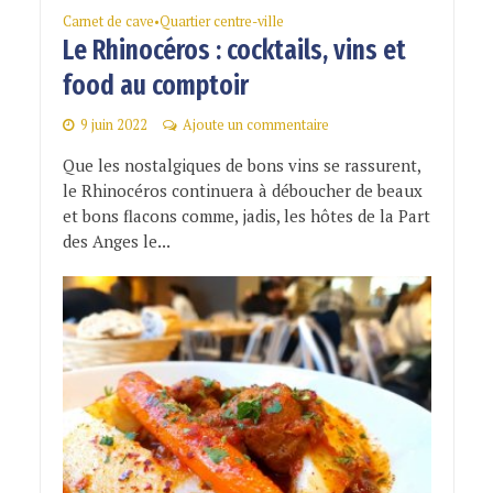
Carnet de cave
Quartier centre-ville
•
Le Rhinocéros : cocktails, vins et
food au comptoir
9 juin 2022
Ajoute un commentaire
Que les nostalgiques de bons vins se rassurent,
le Rhinocéros continuera à déboucher de beaux
et bons flacons comme, jadis, les hôtes de la Part
des Anges le...