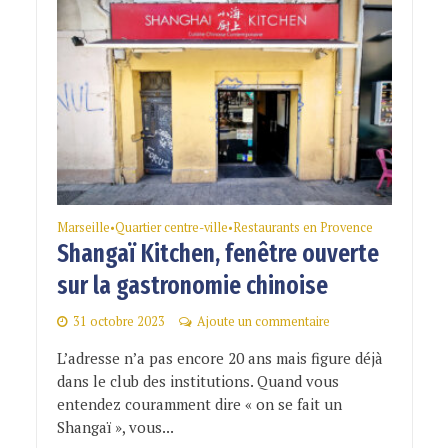
Marseille
Quartier centre-ville
Restaurants en Provence
•
•
Shangaï Kitchen, fenêtre ouverte
sur la gastronomie chinoise
31 octobre 2023
Ajoute un commentaire
L’adresse n’a pas encore 20 ans mais figure déjà
dans le club des institutions. Quand vous
entendez couramment dire « on se fait un
Shangaï », vous...