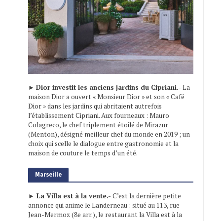
►
Dior investit les anciens jardins du Cipriani.-
La
maison Dior a ouvert « Monsieur Dior » et son « Café
Dior » dans les jardins qui abritaient autrefois
l’établissement Cipriani. Aux fourneaux : Mauro
Colagreco, le chef triplement étoilé de Mirazur
(Menton), désigné meilleur chef du monde en 2019 ; un
choix qui scelle le dialogue entre gastronomie et la
maison de couture le temps d’un été.
Marseille
► La Villa est à la vente.-
C’est la dernière petite
annonce qui anime le Landerneau : situé au 113, rue
Jean-Mermoz (8e arr.), le restaurant la Villa est à la