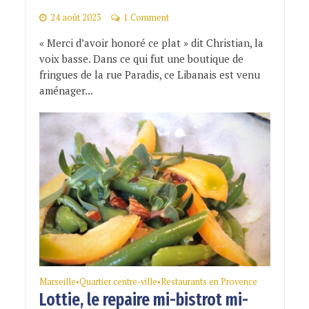
24 août 2023
1 Comment
« Merci d’avoir honoré ce plat » dit Christian, la
voix basse. Dans ce qui fut une boutique de
fringues de la rue Paradis, ce Libanais est venu
aménager...
Marseille
Quartier centre-ville
Restaurants en Provence
•
•
Lottie, le repaire mi-bistrot mi-