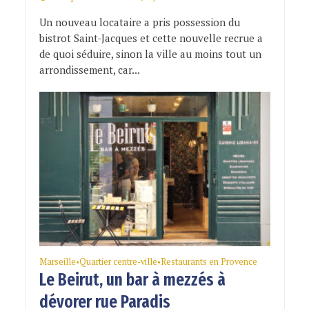
Un nouveau locataire a pris possession du
bistrot Saint-Jacques et cette nouvelle recrue a
de quoi séduire, sinon la ville au moins tout un
arrondissement, car...
Marseille
Quartier centre-ville
Restaurants en Provence
•
•
Le Beirut, un bar à mezzés à
dévorer rue Paradis