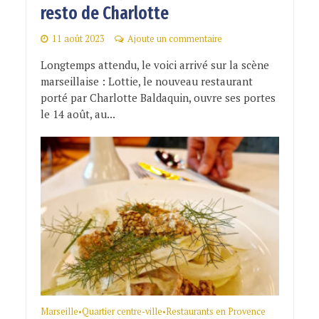
resto de Charlotte
11 août 2023
Ajoute un commentaire
Longtemps attendu, le voici arrivé sur la scène
marseillaise : Lottie, le nouveau restaurant
porté par Charlotte Baldaquin, ouvre ses portes
le 14 août, au...
Marseille
Quartier centre-ville
Restaurants en Provence
•
•