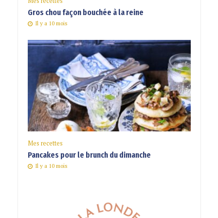
Mes recettes
Gros chou façon bouchée à la reine
Il y a 10 mois
Mes recettes
Pancakes pour le brunch du dimanche
Il y a 10 mois