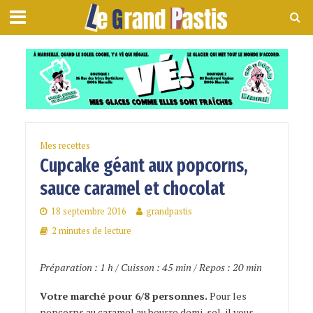
Mes recettes
Cupcake géant aux popcorns,
sauce caramel et chocolat
18 septembre 2016
grandpastis
2 minutes de lecture
Préparation : 1 h / Cuisson : 45 min / Repos : 20 min
Votre marché pour 6/8 personnes.
Pour les
popcorns au caramel au beurre demi-sel, il vous