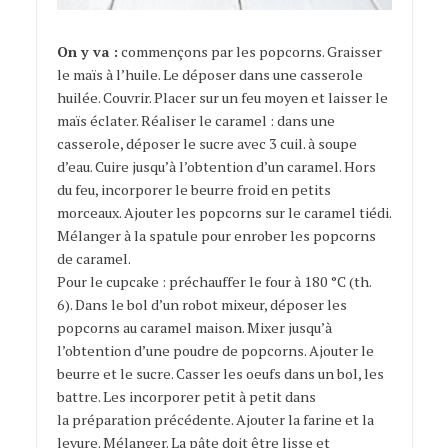
On y va :
commençons par les popcorns. Graisser
le maïs à l’huile. Le déposer dans une casserole
huilée. Couvrir. Placer sur un feu moyen et laisser le
maïs éclater. Réaliser le caramel : dans une
casserole, déposer le sucre avec 3 cuil. à soupe
d’eau. Cuire jusqu’à l’obtention d’un caramel. Hors
du feu, incorporer le beurre froid en petits
morceaux. Ajouter les popcorns sur le caramel tiédi.
Mélanger à la spatule pour enrober les popcorns
de caramel.
Pour le cupcake : préchauffer le four à 180 °C (th.
6). Dans le bol d’un robot mixeur, déposer les
popcorns au caramel maison. Mixer jusqu’à
l’obtention d’une poudre de popcorns. Ajouter le
beurre et le sucre. Casser les oeufs dans un bol, les
battre. Les incorporer petit à petit dans
la préparation précédente. Ajouter la farine et la
levure. Mélanger. La pâte doit être lisse et