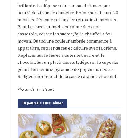
brillante. La déposer dans un moule à manquer
beurré de 20 cm de diamètre. Enfourner et cuire 20
minutes. Démouler et laisser refroidir 20 minutes.
Pour la sauce caramel-chocolat : dans une
casserole, verser les sucres, faire chauffer à feu
moyen. Quand une couleur ambrée commence à
apparaître, retirer du feu et décuire avec la crème.
Replacer sur le feu et ajouter le beurre et le
chocolat. Sur un plat à dessert, déposer le cupcake
géant, former une pyramide de popcorns dessus.
Badigeonner le tout de la sauce caramel-chocolat.
Photo de F. Hamel
Tu pourrais aussi aimer