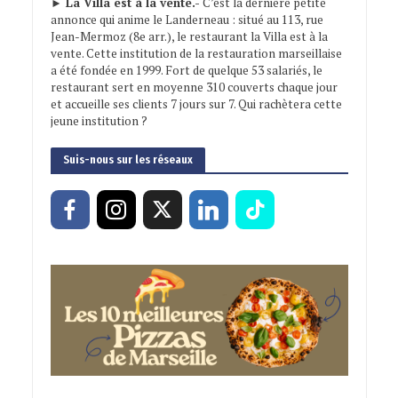
► La Villa est à la vente.-
C’est la dernière petite
annonce qui anime le Landerneau : situé au 113, rue
Jean-Mermoz (8e arr.), le restaurant la Villa est à la
vente. Cette institution de la restauration marseillaise
a été fondée en 1999. Fort de quelque 53 salariés, le
restaurant sert en moyenne 310 couverts chaque jour
et accueille ses clients 7 jours sur 7. Qui rachètera cette
jeune institution ?
Suis-nous sur les réseaux