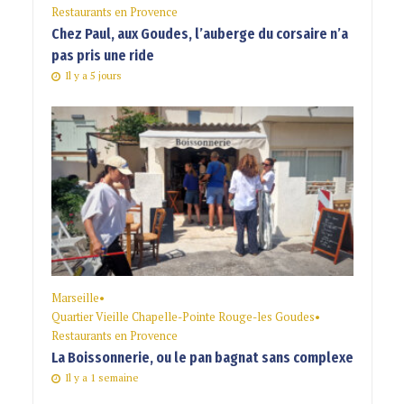
Restaurants en Provence
Chez Paul, aux Goudes, l’auberge du corsaire n’a
pas pris une ride
Il y a 5 jours
Marseille
•
Quartier Vieille Chapelle-Pointe Rouge-les Goudes
•
Restaurants en Provence
La Boissonnerie, ou le pan bagnat sans complexe
Il y a 1 semaine