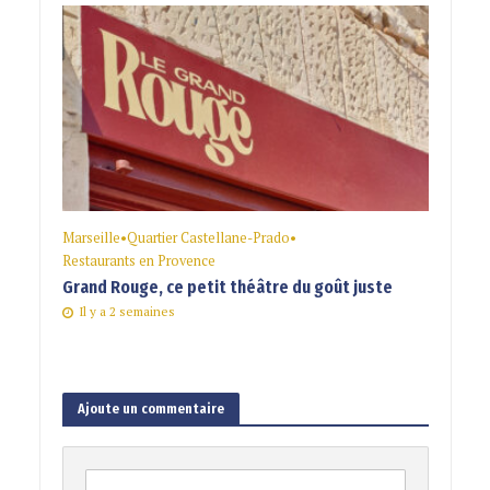
Marseille
•
Quartier Castellane-Prado
•
Restaurants en Provence
Grand Rouge, ce petit théâtre du goût juste
Il y a 2 semaines
Ajoute un commentaire