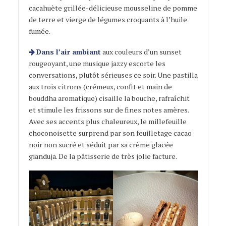
cacahuète grillée-délicieuse mousseline de pomme
de terre et vierge de légumes croquants à l’huile
fumée.
Dans l’air ambiant
aux couleurs d’un sunset
rougeoyant, une musique jazzy escorte les
conversations, plutôt sérieuses ce soir. Une pastilla
aux trois citrons (crémeux, confit et main de
bouddha aromatique) cisaille la bouche, rafraîchit
et stimule les frissons sur de fines notes amères.
Avec ses accents plus chaleureux, le millefeuille
choconoisette surprend par son feuilletage cacao
noir non sucré et séduit par sa crème glacée
gianduja. De la pâtisserie de très jolie facture.