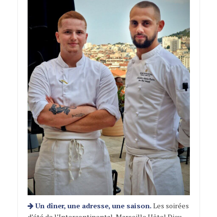
Un dîner, une adresse, une saison.
Les soirées
d’été de l’Intercontinental-Marseille Hôtel Dieu