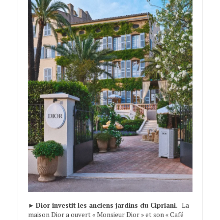
►
Dior investit les anciens jardins du Cipriani.-
La
maison Dior a ouvert « Monsieur Dior » et son « Café