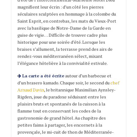
magnifient leur écrin : d’un côté les pierres
séculaires sculptées en hommage à la colombe du
Saint Esprit, en contrebas, les mats du Vieux-Port
avec la basilique de Notre-Dame de la Garde en
guise de vigie… Difficile de trouver cadre plus
historique pour une soirée d’été. Lorsque les
braises s’allument, la terrasse prend des airs de
rendez-vous méditerranéen sélect, mixant
l’élégance hôtelière à la convivialité estivale.
La carte a été écrite
autour d’un barbecue et
d’un brasero kamado. Chaque soir, le second du
chef
Arnaud Davin
, le britannique Maximilian Aynsley-
Rigden, joue du paradoxe séduisant entre les
plaisirs bruts et spontanés de la cuisson à la
flamme tout en conservant les codes de la
gastronomie de grand hôtel. Au chapitre des
petites faims à partager, les encornets à la
provençale, le mi-cuit de thon de Méditerranée-