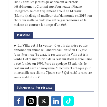
Dior » dans les jardins qui abritaient autrefois
l’établissement Cipriani. Aux fourneaux : Mauro
Colagreco, le chef triplement étoilé de Mirazur
(Menton), désigné meilleur chef du monde en 2019 ; un
choix qui scelle le dialogue entre gastronomie et la
maison de couture le temps d’un été.
Marseille
► La Villa est à la vente.-
C’est la dernière petite
annonce qui anime le Landerneau : situé au 113, rue
Jean-Mermoz (8e arr.), le restaurant la Villa est à la
vente. Cette institution de la restauration marseillaise
a été fondée en 1999. Fort de quelque 53 salariés, le
restaurant sert en moyenne 310 couverts chaque jour
et accueille ses clients 7 jours sur 7. Qui rachètera cette
jeune institution ?
Suis-nous sur les réseaux