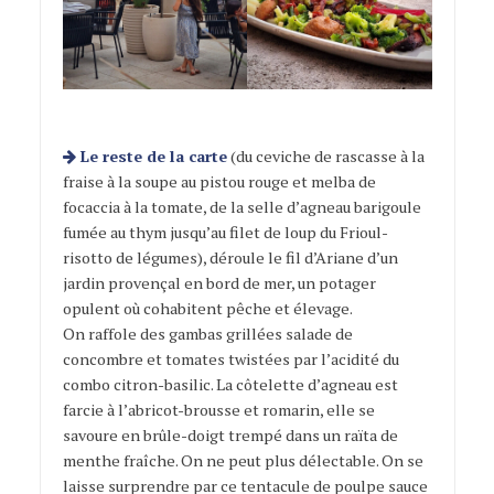
Le reste de la carte
(du ceviche de rascasse à la
fraise à la soupe au pistou rouge et melba de
focaccia à la tomate, de la selle d’agneau barigoule
fumée au thym jusqu’au filet de loup du Frioul-
risotto de légumes), déroule le fil d’Ariane d’un
jardin provençal en bord de mer, un potager
opulent où cohabitent pêche et élevage.
On raffole des gambas grillées salade de
concombre et tomates twistées par l’acidité du
combo citron-basilic. La côtelette d’agneau est
farcie à l’abricot-brousse et romarin, elle se
savoure en brûle-doigt trempé dans un raïta de
menthe fraîche. On ne peut plus délectable. On se
laisse surprendre par ce tentacule de poulpe sauce