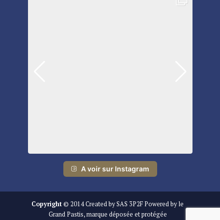
A voir sur Instagram
Copyright
© 2014 Created by SAS 3P2F Powered by le
Grand Pastis, marque déposée et protégée