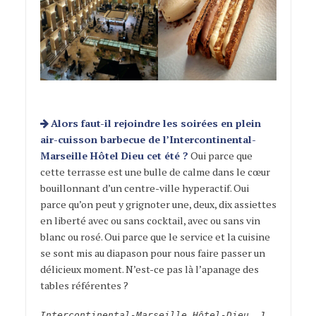
Alors faut-il rejoindre les soirées en plein
air-cuisson barbecue de l’Intercontinental-
Marseille Hôtel Dieu cet été ?
Oui parce que
cette terrasse est une bulle de calme dans le cœur
bouillonnant d’un centre-ville hyperactif. Oui
parce qu’on peut y grignoter une, deux, dix assiettes
en liberté avec ou sans cocktail, avec ou sans vin
blanc ou rosé. Oui parce que le service et la cuisine
se sont mis au diapason pour nous faire passer un
délicieux moment. N’est-ce pas là l’apanage des
tables référentes ?
Intercontinental-Marseille Hôtel-Dieu, 1,