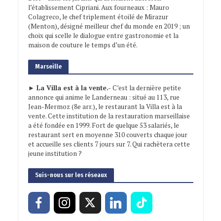
l’établissement Cipriani. Aux fourneaux : Mauro
Colagreco, le chef triplement étoilé de Mirazur
(Menton), désigné meilleur chef du monde en 2019 ; un
choix qui scelle le dialogue entre gastronomie et la
maison de couture le temps d’un été.
Marseille
► La Villa est à la vente.-
C’est la dernière petite
annonce qui anime le Landerneau : situé au 113, rue
Jean-Mermoz (8e arr.), le restaurant la Villa est à la
vente. Cette institution de la restauration marseillaise
a été fondée en 1999. Fort de quelque 53 salariés, le
restaurant sert en moyenne 310 couverts chaque jour
et accueille ses clients 7 jours sur 7. Qui rachètera cette
jeune institution ?
Suis-nous sur les réseaux