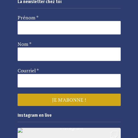
La newsletter chez toi
Prénom
*
Nom
*
Courriel
*
Instagram en live