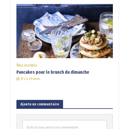
Mes recettes
Pancakes pour le brunch du dimanche
Il y a 10 mois
Ajoute un commentaire
Ecris ici pour poster ton commentaire