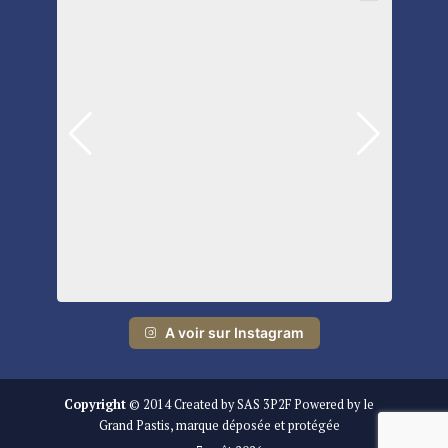
A voir sur Instagram
Copyright
© 2014 Created by SAS 3P2F Powered by le
Grand Pastis, marque déposée et protégée