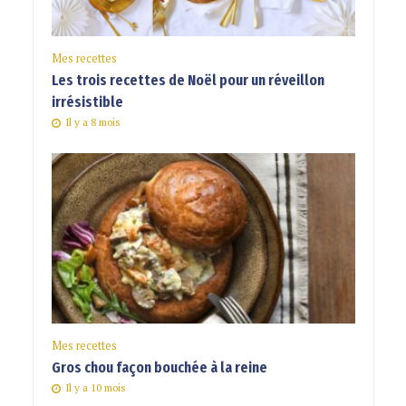
Mes recettes
Les trois recettes de Noël pour un réveillon
irrésistible
Il y a 8 mois
Mes recettes
Gros chou façon bouchée à la reine
Il y a 10 mois