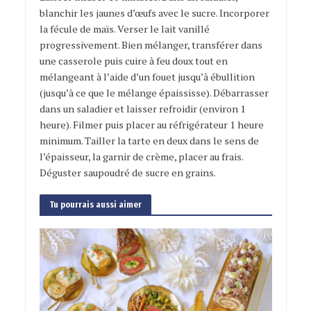
blanchir les jaunes d’œufs avec le sucre. Incorporer
la fécule de maïs. Verser le lait vanillé
progressivement. Bien mélanger, transférer dans
une casserole puis cuire à feu doux tout en
mélangeant à l’aide d’un fouet jusqu’à ébullition
(jusqu’à ce que le mélange épaississe). Débarrasser
dans un saladier et laisser refroidir (environ 1
heure). Filmer puis placer au réfrigérateur 1 heure
minimum. Tailler la tarte en deux dans le sens de
l’épaisseur, la garnir de crème, placer au frais.
Déguster saupoudré de sucre en grains.
Tu pourrais aussi aimer