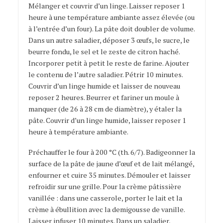
Mélanger et couvrir d’un linge. Laisser reposer 1
heure à une température ambiante assez élevée (ou
à l’entrée d’un four). La pâte doit doubler de volume.
Dans un autre saladier, déposer 3 œufs, le sucre, le
beurre fondu, le sel et le zeste de citron haché.
Incorporer petit à petit le reste de farine. Ajouter
le contenu de l’autre saladier. Pétrir 10 minutes.
Couvrir d’un linge humide et laisser de nouveau
reposer 2 heures. Beurrer et fariner un moule à
manquer (de 26 à 28 cm de diamètre), y étaler la
pâte. Couvrir d’un linge humide, laisser reposer 1
heure à température ambiante.
Préchauffer le four à 200 °C (th. 6/7). Badigeonner la
surface de la pâte de jaune d’œuf et de lait mélangé,
enfourner et cuire 35 minutes. Démouler et laisser
refroidir sur une grille. Pour la crème pâtissière
vanillée : dans une casserole, porter le lait et la
crème à ébullition avec la demigousse de vanille.
Laisser infuser 10 minutes. Dans un saladier,