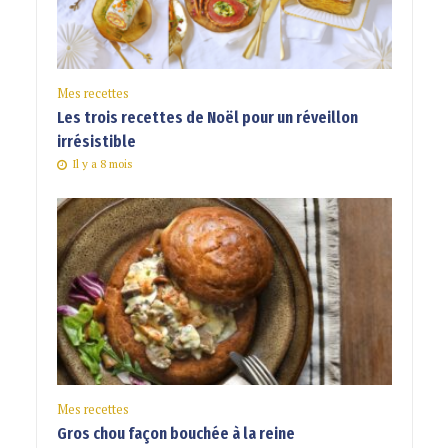
Mes recettes
Les trois recettes de Noël pour un réveillon
irrésistible
Il y a 8 mois
Mes recettes
Gros chou façon bouchée à la reine