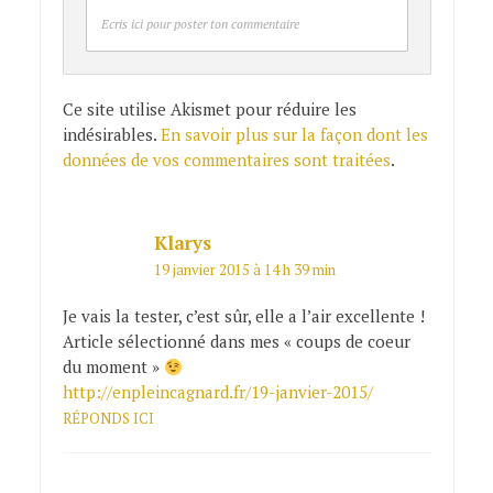
Ecris ici pour poster ton commentaire
Ce site utilise Akismet pour réduire les
indésirables.
En savoir plus sur la façon dont les
données de vos commentaires sont traitées
.
Klarys
19 janvier 2015 à 14 h 39 min
Je vais la tester, c’est sûr, elle a l’air excellente !
Article sélectionné dans mes « coups de coeur
du moment »
http://enpleincagnard.fr/19-janvier-2015/
RÉPONDS ICI