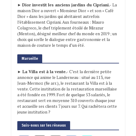
►
Dior investit les anciens jardins du Cipriani.-
La
maison Dior a ouvert « Monsieur Dior » et son « Café
Dior » dans les jardins qui abritaient autrefois
l’établissement Cipriani. Aux fourneaux : Mauro
Colagreco, le chef triplement étoilé de Mirazur
(Menton), désigné meilleur chef du monde en 2019 ; un
choix qui scelle le dialogue entre gastronomie et la
maison de couture le temps d’un été.
Marseille
► La Villa est à la vente.-
C’est la dernière petite
annonce qui anime le Landerneau : situé au 113, rue
Jean-Mermoz (8e arr.), le restaurant la Villa est à la
vente. Cette institution de la restauration marseillaise
a été fondée en 1999. Fort de quelque 53 salariés, le
restaurant sert en moyenne 310 couverts chaque jour
et accueille ses clients 7 jours sur 7. Qui rachètera cette
jeune institution ?
Suis-nous sur les réseaux