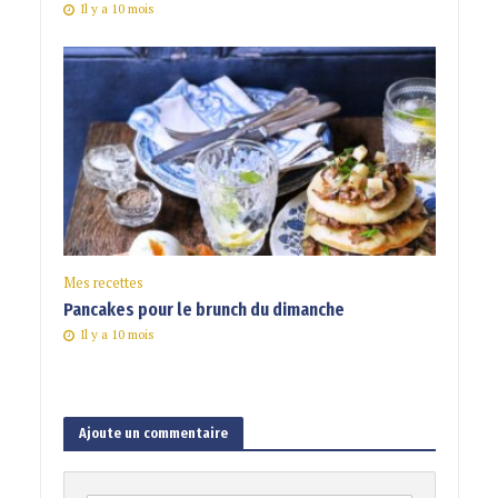
Il y a 10 mois
Mes recettes
Pancakes pour le brunch du dimanche
Il y a 10 mois
Ajoute un commentaire