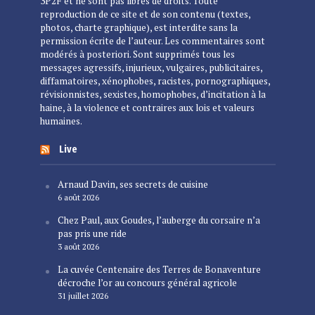
3P2F et ne sont pas libres de droits. Toute
reproduction de ce site et de son contenu (textes,
photos, charte graphique), est interdite sans la
permission écrite de l’auteur. Les commentaires sont
modérés à posteriori. Sont supprimés tous les
messages agressifs, injurieux, vulgaires, publicitaires,
diffamatoires, xénophobes, racistes, pornographiques,
révisionnistes, sexistes, homophobes, d’incitation à la
haine, à la violence et contraires aux lois et valeurs
humaines.
Live
Arnaud Davin, ses secrets de cuisine
6 août 2026
Chez Paul, aux Goudes, l’auberge du corsaire n’a
pas pris une ride
3 août 2026
La cuvée Centenaire des Terres de Bonaventure
décroche l’or au concours général agricole
31 juillet 2026