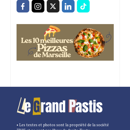
• Les textes et photos sont la propriété de la société