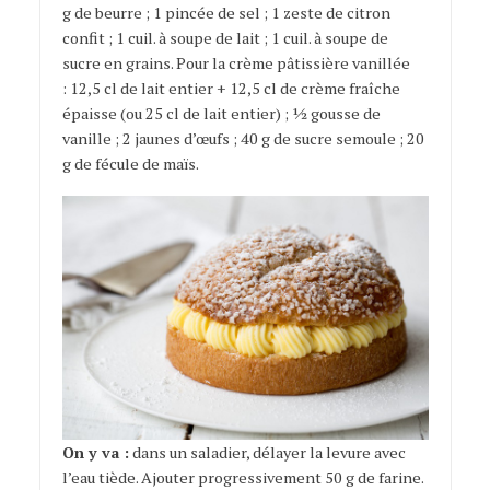
g de beurre ; 1 pincée de sel ; 1 zeste de citron
confit ; 1 cuil. à soupe de lait ; 1 cuil. à soupe de
sucre en grains. Pour la crème pâtissière vanillée
: 12,5 cl de lait entier + 12,5 cl de crème fraîche
épaisse (ou 25 cl de lait entier) ; ½ gousse de
vanille ; 2 jaunes d’œufs ; 40 g de sucre semoule ; 20
g de fécule de maïs.
On y va :
dans un saladier, délayer la levure avec
l’eau tiède. Ajouter progressivement 50 g de farine.