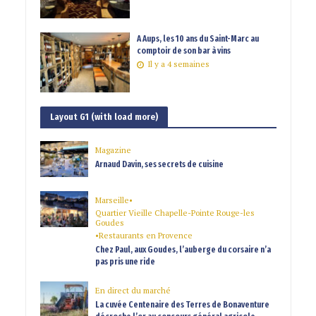
A Aups, les 10 ans du Saint-Marc au
comptoir de son bar à vins
Il y a 4 semaines
Layout G1 (with load more)
Magazine
Arnaud Davin, ses secrets de cuisine
Marseille
•
Quartier Vieille Chapelle-Pointe Rouge-les
Goudes
•
Restaurants en Provence
Chez Paul, aux Goudes, l’auberge du corsaire n’a
pas pris une ride
En direct du marché
La cuvée Centenaire des Terres de Bonaventure