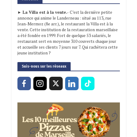
► La Villa est à la vente.-
C’est la dernière petite
annonce qui anime le Landerneau : situé au 113, rue
Jean-Mermoz (8e arr.), le restaurant la Villa est à la
vente. Cette institution de la restauration marseillaise
a été fondée en 1999. Fort de quelque 53 salariés, le
restaurant sert en moyenne 310 couverts chaque jour
et accueille ses clients 7 jours sur 7. Qui rachètera cette
jeune institution ?
Suis-nous sur les réseaux