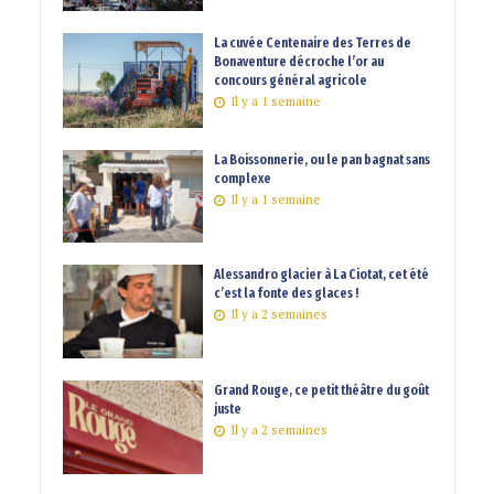
La cuvée Centenaire des Terres de
Bonaventure décroche l’or au
concours général agricole
Il y a 1 semaine
La Boissonnerie, ou le pan bagnat sans
complexe
Il y a 1 semaine
Alessandro glacier à La Ciotat, cet été
c’est la fonte des glaces !
Il y a 2 semaines
Grand Rouge, ce petit théâtre du goût
juste
Il y a 2 semaines