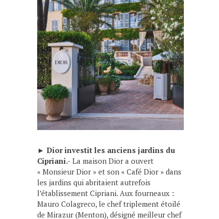
►
Dior investit les anciens jardins du
Cipriani.-
La maison Dior a ouvert
« Monsieur Dior » et son « Café Dior » dans
les jardins qui abritaient autrefois
l’établissement Cipriani. Aux fourneaux :
Mauro Colagreco, le chef triplement étoilé
de Mirazur (Menton), désigné meilleur chef