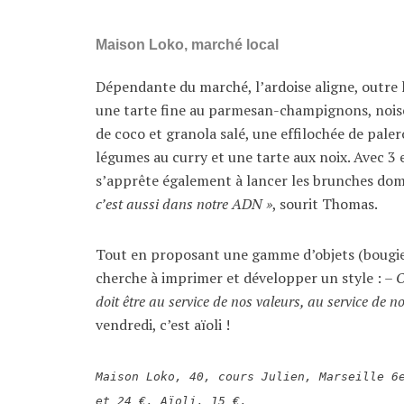
Maison Loko, marché local
Dépendante du marché, l’ardoise aligne, outre l
une tarte fine au parmesan-champignons, noiset
de coco et granola salé, une effilochée de pal
légumes au curry et une tarte aux noix. Avec 3 ef
s’apprête également à lancer les brunches dom
c’est aussi dans notre ADN »
, sourit Thomas.
Tout en proposant une gamme d’objets (bougies
cherche à imprimer et développer un style : –
O
doit être au service de nos valeurs, au service de no
vendredi, c’est aïoli !
Maison Loko, 40, cours Julien, Marseille 
et 24 €. Aïoli, 15 €.