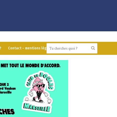
?
Contact – mentions légales