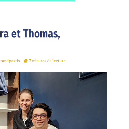
ra et Thomas,
grandpastis
3 minutes de lecture