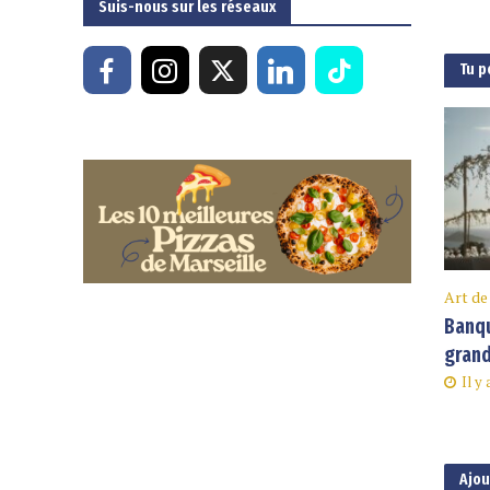
Suis-nous sur les réseaux
Tu p
Art de
Banqu
grand
Il y
Ajo