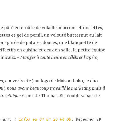
e pâté en croûte de volaille-marrons et noisettes,
tes et gel de persil, un velouté butternut au lait
eron-purée de patates douces, une blanquette de
fectifs en cuisine et deux en salle, la petite équipe
inicaux.
« Manger à toute heure et célébrer l’apéro,
, couverts etc.) au logo de Maison Loko, le duo
ui, nous avons beaucoup travaillé le marketing mais il
tre éthique »,
insiste Thomas. Et n’oubliez pas : le
6e arr. ;
infos au 04 84 26 64 39
. Déjeuner 19