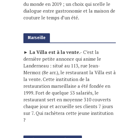
du monde en 2019 ; un choix qui scelle le
dialogue entre gastronomie et la maison de
couture le temps d’un été.
Marseille
► La Villa est à la vente.-
C’est la
dernière petite annonce qui anime le
Landerneau : situé au 113, rue Jean-
Mermoz (8e arr.), le restaurant la Villa est à
la vente. Cette institution de la
restauration marseillaise a été fondée en
1999. Fort de quelque 53 salariés, le
restaurant sert en moyenne 310 couverts
chaque jour et accueille ses clients 7 jours
sur 7. Qui rachètera cette jeune institution
?