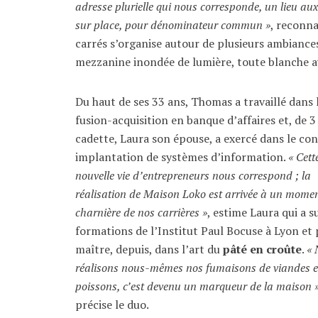
adresse plurielle qui nous corresponde, un lieu a
sur place, pour dénominateur commun »
, reconn
carrés s’organise autour de plusieurs ambiance
mezzanine inondée de lumière, toute blanche ave
Du haut de ses 33 ans, Thomas a travaillé dans 
fusion-acquisition en banque d’affaires et, de 3
cadette, Laura son épouse, a exercé dans le con
implantation de systèmes d’information.
« Cett
nouvelle vie d’entrepreneurs nous correspond ; la
réalisation de Maison Loko est arrivée à un mome
charnière de nos carrières »
, estime Laura qui a su
formations de l’Institut Paul Bocuse à Lyon et
maître, depuis, dans l’art du
pâté en croûte
.
«
réalisons nous-mêmes nos fumaisons de viandes e
poissons, c’est devenu un marqueur de la maison 
précise le duo.