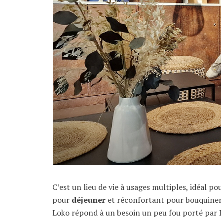
C’est un lieu de vie à usages multiples, idéal p
pour
déjeuner
et réconfortant pour bouquiner 
Loko répond à un besoin un peu fou porté par 