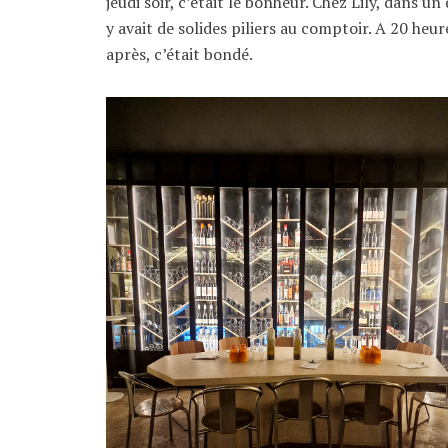
jeudi soir, c’était le bonheur. Chez Lily, dans 
y avait de solides piliers au comptoir. A 20 heur
après, c’était bondé.