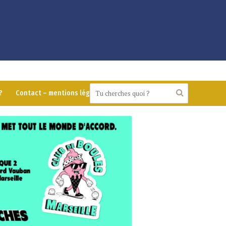
?
Contact – mentions légales