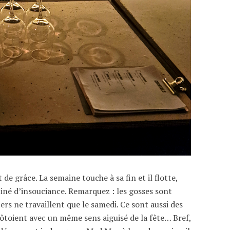
de grâce. La semaine touche à sa fin et il flotte,
iné d’insouciance. Remarquez : les gosses sont
tters ne travaillent que le samedi. Ce sont aussi des
côtoient avec un même sens aiguisé de la fête… Bref,