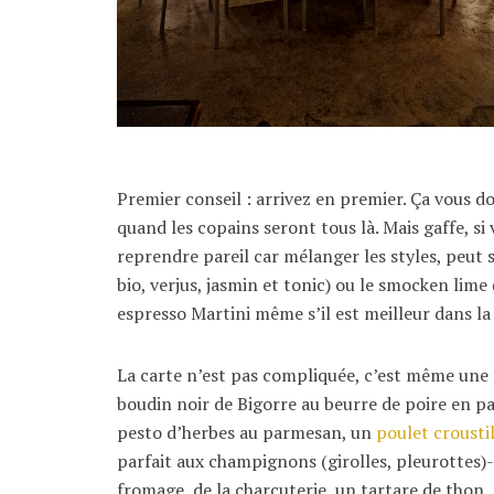
Premier conseil : arrivez en premier. Ça vous d
quand les copains seront tous là. Mais gaffe, s
reprendre pareil car mélanger les styles, peut 
bio, verjus, jasmin et tonic) ou le smocken lime 
espresso Martini même s’il est meilleur dans la 
La carte n’est pas compliquée, c’est même une 
boudin noir de Bigorre au beurre de poire en 
pesto d’herbes au parmesan, un
poulet crousti
parfait aux champignons (girolles, pleurottes)
fromage, de la charcuterie, un tartare de thon