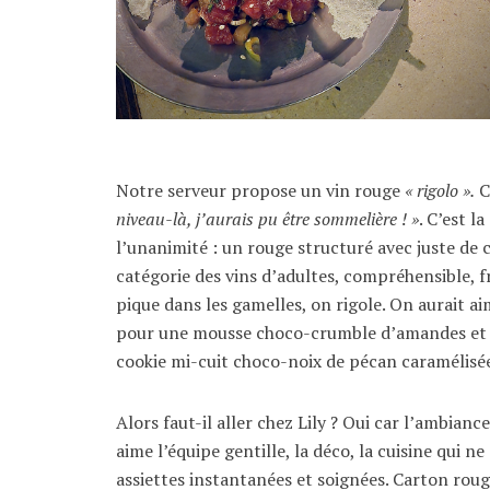
Notre serveur propose un vin rouge
« rigolo ».
C
niveau-là, j’aurais pu être sommelière ! »
. C’est l
l’unanimité : un rouge structuré avec juste de c
catégorie des vins d’adultes, compréhensible, fr
pique dans les gamelles, on rigole. On aurait ai
pour une mousse choco-crumble d’amandes e
cookie mi-cuit choco-noix de pécan caramélisées
Alors faut-il aller chez Lily ? Oui car l’ambianc
aime l’équipe gentille, la déco, la cuisine qui n
assiettes instantanées et soignées. Carton roug