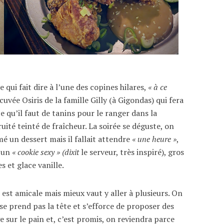
e qui fait dire à l’une des copines hilares,
« à ce
a cuvée Osiris de la famille Gilly (à Gigondas) qui fera
e qu’il faut de tanins pour le ranger dans la
uité teinté de fraîcheur. La soirée se déguste, on
mé un dessert mais il fallait attendre
« une heure »
,
t un
« cookie sexy » (dixit
le serveur, très inspiré), gros
 et glace vanille.
e est amicale mais mieux vaut y aller à plusieurs. On
e se prend pas la tête et s’efforce de proposer des
e sur le pain et, c’est promis, on reviendra parce