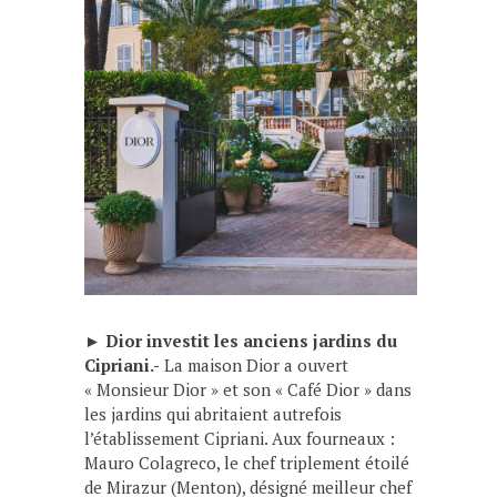
►
Dior investit les anciens jardins du
Cipriani.-
La maison Dior a ouvert
« Monsieur Dior » et son « Café Dior » dans
les jardins qui abritaient autrefois
l’établissement Cipriani. Aux fourneaux :
Mauro Colagreco, le chef triplement étoilé
de Mirazur (Menton), désigné meilleur chef