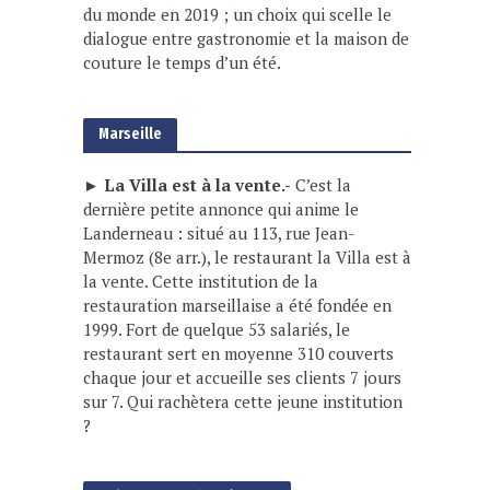
du monde en 2019 ; un choix qui scelle le
dialogue entre gastronomie et la maison de
couture le temps d’un été.
Marseille
► La Villa est à la vente.-
C’est la
dernière petite annonce qui anime le
Landerneau : situé au 113, rue Jean-
Mermoz (8e arr.), le restaurant la Villa est à
la vente. Cette institution de la
restauration marseillaise a été fondée en
1999. Fort de quelque 53 salariés, le
restaurant sert en moyenne 310 couverts
chaque jour et accueille ses clients 7 jours
sur 7. Qui rachètera cette jeune institution
?