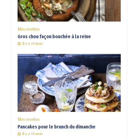
Mes recettes
Gros chou façon bouchée à la reine
Il y a 10 mois
Mes recettes
Pancakes pour le brunch du dimanche
Il y a 10 mois