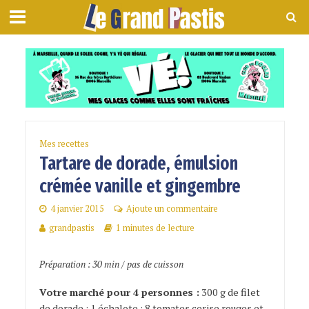
Mes recettes
Tartare de dorade, émulsion
crémée vanille et gingembre
4 janvier 2015
Ajoute un commentaire
grandpastis
1 minutes de lecture
Préparation : 30 min / pas de cuisson
Votre marché pour 4 personnes :
300 g de filet
de dorade ; 1 échalote ; 8 tomates cerise rouges et