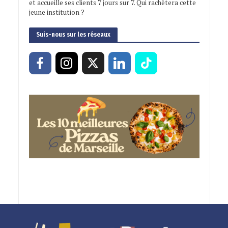
et accueille ses clients 7 jours sur 7. Qui rachètera cette
jeune institution ?
Suis-nous sur les réseaux