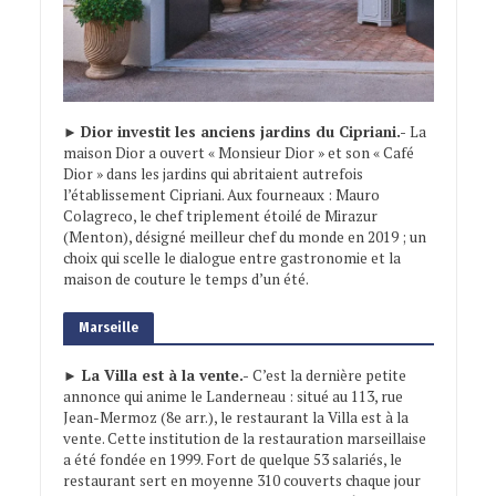
►
Dior investit les anciens jardins du Cipriani.-
La
maison Dior a ouvert « Monsieur Dior » et son « Café
Dior » dans les jardins qui abritaient autrefois
l’établissement Cipriani. Aux fourneaux : Mauro
Colagreco, le chef triplement étoilé de Mirazur
(Menton), désigné meilleur chef du monde en 2019 ; un
choix qui scelle le dialogue entre gastronomie et la
maison de couture le temps d’un été.
Marseille
► La Villa est à la vente.-
C’est la dernière petite
annonce qui anime le Landerneau : situé au 113, rue
Jean-Mermoz (8e arr.), le restaurant la Villa est à la
vente. Cette institution de la restauration marseillaise
a été fondée en 1999. Fort de quelque 53 salariés, le
restaurant sert en moyenne 310 couverts chaque jour