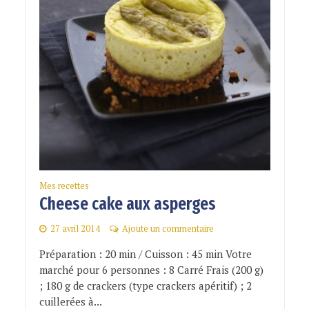
Mes recettes
Cheese cake aux asperges
27 avril 2014
Ajoute un commentaire
Préparation : 20 min / Cuisson : 45 min Votre
marché pour 6 personnes : 8 Carré Frais (200 g)
; 180 g de crackers (type crackers apéritif) ; 2
cuillerées à...