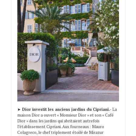
►
Dior investit les anciens jardins du Cipriani.-
La
maison Dior a ouvert « Monsieur Dior » et son « Café
Dior » dans les jardins qui abritaient autrefois
l’établissement Cipriani. Aux fourneaux : Mauro
Colagreco, le chef triplement étoilé de Mirazur