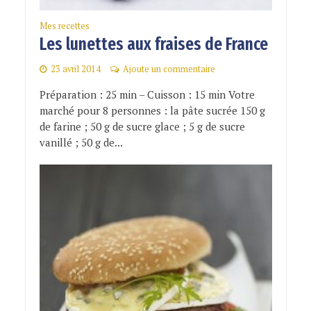
Mes recettes
Les lunettes aux fraises de France
23 avril 2014
Ajoute un commentaire
Préparation : 25 min – Cuisson : 15 min Votre
marché pour 8 personnes : la pâte sucrée 150 g
de farine ; 50 g de sucre glace ; 5 g de sucre
vanillé ; 50 g de...