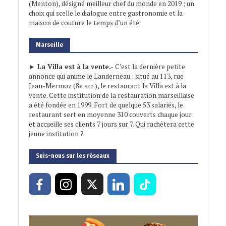
(Menton), désigné meilleur chef du monde en 2019 ; un
choix qui scelle le dialogue entre gastronomie et la
maison de couture le temps d’un été.
Marseille
► La Villa est à la vente.-
C’est la dernière petite
annonce qui anime le Landerneau : situé au 113, rue
Jean-Mermoz (8e arr.), le restaurant la Villa est à la
vente. Cette institution de la restauration marseillaise
a été fondée en 1999. Fort de quelque 53 salariés, le
restaurant sert en moyenne 310 couverts chaque jour
et accueille ses clients 7 jours sur 7. Qui rachètera cette
jeune institution ?
Suis-nous sur les réseaux