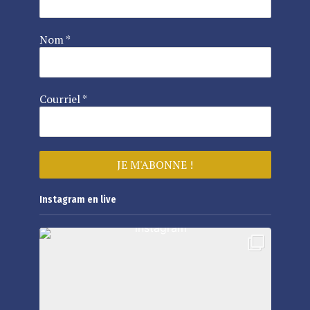
Nom
*
Courriel
*
Instagram en live