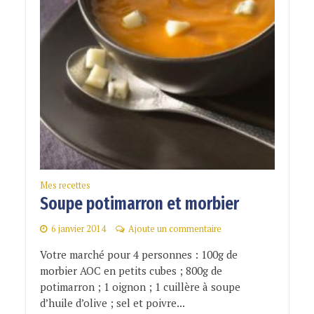
Mes recettes
Soupe potimarron et morbier
6 janvier 2014
Ajoute un commentaire
Votre marché pour 4 personnes : 100g de
morbier AOC en petits cubes ; 800g de
potimarron ; 1 oignon ; 1 cuillère à soupe
d’huile d’olive ; sel et poivre...