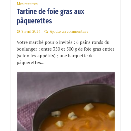
Mes recettes
Tartine de foie gras aux
pâquerettes
8 avril 2014
Ajoute un commentaire
Votre marché pour 6 invités : 6 pains ronds du
boulanger ; entre 350 et 500 g de foie gras entier
(selon les appétits) ; une barquette de
pâquerettes...