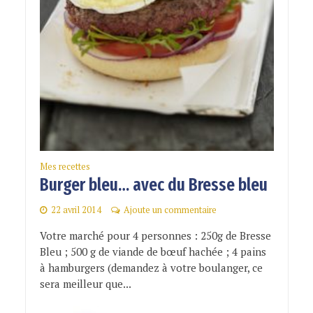
Mes recettes
Burger bleu… avec du Bresse bleu
22 avril 2014
Ajoute un commentaire
Votre marché pour 4 personnes : 250g de Bresse
Bleu ; 500 g de viande de bœuf hachée ; 4 pains
à hamburgers (demandez à votre boulanger, ce
sera meilleur que...