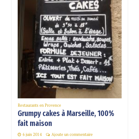
Restaurants en Provence
Grumpy cakes à Marseille, 100%
fait maison
6 juin 2014
Ajoute un commentaire