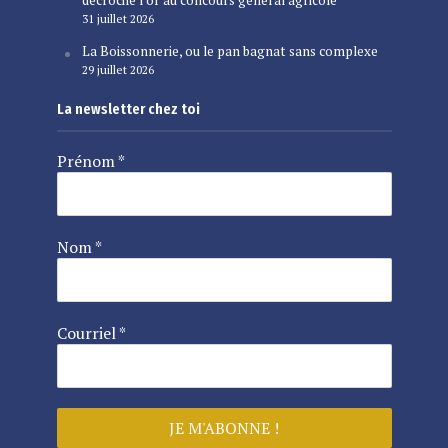
décroche l’or au concours général agricole
31 juillet 2026
La Boissonnerie, ou le pan bagnat sans complexe
29 juillet 2026
La newsletter chez toi
Prénom
*
Nom
*
Courriel
*