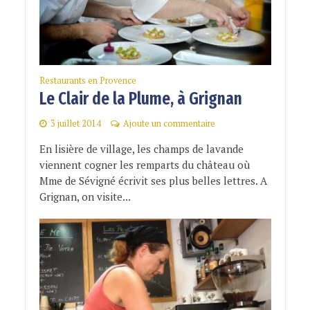
Restaurants en Provence
Le Clair de la Plume, à Grignan
3 juillet 2014
Ajoute un commentaire
En lisière de village, les champs de lavande
viennent cogner les remparts du château où
Mme de Sévigné écrivit ses plus belles lettres. A
Grignan, on visite...