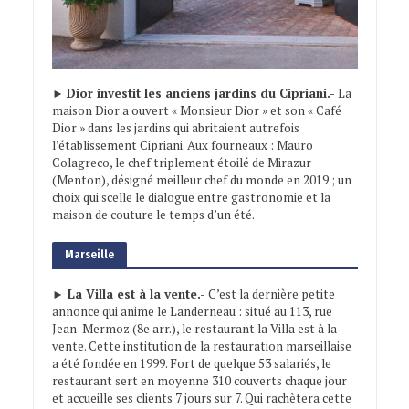
►
Dior investit les anciens jardins du Cipriani.-
La
maison Dior a ouvert « Monsieur Dior » et son « Café
Dior » dans les jardins qui abritaient autrefois
l’établissement Cipriani. Aux fourneaux : Mauro
Colagreco, le chef triplement étoilé de Mirazur
(Menton), désigné meilleur chef du monde en 2019 ; un
choix qui scelle le dialogue entre gastronomie et la
maison de couture le temps d’un été.
Marseille
► La Villa est à la vente.-
C’est la dernière petite
annonce qui anime le Landerneau : situé au 113, rue
Jean-Mermoz (8e arr.), le restaurant la Villa est à la
vente. Cette institution de la restauration marseillaise
a été fondée en 1999. Fort de quelque 53 salariés, le
restaurant sert en moyenne 310 couverts chaque jour
et accueille ses clients 7 jours sur 7. Qui rachètera cette