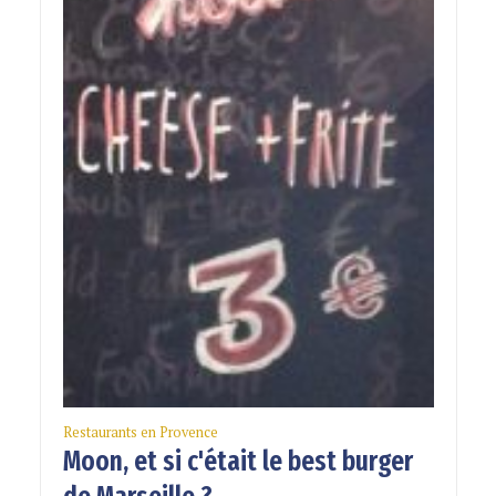
Restaurants en Provence
Moon, et si c'était le best burger