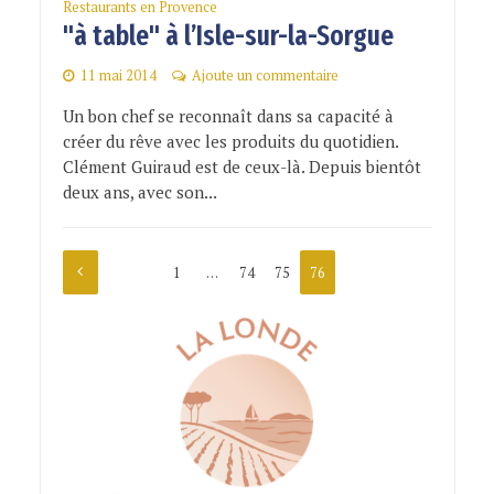
Restaurants en Provence
"à table" à l’Isle-sur-la-Sorgue
11 mai 2014
Ajoute un commentaire
Un bon chef se reconnaît dans sa capacité à
créer du rêve avec les produits du quotidien.
Clément Guiraud est de ceux-là. Depuis bientôt
deux ans, avec son...
1
…
74
75
76