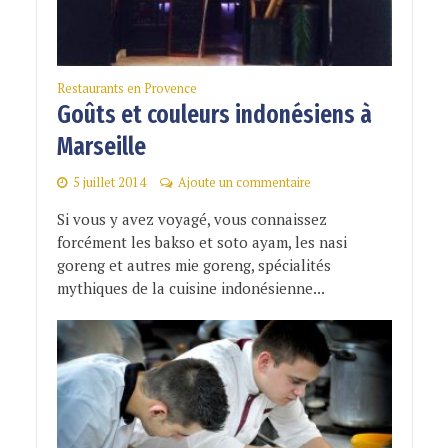
Restaurants en Provence
Goûts et couleurs indonésiens à
Marseille
5 juillet 2014
Ajoute un commentaire
Si vous y avez voyagé, vous connaissez
forcément les bakso et soto ayam, les nasi
goreng et autres mie goreng, spécialités
mythiques de la cuisine indonésienne...