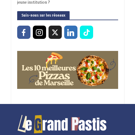
jeune institution ?
Suis-nous sur les réseaux