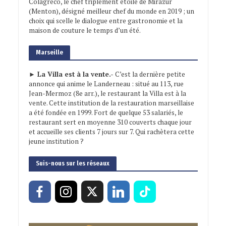
Colagreco, le chef triplement étoilé de Mirazur
(Menton), désigné meilleur chef du monde en 2019 ; un
choix qui scelle le dialogue entre gastronomie et la
maison de couture le temps d’un été.
Marseille
► La Villa est à la vente.-
C’est la dernière petite
annonce qui anime le Landerneau : situé au 113, rue
Jean-Mermoz (8e arr.), le restaurant la Villa est à la
vente. Cette institution de la restauration marseillaise
a été fondée en 1999. Fort de quelque 53 salariés, le
restaurant sert en moyenne 310 couverts chaque jour
et accueille ses clients 7 jours sur 7. Qui rachètera cette
jeune institution ?
Suis-nous sur les réseaux