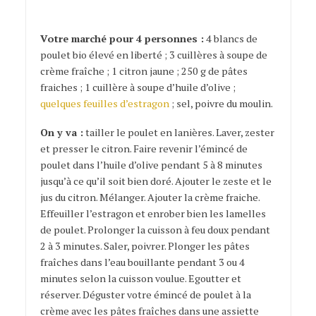
de poulet
Votre marché pour 4 personnes :
4 blancs de
poulet bio élevé en liberté ;
3 cuillères à soupe de
crème fraîche ; 1 citron jaune ;
250 g de pâtes
fraiches ;
1 cuillère à soupe d’huile d’olive ;
quelques feuilles d’estragon
; sel, poivre du moulin.
On y va :
tailler le poulet en lanières. Laver, zester
et presser le citron. Faire revenir l’émincé de
poulet dans l’huile d’olive pendant 5 à 8 minutes
jusqu’à ce qu’il soit bien doré. Ajouter le zeste et le
jus du citron. Mélanger. Ajouter la crème fraiche.
Effeuiller l’estragon et enrober bien les lamelles
de poulet. Prolonger la cuisson à feu doux pendant
2 à 3 minutes. Saler, poivrer. Plonger les pâtes
fraîches dans l’eau bouillante pendant 3 ou 4
minutes selon la cuisson voulue. Egoutter et
réserver. Déguster votre émincé de poulet à la
crème avec les pâtes fraîches dans une assiette