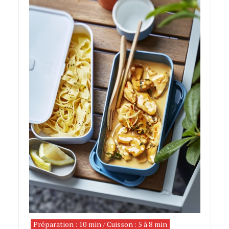
Préparation : 10 min / Cuisson : 5 à 8 min
émincé