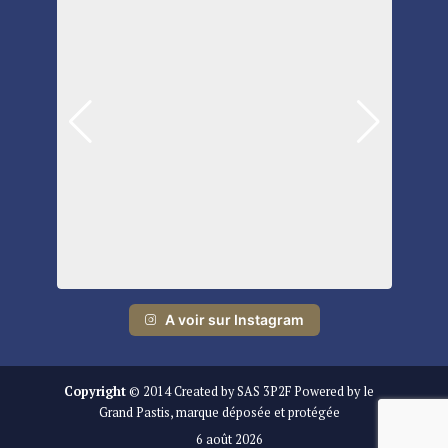
A voir sur Instagram
Copyright
© 2014 Created by SAS 3P2F Powered by le
Grand Pastis, marque déposée et protégée
6 août 2026