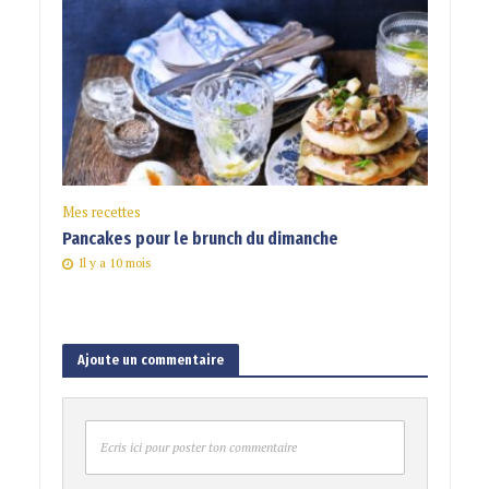
Mes recettes
Pancakes pour le brunch du dimanche
Il y a 10 mois
Ajoute un commentaire
Ecris ici pour poster ton commentaire