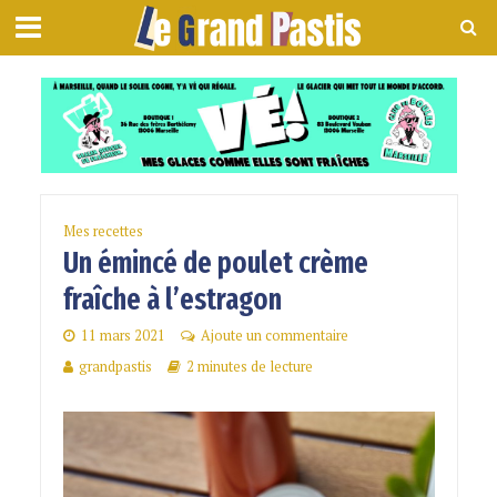
Mes recettes
Un émincé de poulet crème
fraîche à l’estragon
11 mars 2021
Ajoute un commentaire
grandpastis
2 minutes de lecture