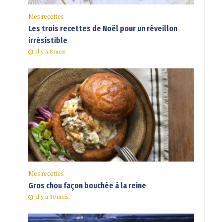
Mes recettes
Les trois recettes de Noël pour un réveillon
irrésistible
Il y a 8 mois
Mes recettes
Gros chou façon bouchée à la reine
Il y a 10 mois