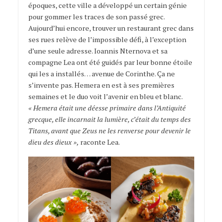
époques, cette ville a développé un certain génie
pour gommer les traces de son passé grec.
Aujourd’hui encore, trouver un restaurant grec dans
ses rues relève de l’impossible défi, à l’exception
d’une seule adresse. Ioannis Nternova et sa
compagne Lea ont été guidés par leur bonne étoile
qui les a installés… avenue de Corinthe. Ça ne
s’invente pas. Hemera en est à ses premières
semaines et le duo voit l’avenir en bleu et blanc.
« Hemera était une déesse primaire dans l’Antiquité
grecque, elle incarnait la lumière, c’était du temps des
Titans, avant que Zeus ne les renverse pour devenir le
dieu des dieux »,
raconte Lea.