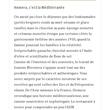
Hemera, c’est la Méditerranée
On aurait pu clore le déjeuner par des loukoumades
(petits beignets ronds au miel-sésame et glace
vanille) mais le chocolat au pain-éponge noisette
et crémeux noisette évoque par certains côtés la
gastronomie hellène des années 1950, quand la
famine poussait les familles à la créativité.
Irréprochable ganache chocolat arrosée à l’huile
d’olive et scintillante de fleur de sel.
Cuisine de l’émotion et des souvenirs, le travail de
Ioannis Nternova s’appuie avant tout sur des
produits irréprochables et authentiques. Vous
serez surpris par le caractère novateur de ses
recettes qui sont celles des îles et du Peloponèse
réunis. De l’Asie mineure à la France, Hemera
revendique une histoire méditerranéenne, une
cuisine nourricière et sophistiquée. Le restaurant à
tester pour comprendre un peu l’ADN