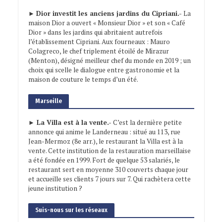
►
Dior investit les anciens jardins du Cipriani.-
La
maison Dior a ouvert « Monsieur Dior » et son « Café
Dior » dans les jardins qui abritaient autrefois
l’établissement Cipriani. Aux fourneaux : Mauro
Colagreco, le chef triplement étoilé de Mirazur
(Menton), désigné meilleur chef du monde en 2019 ; un
choix qui scelle le dialogue entre gastronomie et la
maison de couture le temps d’un été.
Marseille
► La Villa est à la vente.-
C’est la dernière petite
annonce qui anime le Landerneau : situé au 113, rue
Jean-Mermoz (8e arr.), le restaurant la Villa est à la
vente. Cette institution de la restauration marseillaise
a été fondée en 1999. Fort de quelque 53 salariés, le
restaurant sert en moyenne 310 couverts chaque jour
et accueille ses clients 7 jours sur 7. Qui rachètera cette
jeune institution ?
Suis-nous sur les réseaux