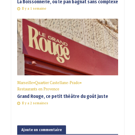
La Boissonnerie, ou le pan bagnat sans complexe
Il y a 1 semaine
Marseille
•
Quartier Castellane-Prado
•
Restaurants en Provence
Grand Rouge, ce petit théâtre du goût juste
Il y a 2 semaines
Ajoute un commentaire