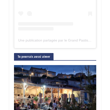
Une publication partagée par le Grand Pastis 2023 (@legrandpastis)
Tu pourrais aussi aimer