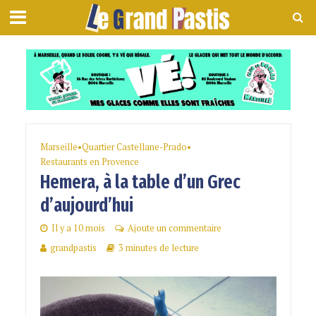
Marseille
•
Quartier Castellane-Prado
•
Restaurants en Provence
Hemera, à la table d’un Grec
d’aujourd’hui
Il y a 10 mois
Ajoute un commentaire
grandpastis
3 minutes de lecture