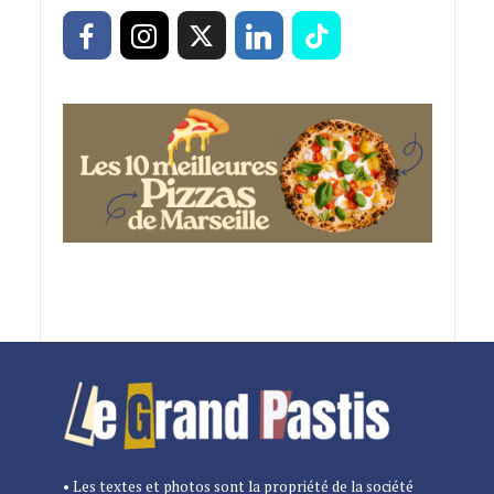
• Les textes et photos sont la propriété de la société