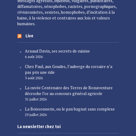
messages agressifs, injurieux, vulgaires, publicitaires,
diffamatoires, xénophobes, racistes, pornographiques,
révisionnistes, sexistes, homophobes, d’incitation à la
haine, à la violence et contraires aux lois et valeurs
humaines.
Live
Arnaud Davin, ses secrets de cuisine
6 août 2026
Chez Paul, aux Goudes, l’auberge du corsaire n’a
pas pris une ride
3 août 2026
La cuvée Centenaire des Terres de Bonaventure
décroche l’or au concours général agricole
31 juillet 2026
La Boissonnerie, ou le pan bagnat sans complexe
29 juillet 2026
La newsletter chez toi