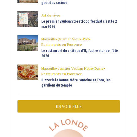
goût des racines
Art de vivre
Le premier Vauban Streetfood festival c’est le 2
mai 2026
Marseille
•
Quartier Vieux-Port
•
Restaurants en Provence
Le restaurant du château d’If, l’autre star de l’été
2026
Marseille
•
quartier Vauban Notre-Dame
•
Restaurants en Provence
Pizzeria la Bonne Mère : Antoine et Toto, les
gardiens du temple
EN VOIR PLUS