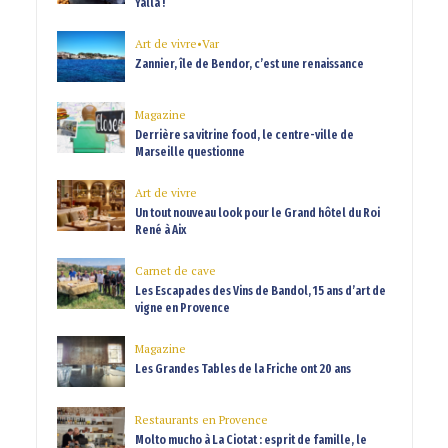
Yalla !
Art de vivre
•
Var
Zannier, île de Bendor, c’est une renaissance
Magazine
Derrière sa vitrine food, le centre-ville de
Marseille questionne
Art de vivre
Un tout nouveau look pour le Grand hôtel du Roi
René à Aix
Carnet de cave
Les Escapades des Vins de Bandol, 15 ans d’art de
vigne en Provence
Magazine
Les Grandes Tables de la Friche ont 20 ans
Restaurants en Provence
Molto mucho à La Ciotat : esprit de famille, le