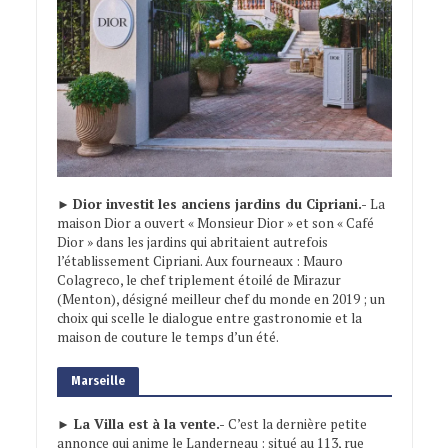
►
Dior investit les anciens jardins du Cipriani.-
La
maison Dior a ouvert « Monsieur Dior » et son « Café
Dior » dans les jardins qui abritaient autrefois
l’établissement Cipriani. Aux fourneaux : Mauro
Colagreco, le chef triplement étoilé de Mirazur
(Menton), désigné meilleur chef du monde en 2019 ; un
choix qui scelle le dialogue entre gastronomie et la
maison de couture le temps d’un été.
Marseille
► La Villa est à la vente.-
C’est la dernière petite
annonce qui anime le Landerneau : situé au 113, rue