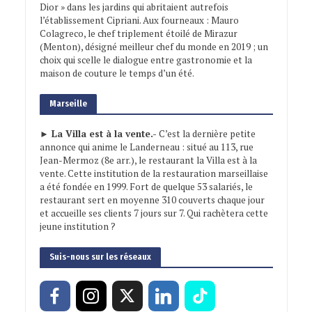
Dior » dans les jardins qui abritaient autrefois
l’établissement Cipriani. Aux fourneaux : Mauro
Colagreco, le chef triplement étoilé de Mirazur
(Menton), désigné meilleur chef du monde en 2019 ; un
choix qui scelle le dialogue entre gastronomie et la
maison de couture le temps d’un été.
Marseille
► La Villa est à la vente.-
C’est la dernière petite
annonce qui anime le Landerneau : situé au 113, rue
Jean-Mermoz (8e arr.), le restaurant la Villa est à la
vente. Cette institution de la restauration marseillaise
a été fondée en 1999. Fort de quelque 53 salariés, le
restaurant sert en moyenne 310 couverts chaque jour
et accueille ses clients 7 jours sur 7. Qui rachètera cette
jeune institution ?
Suis-nous sur les réseaux