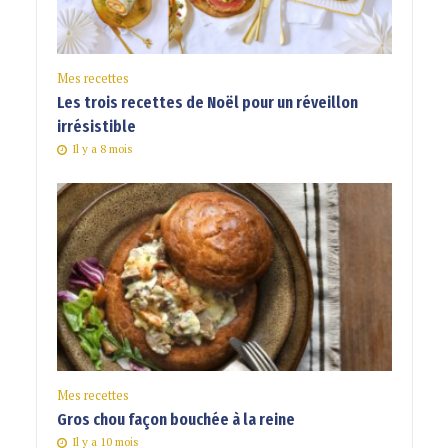
Mes recettes
Les trois recettes de Noël pour un réveillon
irrésistible
Il y a 8 mois
Mes recettes
Gros chou façon bouchée à la reine
Il y a 10 mois