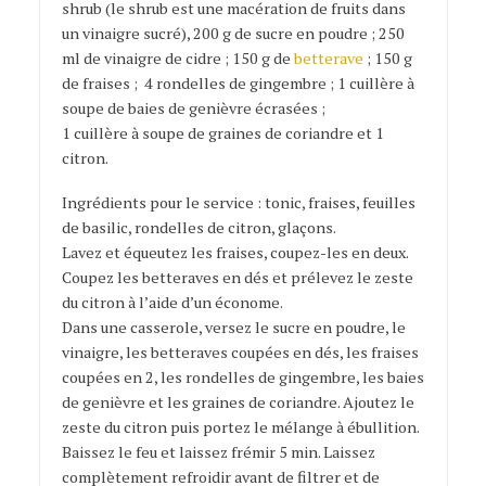
shrub (le shrub est une macération de fruits dans
un vinaigre sucré), 200 g de sucre en poudre ; 250
ml de vinaigre de cidre ; 150 g de
betterave
; 150 g
de fraises ; 4 rondelles de gingembre ; 1 cuillère à
soupe de baies de genièvre écrasées ;
1 cuillère à soupe de graines de coriandre et 1
citron.
Ingrédients pour le service : tonic, fraises, feuilles
de basilic, rondelles de citron, glaçons.
Lavez et équeutez les fraises, coupez-les en deux.
Coupez les betteraves en dés et prélevez le zeste
du citron à l’aide d’un économe.
Dans une casserole, versez le sucre en poudre, le
vinaigre, les betteraves coupées en dés, les fraises
coupées en 2, les rondelles de gingembre, les baies
de genièvre et les graines de coriandre. Ajoutez le
zeste du citron puis portez le mélange à ébullition.
Baissez le feu et laissez frémir 5 min. Laissez
complètement refroidir avant de filtrer et de