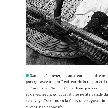
Samedi 21 janvier, les amateurs de truffe no
partage avec un trufficulteur de la région et l
de Caractère-Rhonéa. Cette demi-journée perme
et de vigneron. Au cours d’une petite balade d
de cavage. De retour à la Cave, une dégustatio
cuvées sera proposée.