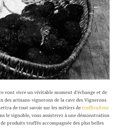
ire vont vivre un véritable moment d’échange et de
’un des artisans-vignerons de la cave des Vignerons
ttra de tout savoir sur les métiers de
trufficulteur
ans le vignoble, vous assisterez à une démonstration
n de produits truffés accompagnée des plus belles