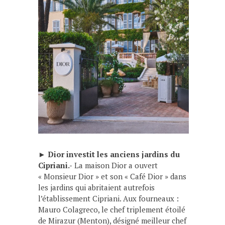
►
Dior investit les anciens jardins du
Cipriani.-
La maison Dior a ouvert
« Monsieur Dior » et son « Café Dior » dans
les jardins qui abritaient autrefois
l’établissement Cipriani. Aux fourneaux :
Mauro Colagreco, le chef triplement étoilé
de Mirazur (Menton), désigné meilleur chef