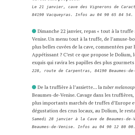
Le 21 janvier, cave des Vignerons de Carac
84190 Vacqueyras. Infos au 04 90 65 84 54
Dimanche 22 janvier, repas « tout à la truff
Venise. Un menu tout à la truffe, de l’amuse-bo
plus belles cuvées de la cave, commentées par
Appétissant ? C’est ce que propose le Dolium,
exquis qui ravira les papilles des plus gourmet
228, route de Carpentras, 84190 Beaumes-de
De la truffière à l’assiette… la
tuber melanos
Beaumes-de-Venise. Cavage dans les truffières,
plus importants marchés de truffes d’Europe
dégustation des crus locaux, au Dolium, le rest
Samedi 28 janvier à la Cave de Beaumes-de-
Beaumes-de-Venise. Infos au 04 90 12 80 00