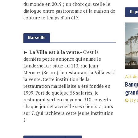
du monde en 2019 ; un choix qui scelle le
dialogue entre gastronomie et la maison de
Tu p
couture le temps d’un été.
Marseille
► La Villa est à la vente.-
C’est la
dernière petite annonce qui anime le
Landerneau : situé au 113, rue Jean-
Mermoz (8e arr.), le restaurant la Villa est à
Art de
la vente. Cette institution de la
Banqu
restauration marseillaise a été fondée en
grand
1999. Fort de quelque 53 salariés, le
restaurant sert en moyenne 310 couverts
Il y
chaque jour et accueille ses clients 7 jours
sur 7. Qui rachètera cette jeune institution
?