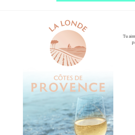
Tu aim
p