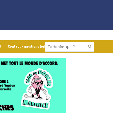
?
Contact – mentions légales