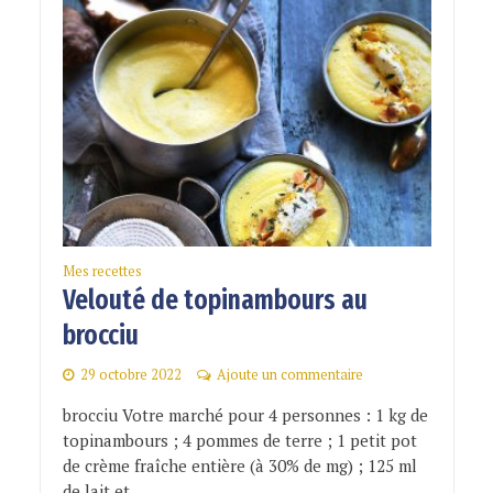
Mes recettes
Velouté de topinambours au
brocciu
29 octobre 2022
Ajoute un commentaire
brocciu Votre marché pour 4 personnes : 1 kg de
topinambours ; 4 pommes de terre ; 1 petit pot
de crème fraîche entière (à 30% de mg) ; 125 ml
de lait et...