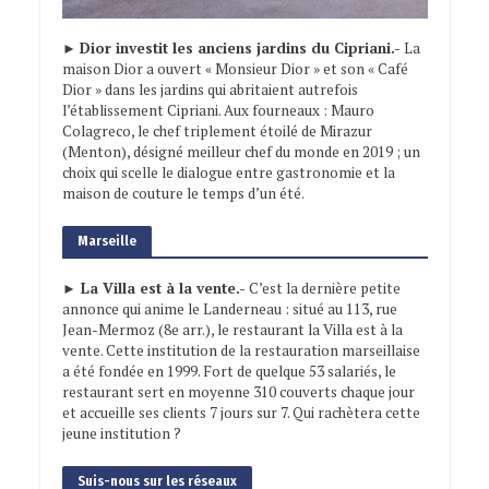
►
Dior investit les anciens jardins du Cipriani.-
La
maison Dior a ouvert « Monsieur Dior » et son « Café
Dior » dans les jardins qui abritaient autrefois
l’établissement Cipriani. Aux fourneaux : Mauro
Colagreco, le chef triplement étoilé de Mirazur
(Menton), désigné meilleur chef du monde en 2019 ; un
choix qui scelle le dialogue entre gastronomie et la
maison de couture le temps d’un été.
Marseille
► La Villa est à la vente.-
C’est la dernière petite
annonce qui anime le Landerneau : situé au 113, rue
Jean-Mermoz (8e arr.), le restaurant la Villa est à la
vente. Cette institution de la restauration marseillaise
a été fondée en 1999. Fort de quelque 53 salariés, le
restaurant sert en moyenne 310 couverts chaque jour
et accueille ses clients 7 jours sur 7. Qui rachètera cette
jeune institution ?
Suis-nous sur les réseaux