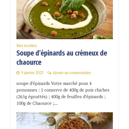
Mes recettes
Soupe d’épinards au crémeux de
chaource
9 janvier 2023
Ajoute un commentaire
soupe d’épinards Votre marché pour 4
personnes : 1 conserve de 400g de pois chiches
(265g égouttés) ; 400g de feuilles d’épinards ;
100g de Chaource ;...