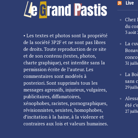
Live
Chez 
du cor
3 août
• Les textes et photos sont la propriété
de la société 3P2F et ne sont pas libres
La cu
de droits. Toute reproduction de ce site
Bonav
et de son contenu (textes, photos,
conco
charte graphique), est interdite sans la
31 juil
permission écrite de l’auteur. Les
La Bo
commentaires sont modérés à
sans 
posteriori. Sont supprimés tous les
29 juil
messages agressifs, injurieux, vulgaires,
publicitaires, diffamatoires,
Alessa
xénophobes, racistes, pornographiques,
été c’
révisionnistes, sexistes, homophobes,
27 juil
d’incitation à la haine, à la violence et
contraires aux lois et valeurs humaines.