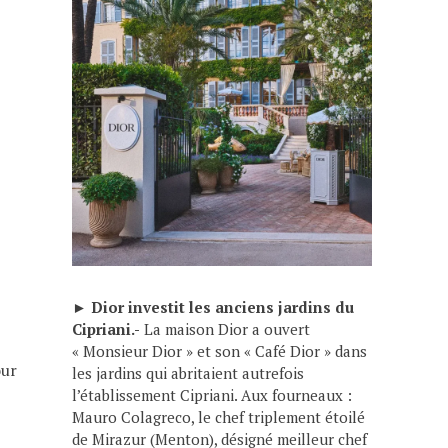
►
Dior investit les anciens jardins du
Cipriani.-
La maison Dior a ouvert
« Monsieur Dior » et son « Café Dior » dans
our
les jardins qui abritaient autrefois
l’établissement Cipriani. Aux fourneaux :
Mauro Colagreco, le chef triplement étoilé
de Mirazur (Menton), désigné meilleur chef