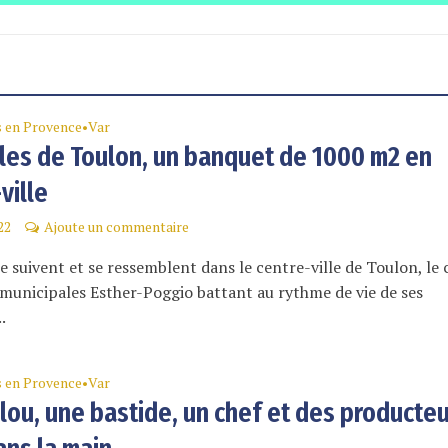
s en Provence
Var
•
lles de Toulon, un banquet de 1000 m2 en
ville
22
Ajoute un commentaire
se suivent et se ressemblent dans le centre-ville de Toulon, le
 municipales Esther-Poggio battant au rythme de vie de ses
.
s en Provence
Var
•
alou, une bastide, un chef et des producte