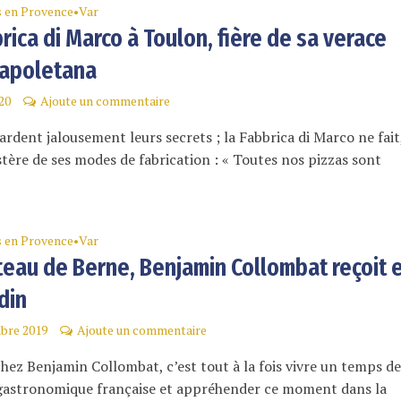
s en Provence
Var
•
rica di Marco à Toulon, fière de sa verace
napoletana
20
Ajoute un commentaire
ardent jalousement leurs secrets ; la Fabbrica di Marco ne fait,
ère de ses modes de fabrication : « Toutes nos pizzas sont
s en Provence
Var
•
teau de Berne, Benjamin Collombat reçoit 
din
bre 2019
Ajoute un commentaire
hez Benjamin Collombat, c’est tout à la fois vivre un temps d
 gastronomique française et appréhender ce moment dans la