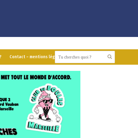
?
Contact – mentions légales