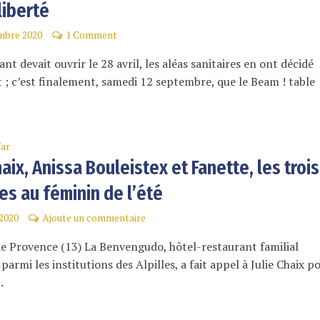
 liberté
mbre 2020
1 Comment
ant devait ouvrir le 28 avril, les aléas sanitaires en ont décidé
; c’est finalement, samedi 12 septembre, que le Beam ! table
ar
haix, Anissa Bouleistex et Fanette, les trois
es au féminin de l’été
 2020
Ajoute un commentaire
e Provence (13) La Benvengudo, hôtel-restaurant familial
armi les institutions des Alpilles, a fait appel à Julie Chaix p
.