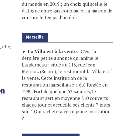
du monde en 2019 ; un choix qui scelle le
dialogue entre gastronomie et la maison de
couture le temps d’un été.
Marseille
 elle,
► La Villa est à la vente.-
C’est la
dernière petite annonce qui anime le
Landerneau : situé au 113, rue Jean-
Mermoz (8e arr.), le restaurant la Villa est à
la vente. Cette institution de la
restauration marseillaise a été fondée en
en
1999. Fort de quelque 53 salariés, le
restaurant sert en moyenne 310 couverts
chaque jour et accueille ses clients 7 jours
sur 7. Qui rachètera cette jeune institution
?
e